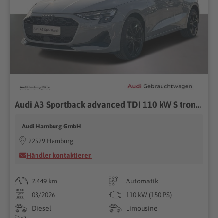
Audi A3 Sportback advanced TDI 110 kW S tronic LED Kamera
Audi Hamburg GmbH
22529 Hamburg
Händler kontaktieren
7.449 km
Automatik
03/2026
110 kW (150 PS)
Diesel
Limousine