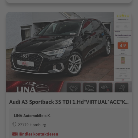
Audi A3 Sportback 35 TDI 1.Hd*VIRTUAL*ACC*Kamera*LED*
LINA-Automobile e.K.
22179 Hamburg
Händler kontaktieren