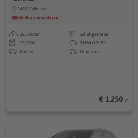
14612 Falkensee
Händler kontaktieren
185.000 km
Schaltgetriebe
12/2000
74 kW (101 PS)
Benzin
Limousine
€ 1.250 ,-