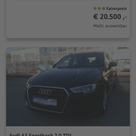
Fairerpreis
€ 20.500 ,-
MwSt. ausweisbar
Audi A3 Sportback 2.0 TDI