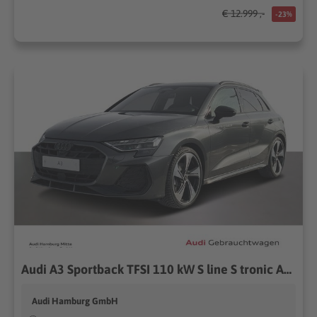
€ 12.999 ,-
-23%
Audi A3 Sportback TFSI 110 kW S line S tronic AHK Matrix
Audi Hamburg GmbH