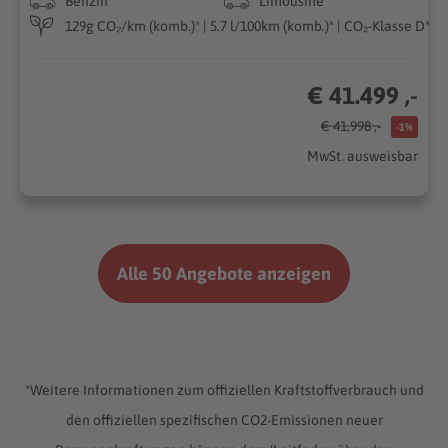
Benzin
Limousine
129g CO₂/km (komb.)* | 5.7 l/100km (komb.)* | CO₂-Klasse D*
€ 41.499 ,-
€ 41.998 ,-
-1%
MwSt. ausweisbar
Alle 50 Angebote anzeigen
*Weitere Informationen zum offiziellen Kraftstoffverbrauch und
den offiziellen spezifischen CO2-Emissionen neuer