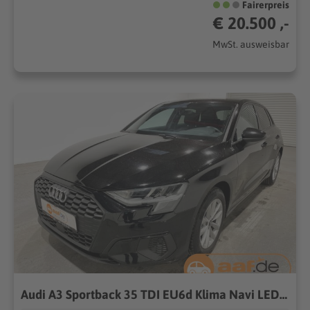
Fairerpreis
€ 20.500 ,-
MwSt. ausweisbar
Audi A3 Sportback 35 TDI EU6d Klima Navi LED Virtual Cockpit