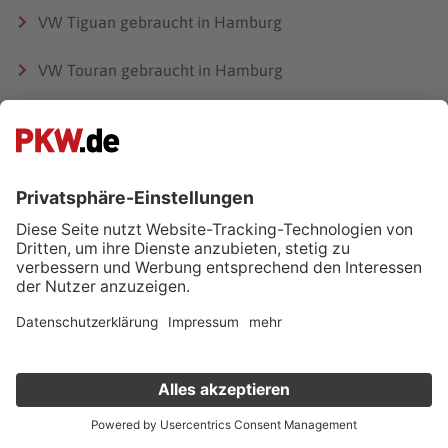
VW Tiguan gebraucht in Hamburg
VW Touran gebraucht in Hamburg
VW Caddy gebraucht in Hamburg
Audi A1 gebraucht in Hamburg
VW Golf gebraucht in Hamburg
Nissan Qashqai gebraucht in Hamburg
Ford Fiesta gebraucht in Hamburg
Opel Corsa gebraucht in Hamburg
VW Polo gebraucht in Hamburg
Fiat 500 gebraucht in Hamburg
Verkauf deinen Gebrauchten online
Opel Insignia in Hamburg
Kostenlose Fahrzeugbewertung
in nur 1 Minute