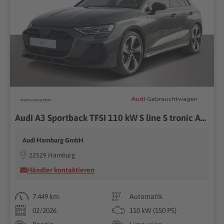
Audi A3 Sportback TFSI 110 kW S line S tronic AHK Matrix
Audi Hamburg GmbH
22529 Hamburg
Händler kontaktieren
7.449 km
Automatik
02/2026
110 kW (150 PS)