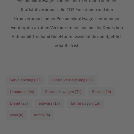
Personenkraftwagen können dem ‘Leitfaden über den
Kraftstoffverbrauch, die CO2-Emissionen und den
Stromverbrauch neuer Personenkraftwagen’ entnommen
werden, der an allen Verkaufsstellen und bei der Deutschen
Automobil Treuhand GmbH unter www.dat.de unentgeltlich
erhältlich ist.
Servolenkung (50)
Zentralverriegelung (50)
Limousine (46)
Gebrauchtwagen (31)
Benzin (24)
Diesel (23)
schwarz (19)
Jahreswagen (16)
weiß (8)
Kombi (4)