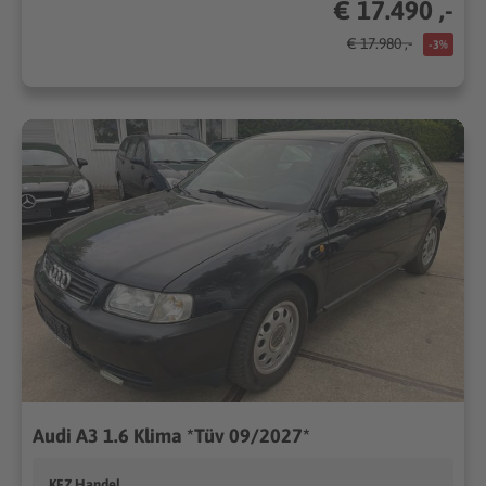
€ 17.490 ,-
€ 17.980 ,-
-3%
Audi A3 1.6 Klima *Tüv 09/2027*
KFZ Handel