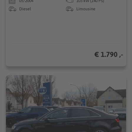
05/2004
103 kW (140 PS)
Diesel
Limousine
€ 1.790 ,-