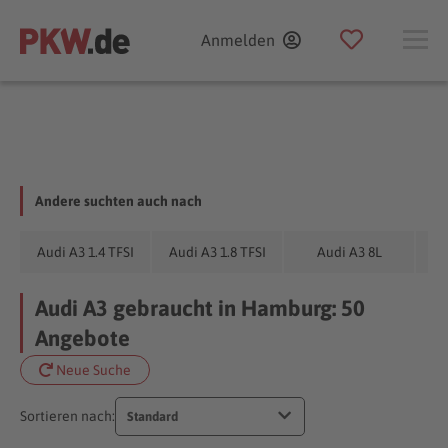
Anmelden
Andere suchten auch nach
Audi A3 1.4 TFSI
Audi A3 1.8 TFSI
Audi A3 8L
Audi A3 gebraucht in Hamburg: 50
Angebote
Neue Suche
Sortieren nach:
Standard