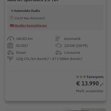
V-Automobile Dudka
21629 Neu Wulmstorf
Händler kontaktieren
140.451 km
Automatik
03/2017
110 kW (150 PS)
Diesel
Limousine
122g CO₂/km (komb.)* | 4.7 l/100km (komb.)*
Fairerpreis
€ 13.990 ,-
MwSt. ausweisbar