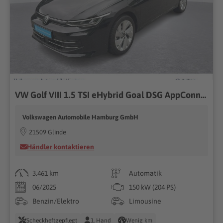
VW Golf VIII 1.5 TSI eHybrid Goal DSG AppConnect
Volkswagen Automobile Hamburg GmbH
21509 Glinde
Händler kontaktieren
3.461 km
Automatik
06/2025
150 kW (204 PS)
Benzin/Elektro
Limousine
Scheckheftgepflegt
1. Hand
Wenig km