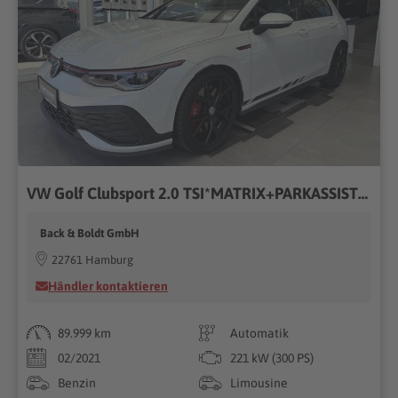
VW Golf Clubsport 2.0 TSI*MATRIX+PARKASSIST+PANO*
Back & Boldt GmbH
22761 Hamburg
Händler kontaktieren
89.999 km
Automatik
02/2021
221 kW (300 PS)
Benzin
Limousine