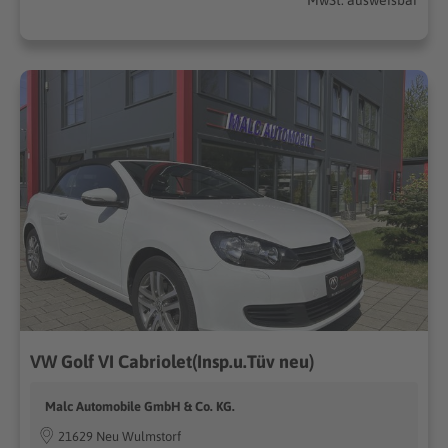
VW Golf VI Cabriolet(Insp.u.Tüv neu)
Malc Automobile GmbH & Co. KG.
21629 Neu Wulmstorf