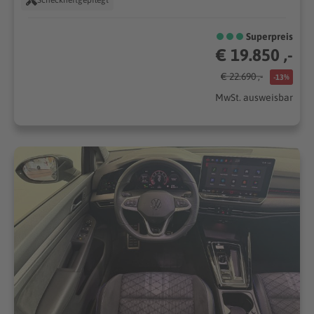
Superpreis
€ 19.850 ,-
€ 22.690 ,-
-13%
MwSt. ausweisbar