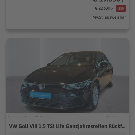
€ 22.690 ,-
-13%
MwSt. ausweisbar
VW Golf VIII 1.5 TSI Life Ganzjahresreifen Rückfahrkamera