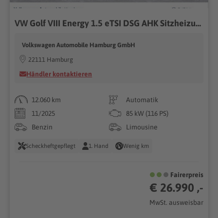
VW Golf VIII Energy 1.5 eTSI DSG AHK Sitzheizung
Volkswagen Automobile Hamburg GmbH
22111 Hamburg
Händler kontaktieren
12.060 km
Automatik
11/2025
85 kW (116 PS)
Benzin
Limousine
Scheckheftgepflegt
1. Hand
Wenig km
Fairerpreis
€ 26.990 ,-
MwSt. ausweisbar