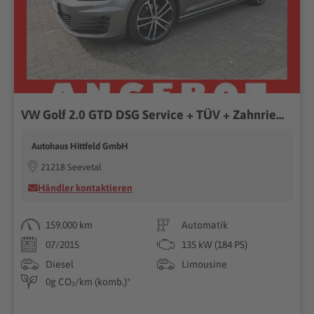
VW Golf 2.0 GTD DSG Service + TÜV + Zahnriemen neu...
Autohaus Hittfeld GmbH
21218 Seevetal
Händler kontaktieren
159.000 km
Automatik
07/2015
135 kW (184 PS)
Diesel
Limousine
0g CO₂/km (komb.)*