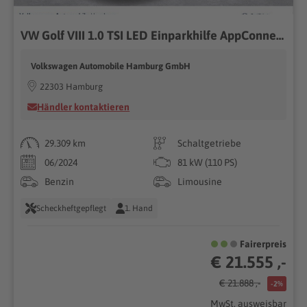
VW Golf VIII 1.0 TSI LED Einparkhilfe AppConnect
Volkswagen Automobile Hamburg GmbH
22303 Hamburg
Händler kontaktieren
29.309 km
Schaltgetriebe
06/2024
81 kW (110 PS)
Benzin
Limousine
Scheckheftgepflegt
1. Hand
Fairerpreis
€ 21.555 ,-
€ 21.888 ,-
-2%
MwSt. ausweisbar