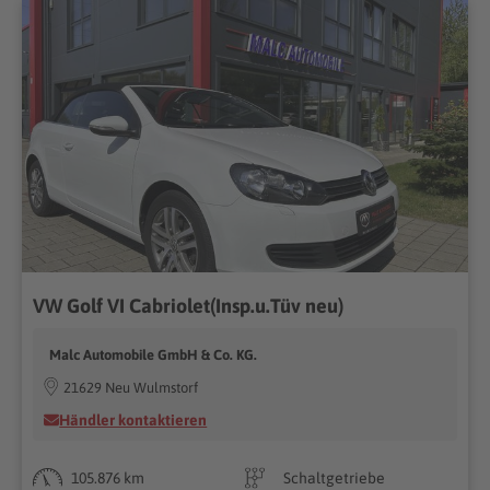
VW Golf VI Cabriolet(Insp.u.Tüv neu)
Malc Automobile GmbH & Co. KG.
21629 Neu Wulmstorf
Händler kontaktieren
105.876 km
Schaltgetriebe