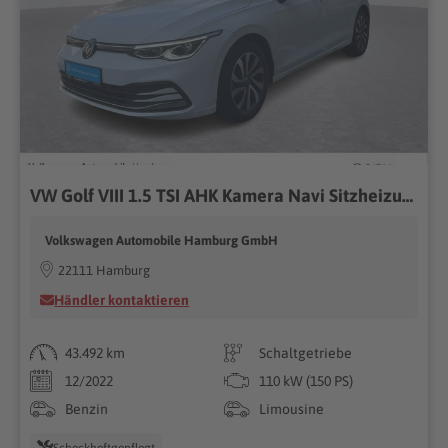
VW Golf VIII 1.5 TSI AHK Kamera Navi Sitzheizung
Volkswagen Automobile Hamburg GmbH
22111 Hamburg
Händler kontaktieren
43.492 km
Schaltgetriebe
12/2022
110 kW (150 PS)
Benzin
Limousine
Scheckheftgepflegt