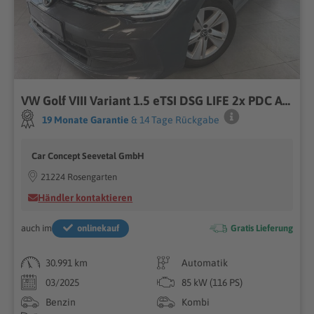
VW Golf VIII Variant 1.5 eTSI DSG LIFE 2x PDC ACC
19 Monate Garantie
& 14 Tage Rückgabe
Car Concept Seevetal GmbH
21224 Rosengarten
Händler kontaktieren
auch im
onlinekauf
Gratis Lieferung
30.991 km
Automatik
03/2025
85 kW (116 PS)
Benzin
Kombi