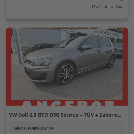
MwSt. ausweisbar
VW Golf 2.0 GTD DSG Service + TÜV + Zahnriemen neu...
Autohaus Hittfeld GmbH