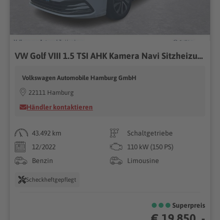
VW Golf VIII 1.5 TSI AHK Kamera Navi Sitzheizung
Volkswagen Automobile Hamburg GmbH
22111 Hamburg
Händler kontaktieren
43.492 km
Schaltgetriebe
12/2022
110 kW (150 PS)
Benzin
Limousine
Scheckheftgepflegt
Superpreis
€ 19.850 ,-