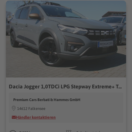
Dacia Jogger 1,0TDCi LPG Stepway Extreme+ Tempomat Kamera...
Premium Cars Berbati & Hammes GmbH
14612 Falkensee
Händler kontaktieren