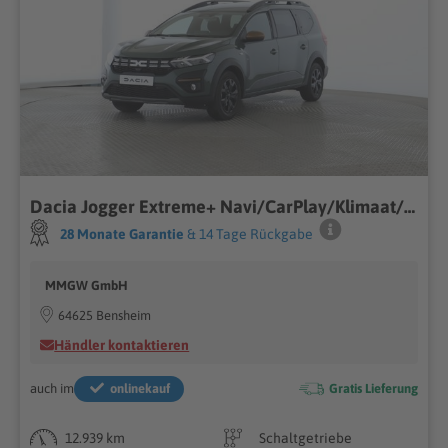
Dacia Jogger Extreme+ Navi/CarPlay/Klimaat/SHZ Spurwec
28 Monate Garantie
& 14 Tage Rückgabe
MMGW GmbH
64625 Bensheim
Händler kontaktieren
auch im
onlinekauf
Gratis Lieferung
12.939 km
Schaltgetriebe