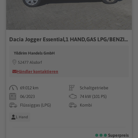
Dacia Jogger Essential,1 HAND,GAS LPG/BENZIN,TEMPOMAT
Yildirim Handels GmbH
52477 Alsdorf
Händler kontaktieren
69.012 km
Schaltgetriebe
06/2023
74 kW (101 PS)
Flüssiggas (LPG)
Kombi
1. Hand
Superpreis