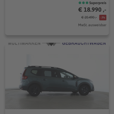
Superpreis
€ 18.990 ,-
€ 20.490 ,-
-7%
MwSt. ausweisbar