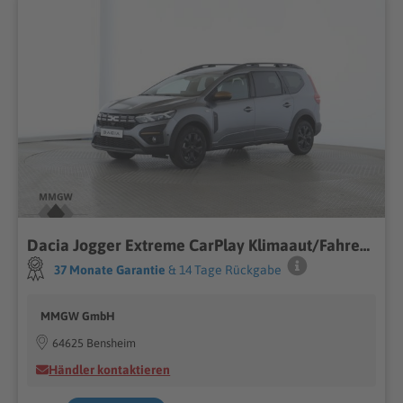
Dacia Jogger Extreme CarPlay Klimaaut/Fahrerprofil/DAB
37 Monate Garantie
& 14 Tage Rückgabe
MMGW GmbH
64625 Bensheim
Händler kontaktieren