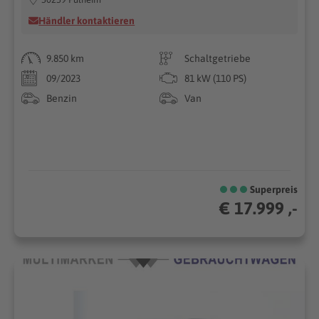
Händler kontaktieren
9.850 km
Schaltgetriebe
09/2023
81 kW (110 PS)
Benzin
Van
Superpreis
€ 17.999 ,-