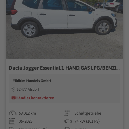
Dacia Jogger Essential,1 HAND,GAS LPG/BENZIN,TEMPOMAT
Yildirim Handels GmbH
52477 Alsdorf
Händler kontaktieren
69.012 km
Schaltgetriebe
06/2023
74 kW (101 PS)