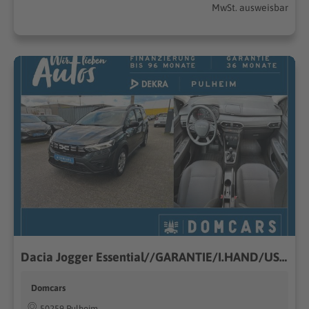
MwSt. ausweisbar
Dacia Jogger Essential//GARANTIE/I.HAND/USB/KLIMA//
Domcars
50259 Pulheim