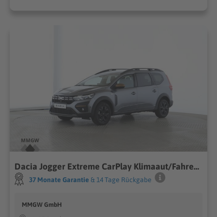
Dacia Jogger Extreme CarPlay Klimaaut/Fahrerprofil/DAB
37 Monate Garantie
& 14 Tage Rückgabe
MMGW GmbH