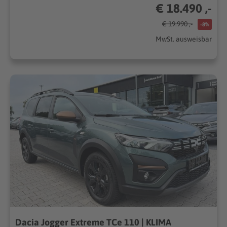
€ 18.490 ,-
€ 19.990 ,-
-8%
MwSt. ausweisbar
Dacia Jogger Extreme TCe 110 | KLIMA