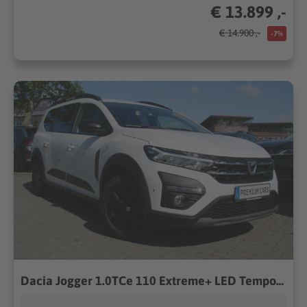
€ 13.899 ,-
€ 14.900 ,-
-7%
Dacia Jogger 1.0TCe 110 Extreme+ LED Tempomat Totwinkel...