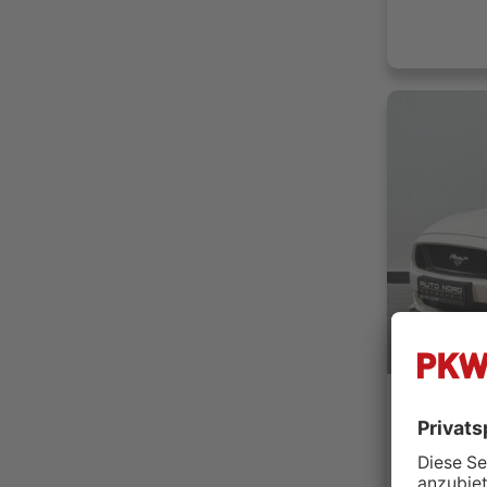
Auto Nor