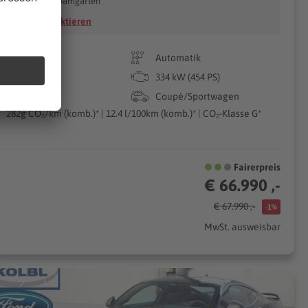
18311 Ribnitz-Damgarten
Händler kontaktieren
60 km
Automatik
06/2025
334 kW (454 PS)
Benzin
Coupé/Sportwagen
282g CO₂/km (komb.)* | 12.4 l/100km (komb.)* | CO₂-Klasse G*
Fairerpreis
€ 66.990 ,-
€ 67.990 ,-
-1%
MwSt. ausweisbar