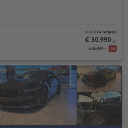
Fairerpreis
€ 30.990 ,-
€ 31.990 ,-
-3%