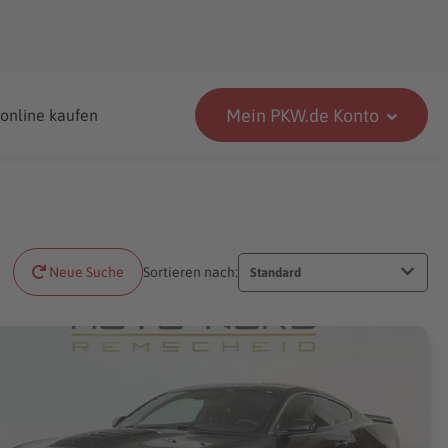
Mein PKW.de Konto
 online kaufen
Neue Suche
Sortieren nach:
Standard