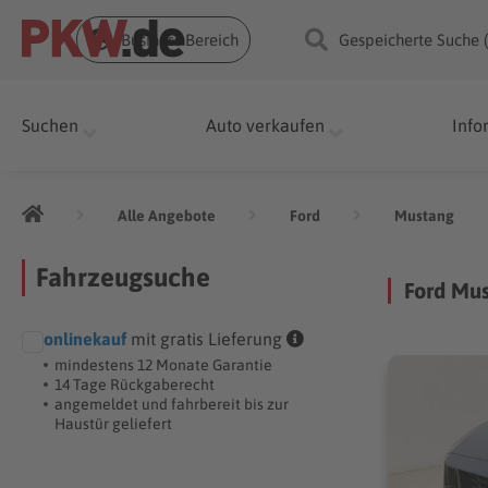
Business Bereich
Gespeicherte Suche 
Suchen
Auto verkaufen
Info
Alle Angebote
Ford
Mustang
Fahrzeugsuche
Ford Mus
onlinekauf
mit gratis Lieferung
mindestens 12 Monate Garantie
14 Tage Rückgaberecht
angemeldet und fahrbereit bis zur
Haustür geliefert