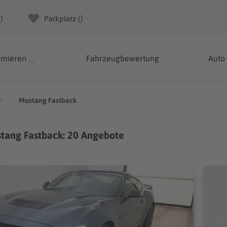
(
)
Parkplatz (
)
rmieren
Fahrzeugbewertung
Auto
Mustang Fastback
tang Fastback: 20 Angebote