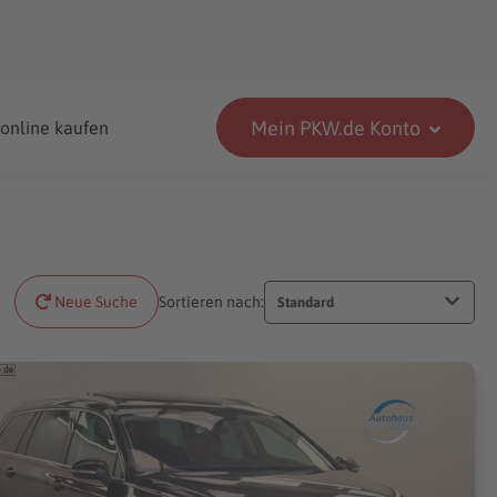
Mein PKW.de Konto
 online kaufen
Neue Suche
Sortieren nach:
Standard