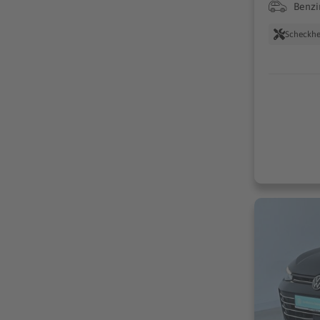
Benzi
Scheckhe