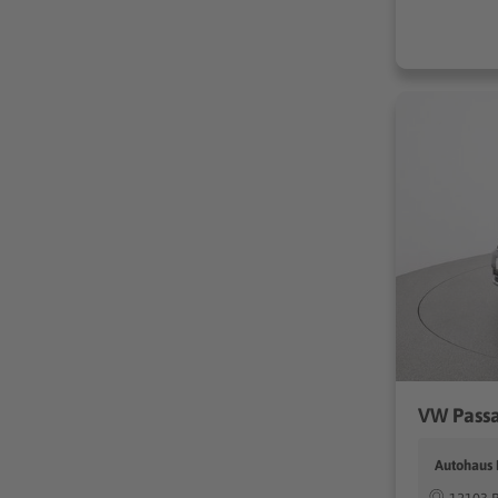
VW Passa
Autohaus