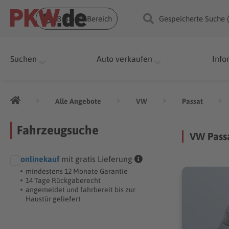
Business Bereich
Gespeicherte Suche 
Suchen
Auto verkaufen
Info
Alle Angebote
VW
Passat
Fahrzeugsuche
VW Passa
onlinekauf
mit gratis Lieferung
mindestens 12 Monate Garantie
14 Tage Rückgaberecht
angemeldet und fahrbereit bis zur
Haustür geliefert