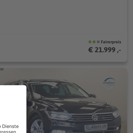
Fairerpreis
€ 21.999 ,-