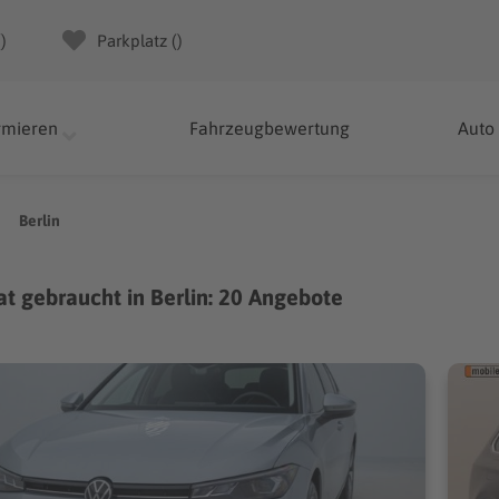
(
)
Parkplatz (
)
rmieren
Fahrzeugbewertung
Auto
Berlin
t gebraucht in Berlin: 20 Angebote