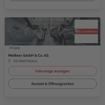
(Foto:
Greentellect Studio
/
Shutterstock.com
)
Meißner GmbH & Co. KG
DE-04603 Nobitz
Fahrzeuge anzeigen
Kontakt & Öffnungszeiten