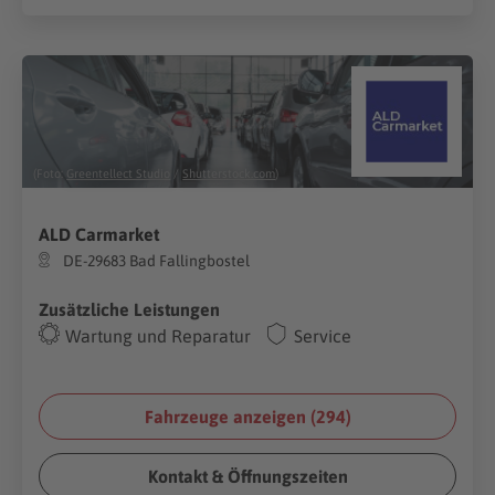
(Foto:
Greentellect Studio
/
Shutterstock.com
)
ALD Carmarket
DE-29683 Bad Fallingbostel
Zusätzliche Leistungen
Wartung und Reparatur
Service
Fahrzeuge anzeigen (
294
)
Kontakt & Öffnungszeiten