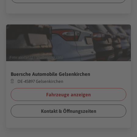
(Foto:
alexfan32
/
Shutterstock.com
)
Buersche Automobile Gelsenkirchen
DE-45897 Gelsenkirchen
Fahrzeuge anzeigen
Kontakt & Öffnungszeiten