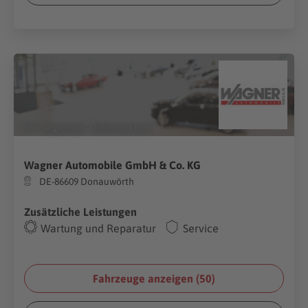
(Foto:
Gargantiopa
/
Shutterstock.com
)
Wagner Automobile GmbH & Co. KG
DE-86609 Donauwörth
Zusätzliche Leistungen
Wartung und Reparatur
Service
Fahrzeuge anzeigen (
50
)