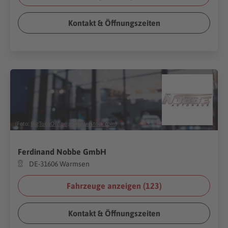
Kontakt & Öffnungszeiten
(Foto:
BigTunaOnline
/
Shutterstock.com
)
Ferdinand Nobbe GmbH
DE-31606 Warmsen
Fahrzeuge anzeigen (
123
)
Kontakt & Öffnungszeiten