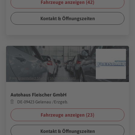
Fahrzeuge anzeigen (
42
)
Kontakt & Öffnungszeiten
(Foto:
Greentellect Studio
/
Shutterstock.com
)
Autohaus Fleischer GmbH
DE-09423 Gelenau /Erzgeb.
Fahrzeuge anzeigen (
23
)
Kontakt & Öffnungszeiten