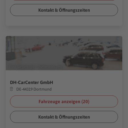
Kontakt & Öffnungszeiten
(Foto:
Gargantiopa
/
Shutterstock.com
)
DH-CarCenter GmbH
DE-44319 Dortmund
Fahrzeuge anzeigen (
20
)
Kontakt & Öffnungszeiten