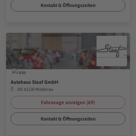
Kontakt & Öffnungszeiten
(Foto:
voyata
/
Shutterstock.com
)
Autohaus Staaf GmbH
DE-61130 Nidderau
Fahrzeuge anzeigen (
69
)
Kontakt & Öffnungszeiten