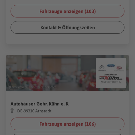
Fahrzeuge anzeigen (
103
)
Kontakt & Öffnungszeiten
(Foto:
voyata
/
Shutterstock.com
)
Autohäuser Gebr. Kühn e. K.
DE-99310 Arnstadt
Fahrzeuge anzeigen (
106
)