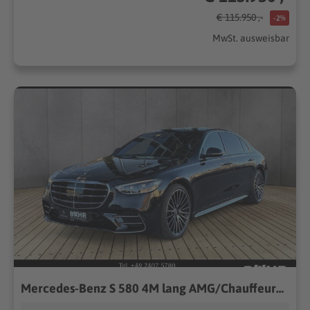
€ 115.950 ,-
-2%
MwSt. ausweisbar
Mercedes-Benz S 580 4M lang AMG/Chauffeur/Burmester3D/Pano/360