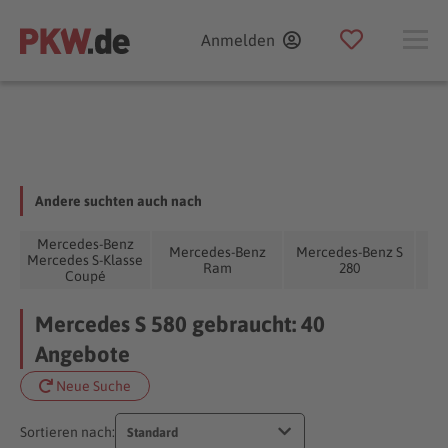
Anmelden
Andere suchten auch nach
Mercedes-Benz
Mercedes-Benz
Mercedes-Benz S
Me
Mercedes S-Klasse
Ram
280
Coupé
Mercedes S 580 gebraucht: 40
Angebote
Neue Suche
Sortieren nach:
Standard