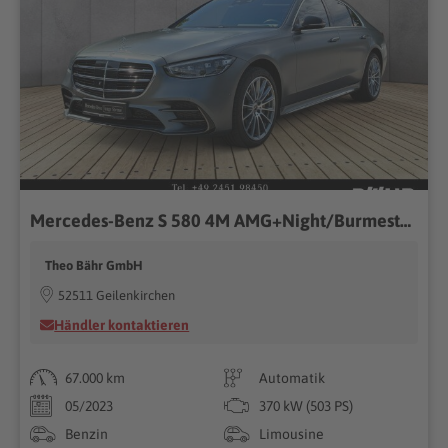
Mercedes-Benz S 580 4M AMG+Night/Burmester3D/Pano/Distronic
Theo Bähr GmbH
52511 Geilenkirchen
Händler kontaktieren
67.000 km
Automatik
05/2023
370 kW (503 PS)
Benzin
Limousine