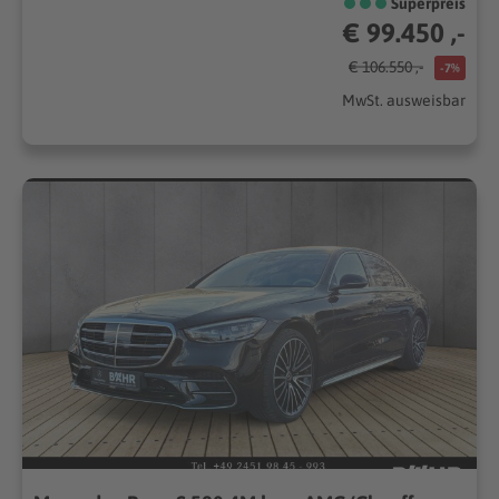
Superpreis
€ 99.450 ,-
€ 106.550 ,-
-7%
MwSt. ausweisbar