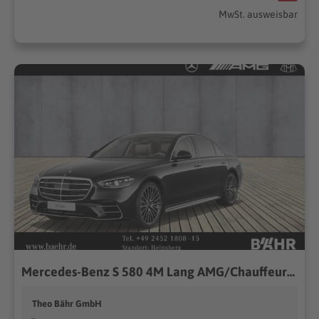
MwSt. ausweisbar
Mercedes-Benz S 580 4M Lang AMG/Chauffeur/Burmester3D/Pano/360
Theo Bähr GmbH