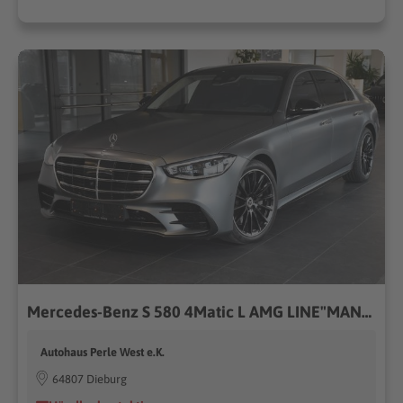
Mercedes-Benz S 580 4Matic L AMG LINE"MANUFAKTUR"EXKLUSIV"VOLL
Autohaus Perle West e.K.
64807 Dieburg