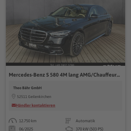
Mercedes-Benz S 580 4M lang AMG/Chauffeur/Burmester3D/Pano/360
Theo Bähr GmbH
52511 Geilenkirchen
Händler kontaktieren
12.750 km
Automatik
06/2025
370 kW (503 PS)