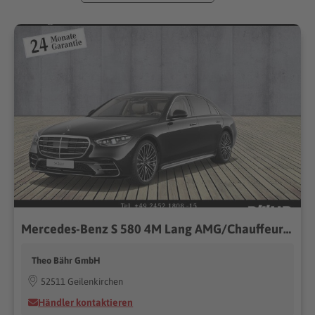
Mercedes-Benz S 580 4M Lang AMG/Chauffeur/Burmester3D/Pano/360
Theo Bähr GmbH
52511 Geilenkirchen
Händler kontaktieren