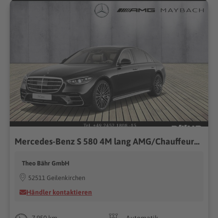
Mercedes-Benz S 580 4M lang AMG/Chauffeur/Burmester3D/Pano/360
Theo Bähr GmbH
52511 Geilenkirchen
Händler kontaktieren
7.950 km
Automatik