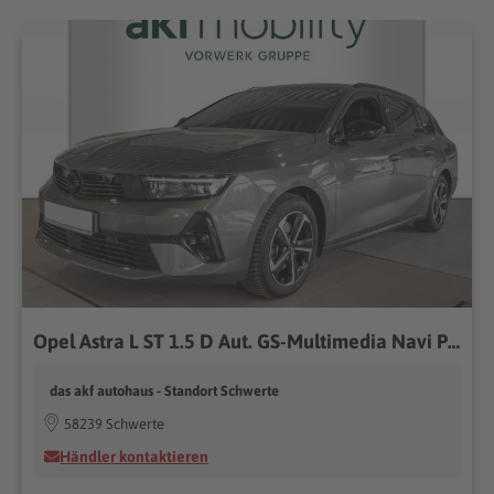
Opel Astra L ST 1.5 D Aut. GS-Multimedia Navi Pro*AHK
das akf autohaus - Standort Schwerte
58239 Schwerte
Händler kontaktieren