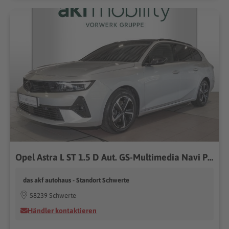
Opel Astra L ST 1.5 D Aut. GS-Multimedia Navi Pro*AHK
das akf autohaus - Standort Schwerte
58239 Schwerte
Händler kontaktieren