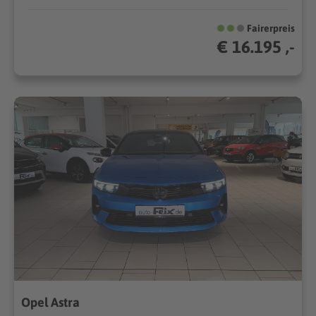
Fairerpreis
€ 16.195 ,-
Opel Astra