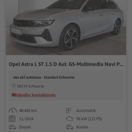
Opel Astra L ST 1.5 D Aut. GS-Multimedia Navi Pro*AHK
das akf autohaus - Standort Schwerte
58239 Schwerte
Händler kontaktieren
48.465 km
Automatik
11/2024
96 kW (131 PS)
Diesel
Kombi