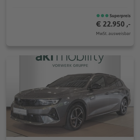
Superpreis
€ 22.950 ,-
MwSt. ausweisbar