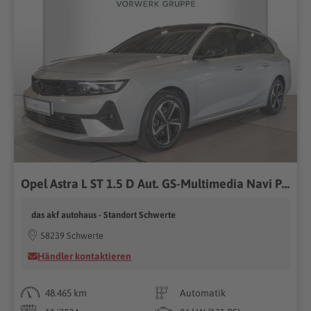
Opel Astra L ST 1.5 D Aut. GS-Multimedia Navi Pro*AHK
das akf autohaus - Standort Schwerte
58239 Schwerte
Händler kontaktieren
48.465 km
Automatik