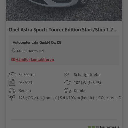
Opel Astra Sports Tourer Edition Start/Stop 1.2 Edition, AHK, LED, Kamera, Navi, AppConnect
Autocenter Lahr GmbH Co. KG
44339 Dortmund
Händler kontaktieren
34.500 km
Schaltgetriebe
03/2021
107 kW (145 PS)
Benzin
Kombi
123g CO₂/km (komb.)* | 5.4 l/100km (komb.)* | CO₂-Klasse D*
Fairerpreis