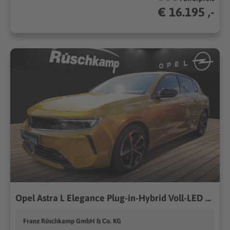
€ 16.195 ,-
Opel Astra L Elegance Plug-in-Hybrid Voll-LED Rückkam
Franz Rüschkamp GmbH & Co. KG