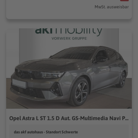
MwSt. ausweisbar
Opel Astra L ST 1.5 D Aut. GS-Multimedia Navi Pro*AHK
das akf autohaus - Standort Schwerte