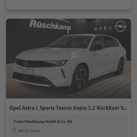
Opel Astra L Sports Tourer Enjoy 1.2 RückKam Voll-LED
Franz Rüschkamp GmbH & Co. KG
44532 Lünen