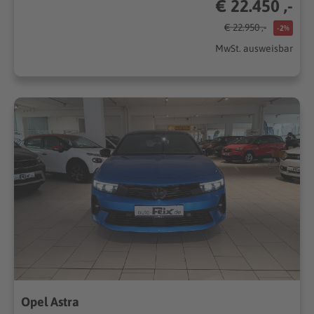
€ 22.450 ,-
€ 22.950 ,-
-2%
MwSt. ausweisbar
Opel Astra