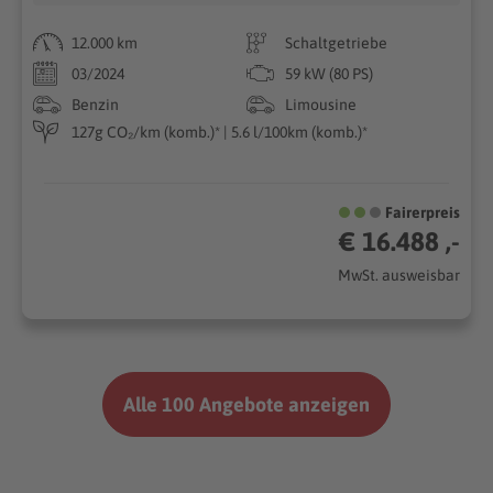
12.000 km
Schaltgetriebe
03/2024
59 kW (80 PS)
Benzin
Limousine
127g CO₂/km (komb.)* | 5.6 l/100km (komb.)*
Fairerpreis
€ 16.488 ,-
MwSt. ausweisbar
Alle 100 Angebote anzeigen