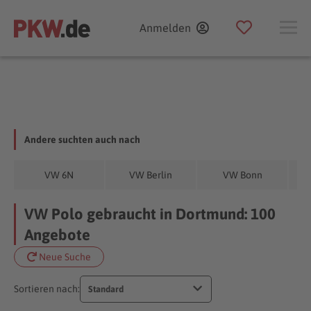
Anmelden
Andere suchten auch nach
VW 6N
VW Berlin
VW Bonn
VW Polo gebraucht in Dortmund: 100
Angebote
Neue Suche
Sortieren nach:
Standard