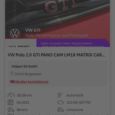
VW Polo 2.0 GTI PANO CAM LM18 MATRIX CARPLAY DAB+
Hülpert SK GmbH
59192 Bergkamen
Händler kontaktieren
38.106 km
Automatik
04/2023
152 kW (207 PS)
Benzin
Limousine