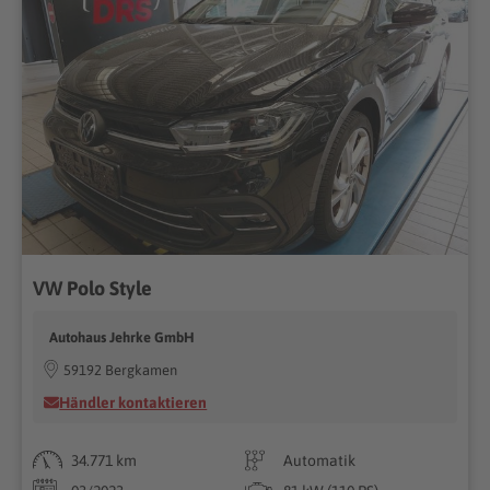
VW Polo Style
Autohaus Jehrke GmbH
59192 Bergkamen
Händler kontaktieren
34.771 km
Automatik