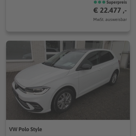
Superpreis
€ 22.477 ,-
MwSt. ausweisbar
VW Polo Style