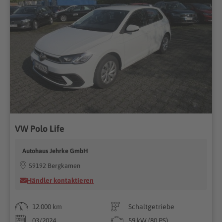
VW Polo Life
Autohaus Jehrke GmbH
59192 Bergkamen
Händler kontaktieren
12.000 km
Schaltgetriebe
03/2024
59 kW (80 PS)