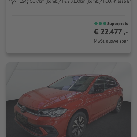
154g CO₂/km (komb.)* | 6.8 l/100km (komb.)* | CO₂-Klasse E*
Superpreis
€ 22.477 ,-
MwSt. ausweisbar