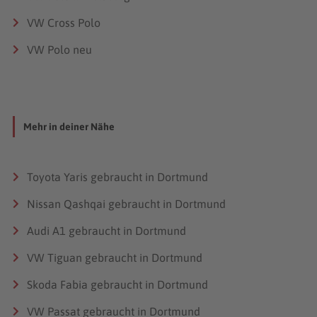
VW Cross Polo
VW Polo neu
Mehr in deiner Nähe
Toyota Yaris gebraucht in Dortmund
Nissan Qashqai gebraucht in Dortmund
Audi A1 gebraucht in Dortmund
VW Tiguan gebraucht in Dortmund
Skoda Fabia gebraucht in Dortmund
VW Passat gebraucht in Dortmund