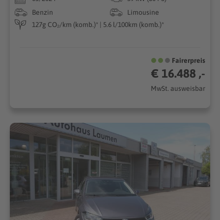
Benzin
Limousine
127g CO₂/km (komb.)* | 5.6 l/100km (komb.)*
Fairerpreis
€ 16.488 ,-
MwSt. ausweisbar