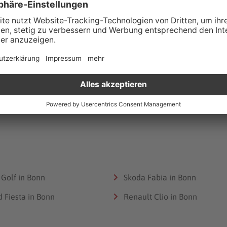
Tiguan gebraucht in Hamburg
VW Tiguan in Stuttgart
Tiguan gebraucht in Berlin
Tiguan Jahreswagen
Golf in Bonn
Skoda Fabia in Bonn
d Fiesta in Bonn
Renault Clio in Bonn