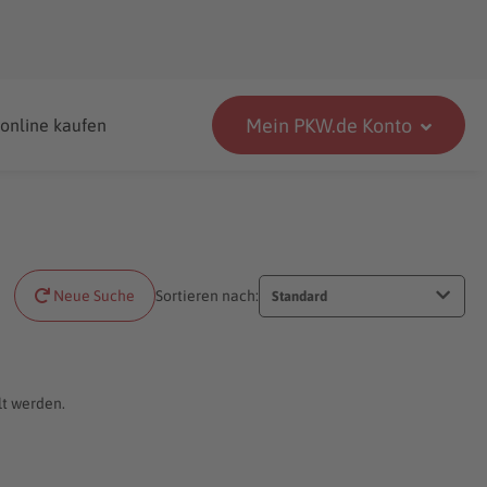
Mein PKW.de Konto
 online kaufen
Neue Suche
Sortieren nach:
Standard
lt werden.