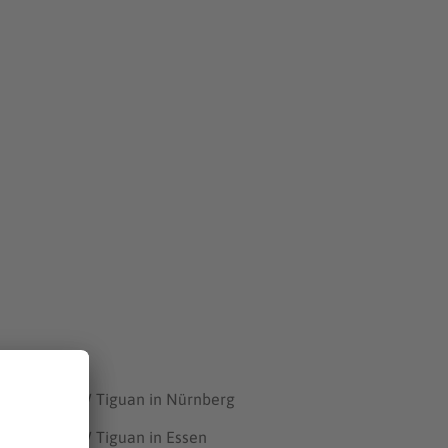
VW Tiguan in Nürnberg
VW Tiguan in Essen