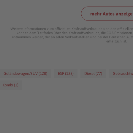
mehr Autos anzeige
*Weitere Informationen zum offiziellen Kraftstoffverbrauch und den offiziel
können dem ‘Leitfaden über den Kraftstoffverbrauch, die CO2-Emissione
entnommen werden, der an allen Verkaufsstellen und bei der Deutschen Au
erhältlich ist.
Geländewagen/SUV (128)
ESP (128)
Diesel (77)
Gebrauchtw
Kombi (1)