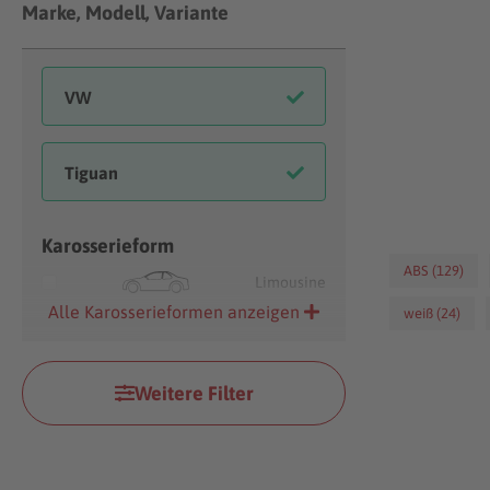
Marke, Modell, Variante
Karosserieform
ABS (129)
Limousine
Alle Karosserieformen anzeigen
weiß (24)
Weitere Filter