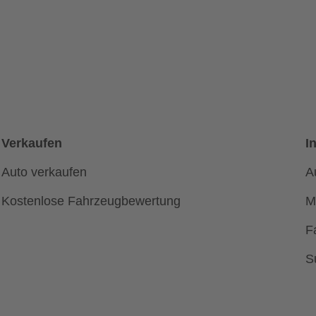
Verkaufen
I
Auto verkaufen
A
Kostenlose Fahrzeugbewertung
M
F
S