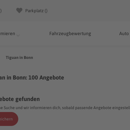
(
)
Parkplatz (
)
rmieren
Fahrzeugbewertung
Auto
Tiguan in Bonn
an in Bonn: 100 Angebote
ebote gefunden
e Suche und wir informieren dich, sobald passende Angebote eingestel
eichern