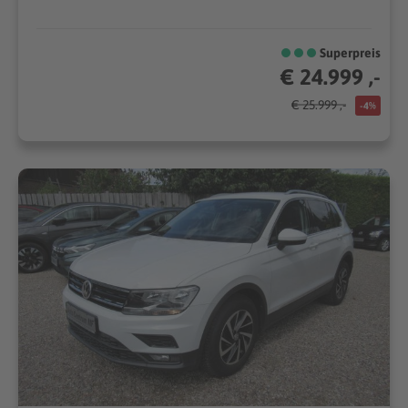
Superpreis
€ 24.999 ,-
€ 25.999 ,-
-4%