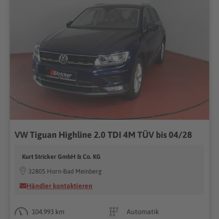
VW Tiguan Highline 2.0 TDI 4M TÜV bis 04/28
Kurt Stricker GmbH & Co. KG
32805 Horn-Bad Meinberg
Händler kontaktieren
104.993 km
Automatik