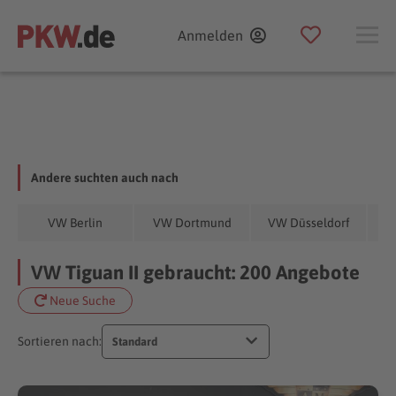
Anmelden
Andere suchten auch nach
VW Berlin
VW Dortmund
VW Düsseldorf
V
VW Tiguan II gebraucht: 200 Angebote
Neue Suche
Sortieren nach:
Standard