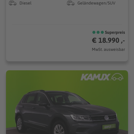
Diesel
Geländewagen/SUV
Superpreis
€ 18.990 ,-
MwSt. ausweisbar