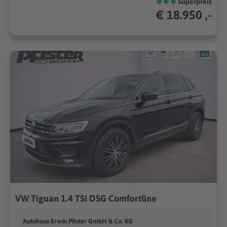
Superpreis
€ 18.950 ,-
VW Tiguan 1.4 TSI DSG Comfortline
Autohaus Erwin Pfister GmbH & Co. KG