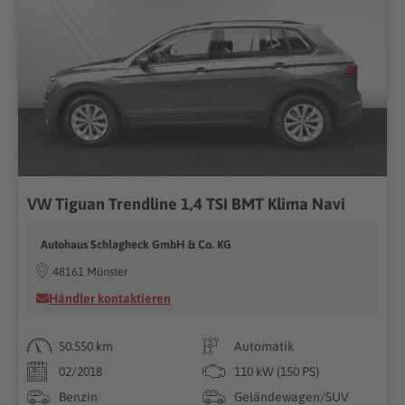
VW Tiguan Trendline 1,4 TSI BMT Klima Navi
Autohaus Schlagheck GmbH & Co. KG
48161 Münster
Händler kontaktieren
50.550 km
Automatik
02/2018
110 kW (150 PS)
Benzin
Geländewagen/SUV