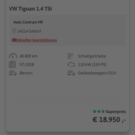
VW Tiguan 1.4 TSI
Auto Centrum MF
24214 Gettorf
Händler kontaktieren
40.800 km
Schaltgetriebe
07/2018
110 kW (150 PS)
Benzin
Geländewagen/SUV
Superpreis
€ 18.950 ,-