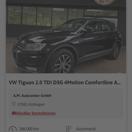
VW Tiguan 2.0 TDI DSG 4Motion Comfortline ACC/AHK
A.M. Autocenter GmbH
37081 Göttingen
Händler kontaktieren
186.000 km
Automatik