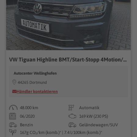
VW Tiguan Highline BMT/Start-Stopp 4Motion/48.000km
Autocenter Wellinghofen
44265 Dortmund
Händler kontaktieren
48.000 km
Automatik
06/2020
169 kW (230 PS)
Benzin
Geländewagen/SUV
167g CO₂/km (komb.)* | 7.4 l/100km (komb.)*