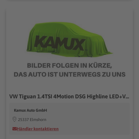
VW Tiguan 1.4TSI 4Motion DSG Highline LED+VIRTUAL+K
Kamux Auto GmbH
25337 Elmshorn
Händler kontaktieren