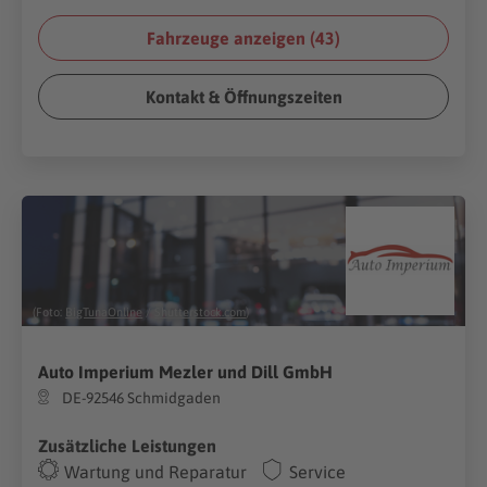
Fahrzeuge anzeigen (
43
)
Kontakt & Öffnungszeiten
(Foto:
BigTunaOnline
/
Shutterstock.com
)
Auto Imperium Mezler und Dill GmbH
DE-92546 Schmidgaden
Zusätzliche Leistungen
Wartung und Reparatur
Service