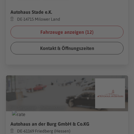
Autohaus Stade e.K.
DE-14715 Milower Land
Fahrzeuge anzeigen (
12
)
Kontakt & Öffnungszeiten
(Foto:
Gargantiopa
/
Shutterstock.com
)
Autohaus an der Burg GmbH & Co.KG
DE-61169 Friedberg (Hessen)