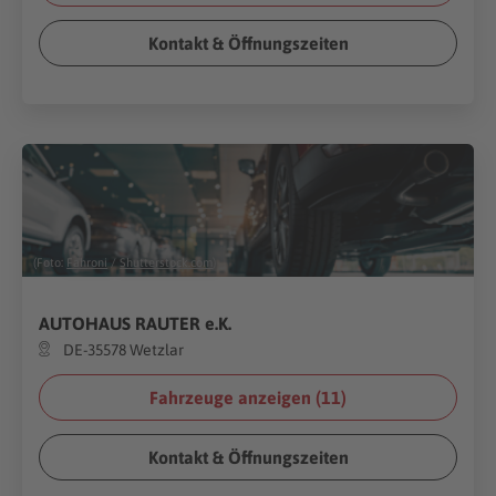
Kontakt & Öffnungszeiten
(Foto:
Fahroni
/
Shutterstock.com
)
AUTOHAUS RAUTER e.K.
DE-35578 Wetzlar
Fahrzeuge anzeigen (
11
)
Kontakt & Öffnungszeiten