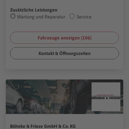
Zusätzliche Leistungen
Wartung und Reparatur
Service
Fahrzeuge anzeigen (
106
)
Kontakt & Öffnungszeiten
(Foto:
Fahroni
/
Shutterstock.com
)
Böhnke & Friese GmbH & Co. KG