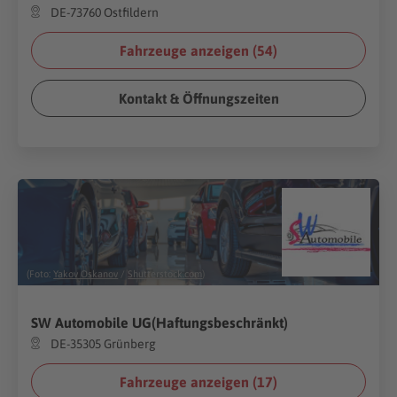
DE-73760 Ostfildern
Fahrzeuge anzeigen (
54
)
Kontakt & Öffnungszeiten
(Foto:
Yakov Oskanov
/
Shutterstock.com
)
SW Automobile UG(Haftungsbeschränkt)
DE-35305 Grünberg
Fahrzeuge anzeigen (
17
)