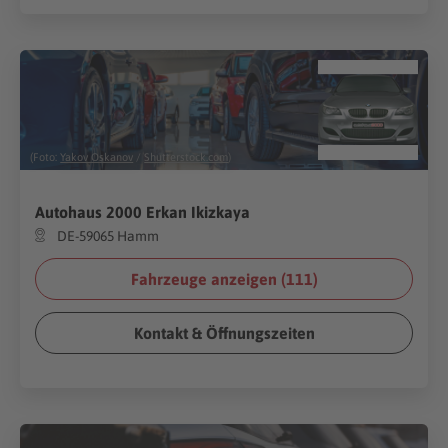
(Foto:
Yakov Oskanov
/
Shutterstock.com
)
Autohaus 2000 Erkan Ikizkaya
DE-59065 Hamm
Fahrzeuge anzeigen (
111
)
Kontakt & Öffnungszeiten