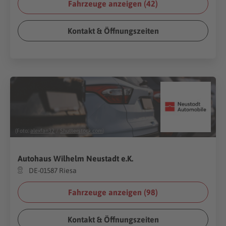
Fahrzeuge anzeigen (
42
)
Kontakt & Öffnungszeiten
(Foto:
alexfan32
/
Shutterstock.com
)
Autohaus Wilhelm Neustadt e.K.
DE-01587 Riesa
Fahrzeuge anzeigen (
98
)
Kontakt & Öffnungszeiten