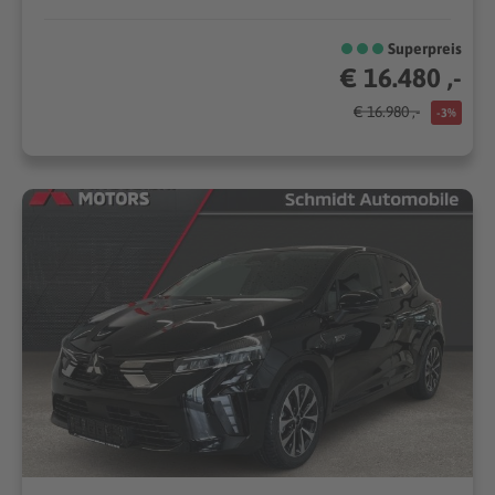
Superpreis
€ 16.480 ,-
€ 16.980 ,-
-3%