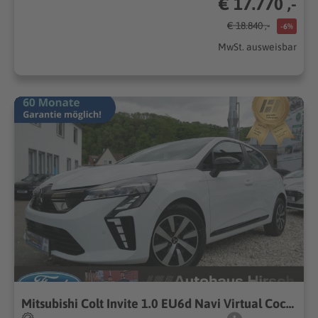
€ 17.770 ,-
€ 18.840 ,-
-6%
MwSt. ausweisbar
Mitsubishi Colt Invite 1.0 EU6d Navi Virtual Cockpit Sounds