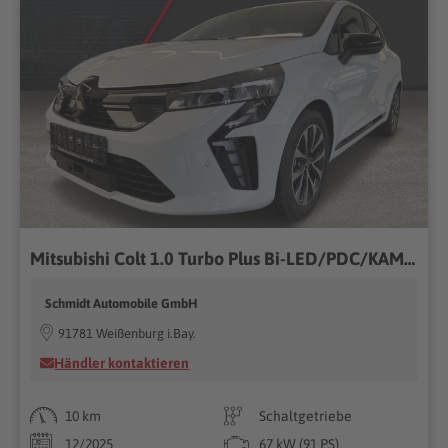
Mitsubishi Colt 1.0 Turbo Plus Bi-LED/PDC/KAMERA/SHZ/DAB
Schmidt Automobile GmbH
91781 Weißenburg i.Bay.
Händler kontaktieren
10 km
Schaltgetriebe
12/2025
67 kW (91 PS)