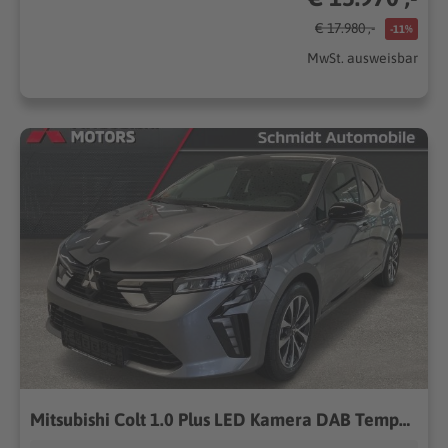
€ 17.980 ,-
-11%
MwSt. ausweisbar
Mitsubishi Colt 1.0 Plus LED Kamera DAB Tempomat Klima Touch