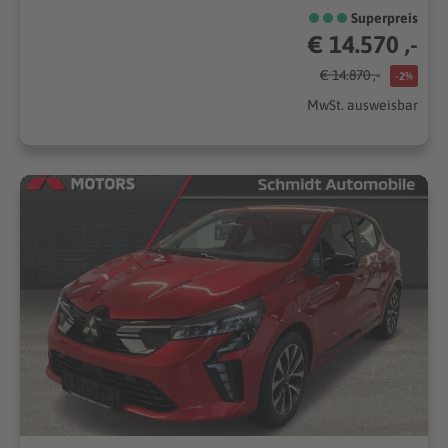
Superpreis
€ 14.570 ,-
€ 14.870 ,-
-2%
MwSt. ausweisbar