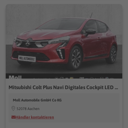
Mitsubishi Colt Plus Navi Digitales Cockpit LED Apple CarPlay Android Auto Klimaautom Musikstreaming
Moll Automobile GmbH Co KG
52078 Aachen
Händler kontaktieren