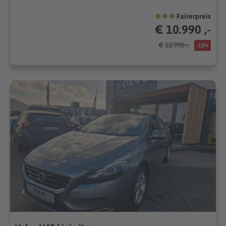
Fairerpreis
€ 10.990 ,-
€ 12.990 ,-
-15%