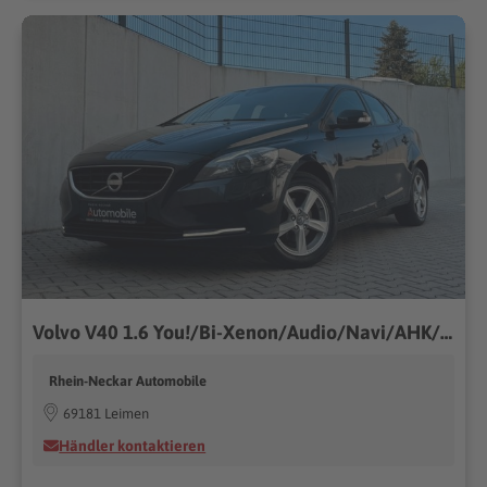
Volvo V40 1.6 You!/Bi-Xenon/Audio/Navi/AHK/Ambiente
Rhein-Neckar Automobile
69181 Leimen
Händler kontaktieren