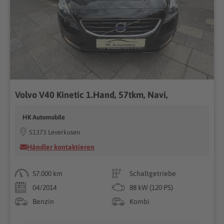
Volvo V40 Kinetic 1.Hand, 57tkm, Navi,
HK Automobile
51373 Leverkusen
Händler kontaktieren
57.000 km
Schaltgetriebe
04/2014
88 kW (120 PS)
Benzin
Kombi