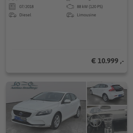
07/2018
88 kW (120 PS)
Diesel
Limousine
€ 10.999 ,-