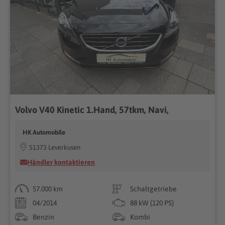
Volvo V40 Kinetic 1.Hand, 57tkm, Navi,
HK Automobile
51373 Leverkusen
Händler kontaktieren
57.000 km
Schaltgetriebe
04/2014
88 kW (120 PS)
Benzin
Kombi