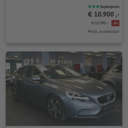
Superpreis
€ 10.900 ,-
€ 11.390 ,-
-4%
MwSt. ausweisbar