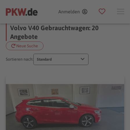
Anmelden
Volvo V40 Gebrauchtwagen: 20
Angebote
Neue Suche
Sortieren nach:
Standard