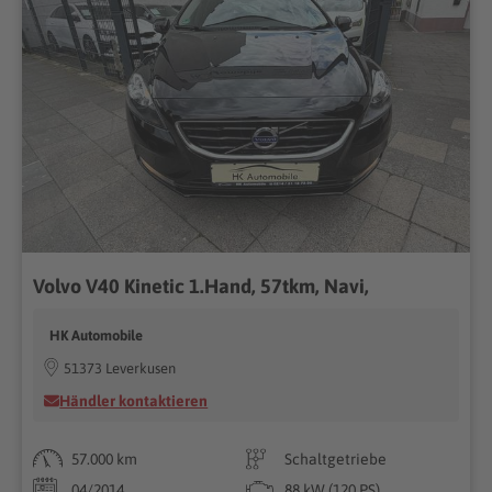
Volvo V40 Kinetic 1.Hand, 57tkm, Navi,
HK Automobile
51373 Leverkusen
Händler kontaktieren
57.000 km
Schaltgetriebe
04/2014
88 kW (120 PS)