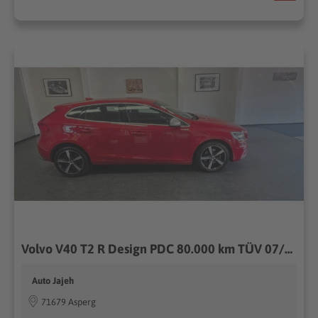
Volvo V40 T2 R Design PDC 80.000 km TÜV 07/2028
Auto Jajeh
71679 Asperg