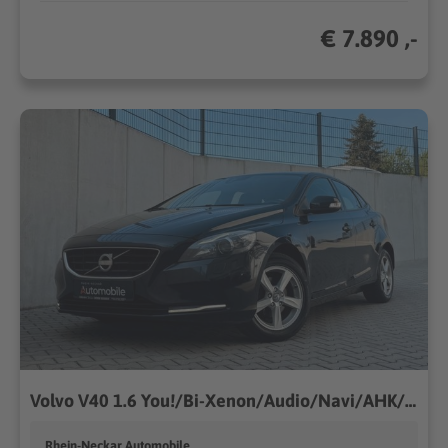
€ 7.890 ,-
Volvo V40 1.6 You!/Bi-Xenon/Audio/Navi/AHK/Ambiente
Rhein-Neckar Automobile