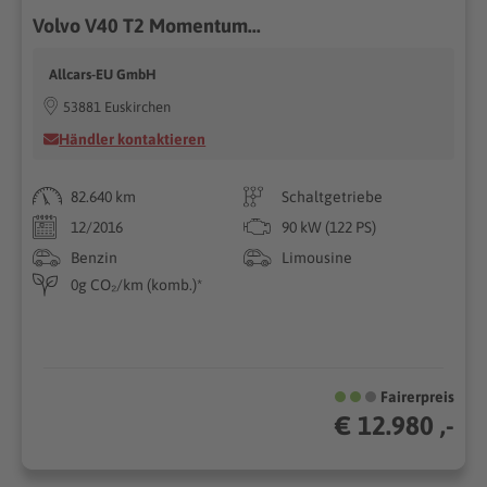
Volvo V40 T2 Momentum...
Allcars-EU GmbH
53881 Euskirchen
Händler kontaktieren
82.640 km
Schaltgetriebe
12/2016
90 kW (122 PS)
Benzin
Limousine
0g CO₂/km (komb.)*
Fairerpreis
€ 12.980 ,-