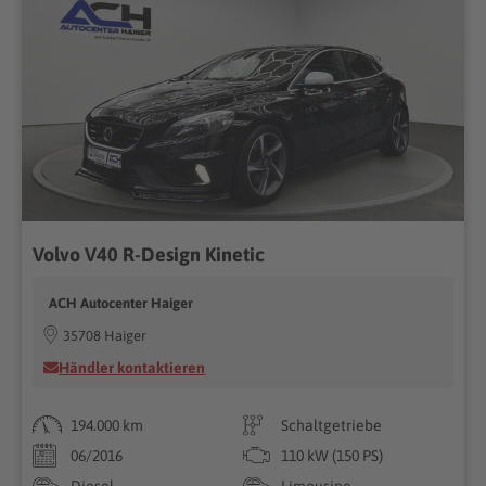
Volvo V40 R-Design Kinetic
ACH Autocenter Haiger
35708 Haiger
Händler kontaktieren
194.000 km
Schaltgetriebe
06/2016
110 kW (150 PS)
Diesel
Limousine