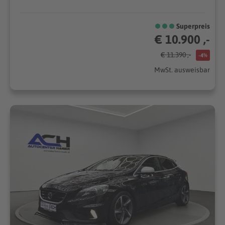
Superpreis
€ 10.900 ,-
€ 11.390 ,-
-4%
MwSt. ausweisbar