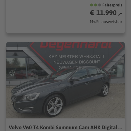
Fairerpreis
€ 11.990 ,-
MwSt. ausweisbar
Volvo V60 T4 Kombi Summum Cam AHK Digital 4x Sitzhzg