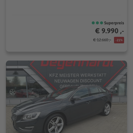
Superpreis
€ 9.990 ,-
€ 12.660 ,-
-21%