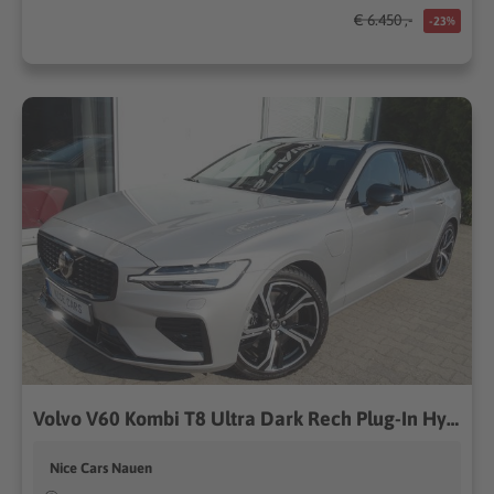
€ 6.450 ,-
-23%
Volvo V60 Kombi T8 Ultra Dark Rech Plug-In Hybrid AWD
Nice Cars Nauen