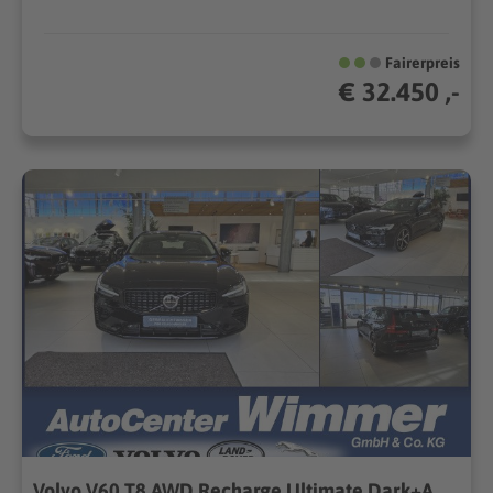
Fairerpreis
€ 32.450 ,-
Volvo V60 T8 AWD Recharge Ultimate Dark+AHK+Winter uvm.