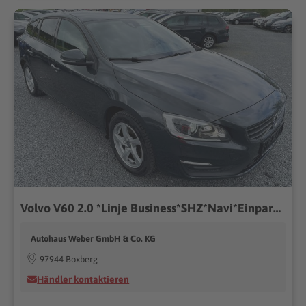
Volvo V60 2.0 *Linje Business*SHZ*Navi*Einparkhilfe vo
Autohaus Weber GmbH & Co. KG
97944 Boxberg
Händler kontaktieren