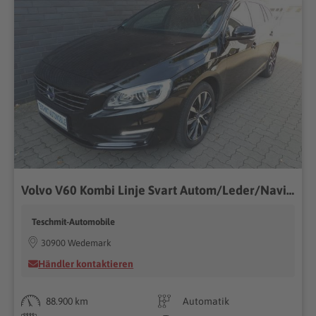
Volvo V60 Kombi Linje Svart Autom/Leder/Navi/PDC/AHK
Teschmit-Automobile
30900 Wedemark
Händler kontaktieren
88.900 km
Automatik