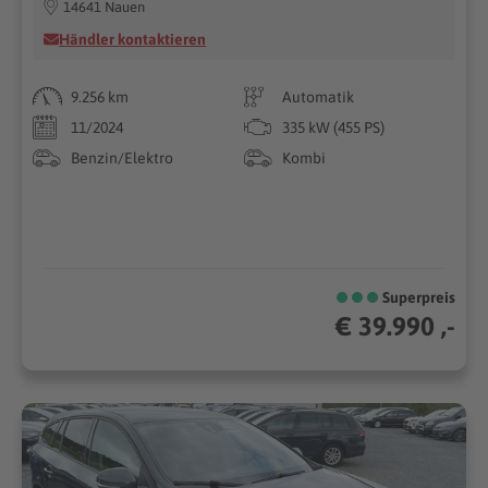
14641 Nauen
Händler kontaktieren
9.256 km
Automatik
11/2024
335 kW (455 PS)
Benzin/Elektro
Kombi
Superpreis
€ 39.990 ,-