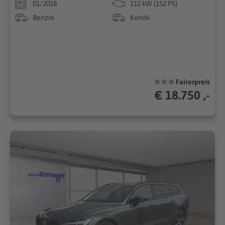
01/2018
112 kW (152 PS)
Benzin
Kombi
Fairerpreis
€ 18.750 ,-