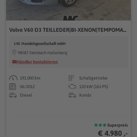
Volvo V60 D3 TEILLEDER|BI-XENON|TEMPOMAT|SITZHEIZUNG
J.W. Handelsgesellschaft mbH
98587 Steinbach-Hallenberg
Händler kontaktieren
191.000 km
Schaltgetriebe
06/2012
120 kW (163 PS)
Diesel
Kombi
Superpreis
€ 4.980 ,-