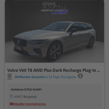
Volvo V60 T8 AWD Plus Dark Recharge Plug-In Hybrid Sta
20 Monate Garantie
& 14 Tage Rückgabe
Autohaus Erftal GmbH
63927 Bürgstadt
Händler kontaktieren