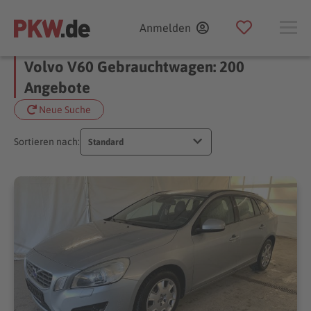
Anmelden
Volvo V60 Gebrauchtwagen: 200
Angebote
Neue Suche
Sortieren nach:
Standard