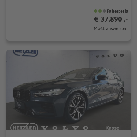
Fairerpreis
€ 37.890 ,-
MwSt. ausweisbar