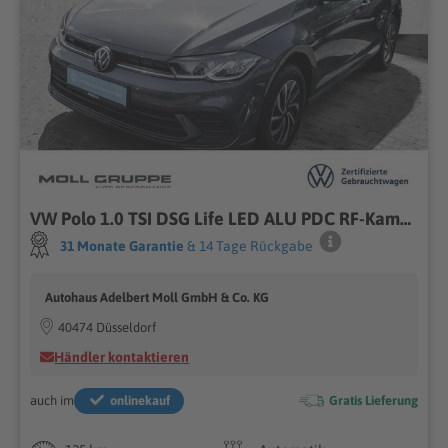
VW Polo 1.0 TSI DSG Life LED ALU PDC RF-Kamera
31 Monate Garantie
& 14 Tage Rückgabe
Autohaus Adelbert Moll GmbH & Co. KG
40474 Düsseldorf
Händler kontaktieren
auch im
onlinekauf
Gratis Lieferung