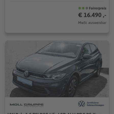
Fairerpreis
€ 16.490 ,-
MwSt. ausweisbar