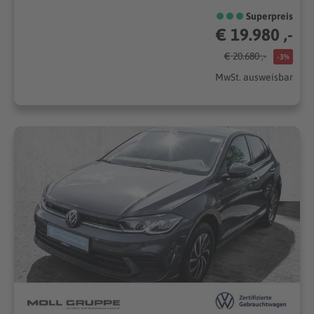
Superpreis
€ 19.980 ,-
€ 20.680 ,-
-3%
MwSt. ausweisbar