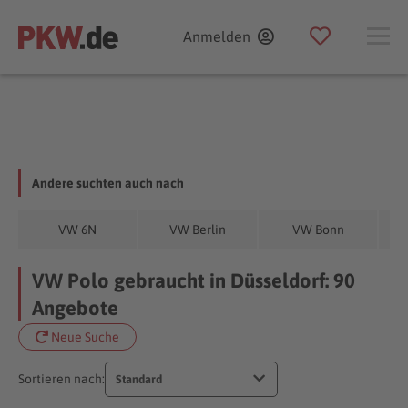
Anmelden
Andere suchten auch nach
VW 6N
VW Berlin
VW Bonn
VW Polo gebraucht in Düsseldorf: 90
Angebote
Neue Suche
Sortieren nach:
Standard