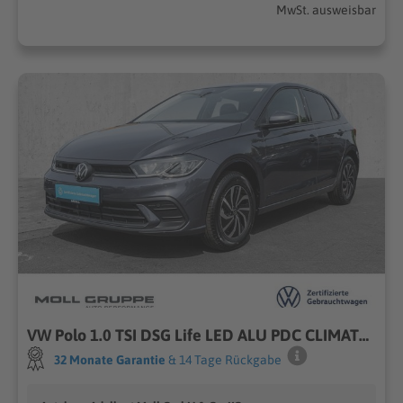
MwSt. ausweisbar
VW Polo 1.0 TSI DSG Life LED ALU PDC CLIMATRONIC
32 Monate Garantie
& 14 Tage Rückgabe