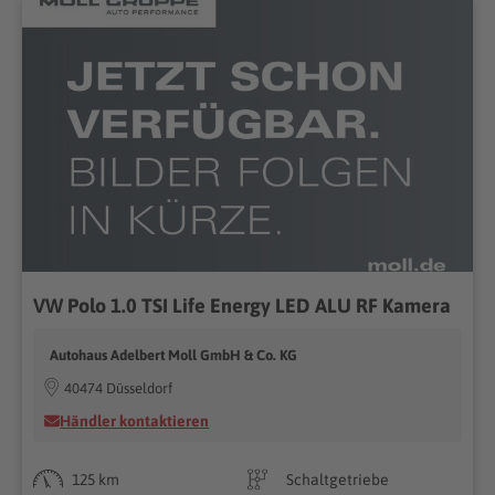
VW Polo 1.0 TSI Life Energy LED ALU RF Kamera
Autohaus Adelbert Moll GmbH & Co. KG
40474 Düsseldorf
Händler kontaktieren
125 km
Schaltgetriebe