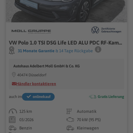
VW Polo 1.0 TSI DSG Life LED ALU PDC RF-Kamera
31 Monate Garantie
& 14 Tage Rückgabe
Autohaus Adelbert Moll GmbH & Co. KG
40474 Düsseldorf
Händler kontaktieren
auch im
onlinekauf
Gratis Lieferung
125 km
Automatik
03/2026
70 kW (95 PS)
Benzin
Kleinwagen