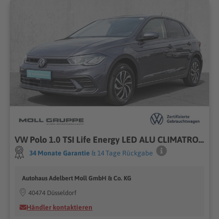
VW Polo 1.0 TSI Life Energy LED ALU CLIMATRONIC
34 Monate Garantie
& 14 Tage Rückgabe
Autohaus Adelbert Moll GmbH & Co. KG
40474 Düsseldorf
Händler kontaktieren