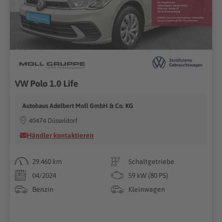
VW Polo 1.0 Life
Autohaus Adelbert Moll GmbH & Co. KG
40474 Düsseldorf
Händler kontaktieren
29.460 km
Schaltgetriebe
04/2024
59 kW (80 PS)
Benzin
Kleinwagen