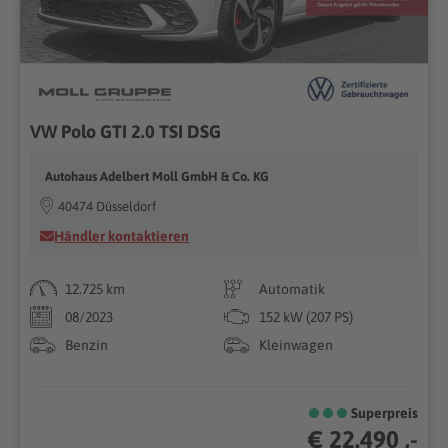
VW Polo GTI 2.0 TSI DSG
Autohaus Adelbert Moll GmbH & Co. KG
40474 Düsseldorf
Händler kontaktieren
12.725 km
Automatik
08/2023
152 kW (207 PS)
Benzin
Kleinwagen
Superpreis
€ 22.490 ,-