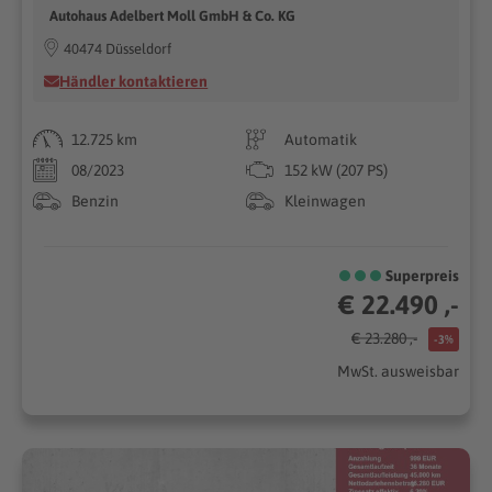
Autohaus Adelbert Moll GmbH & Co. KG
40474 Düsseldorf
Händler kontaktieren
12.725 km
Automatik
08/2023
152 kW (207 PS)
Benzin
Kleinwagen
Superpreis
€ 22.490 ,-
€ 23.280 ,-
-3%
MwSt. ausweisbar