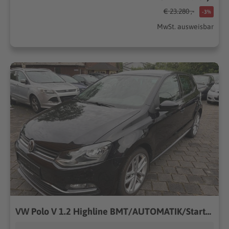
€ 23.280 ,-
-3%
MwSt. ausweisbar
VW Polo V 1.2 Highline BMT/AUTOMATIK/Start-Stopp/++