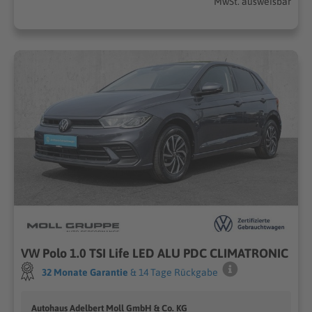
MwSt. ausweisbar
VW Polo 1.0 TSI Life LED ALU PDC CLIMATRONIC
32 Monate Garantie
& 14 Tage Rückgabe
Autohaus Adelbert Moll GmbH & Co. KG