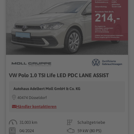
VW Polo 1.0 TSI Life LED PDC LANE ASSIST
Autohaus Adelbert Moll GmbH & Co. KG
40474 Düsseldorf
Händler kontaktieren
31.003 km
Schaltgetriebe
04/2024
59 kW (80 PS)