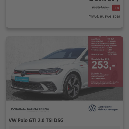
€ 20.680 ,-
-3%
MwSt. ausweisbar
VW Polo GTI 2.0 TSI DSG