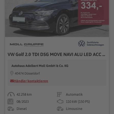
VW Golf 2.0 TDI DSG MOVE NAVI ALU LED ACC LANE ASSIS
Autohaus Adelbert Moll GmbH & Co. KG
40474 Düsseldorf
Händler kontaktieren
42.258 km
Automatik
08/2023
110 kW (150 PS)
Diesel
Limousine