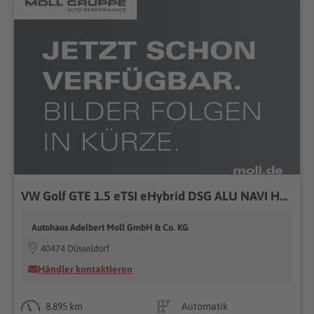
VW Golf GTE 1.5 eTSI eHybrid DSG ALU NAVI HEADUP
Autohaus Adelbert Moll GmbH & Co. KG
40474 Düsseldorf
Händler kontaktieren
8.895 km
Automatik