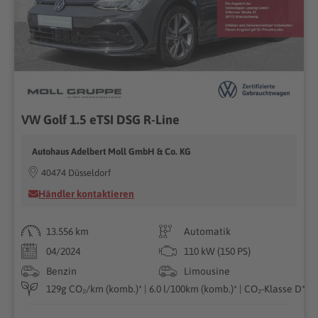
VW Golf 1.5 eTSI DSG R-Line
Autohaus Adelbert Moll GmbH & Co. KG
40474 Düsseldorf
Händler kontaktieren
13.556 km
Automatik
04/2024
110 kW (150 PS)
Benzin
Limousine
129g CO₂/km (komb.)* | 6.0 l/100km (komb.)* | CO₂-Klasse D*