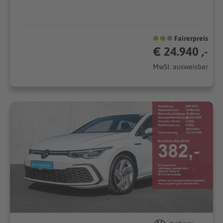
Fairerpreis
€ 24.940 ,-
MwSt. ausweisbar