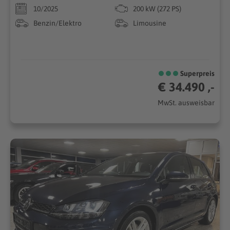
10/2025
200 kW (272 PS)
Benzin/Elektro
Limousine
Superpreis
€ 34.490 ,-
MwSt. ausweisbar