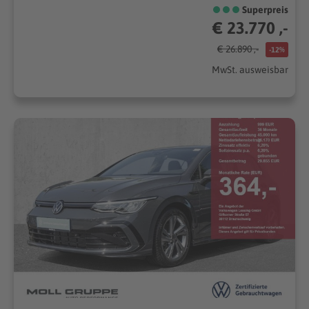
Superpreis
€ 23.770 ,-
€ 26.890 ,-
-12%
MwSt. ausweisbar