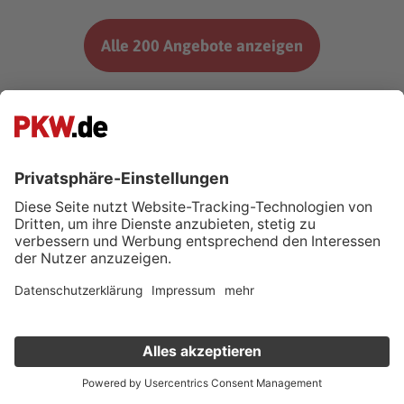
Alle 200 Angebote anzeigen
*Weitere Informationen zum offiziellen Kraftstoffverbrauch und
den offiziellen spezifischen CO2-Emissionen neuer
Personenkraftwagen können dem ‘Leitfaden über den
Kraftstoffverbrauch, die CO2-Emissionen und den
Stromverbrauch neuer Personenkraftwagen’ entnommen
werden, der an allen Verkaufsstellen und bei der Deutschen
Automobil Treuhand GmbH unter www.dat.de unentgeltlich
erhältlich ist.
Verkauf deinen Gebrauchten online
Kostenlose Fahrzeugbewertung
in nur 1 Minute