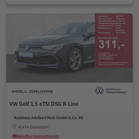
VW Golf 1.5 eTSI DSG R-Line
Autohaus Adelbert Moll GmbH & Co. KG
40474 Düsseldorf
Händler kontaktieren