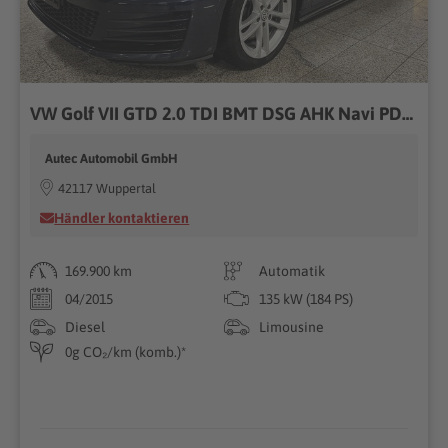
VW Golf VII GTD 2.0 TDI BMT DSG AHK Navi PDC XENON
Autec Automobil GmbH
42117 Wuppertal
Händler kontaktieren
169.900 km
Automatik
04/2015
135 kW (184 PS)
Diesel
Limousine
0g CO₂/km (komb.)*