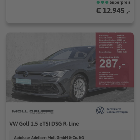
Superpreis
€ 12.945 ,-
VW Golf 1.5 eTSI DSG R-Line
Autohaus Adelbert Moll GmbH & Co. KG