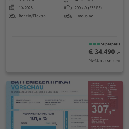
10/2025
200 kW (272 PS)
Benzin/Elektro
Limousine
Superpreis
€ 34.490 ,-
MwSt. ausweisbar