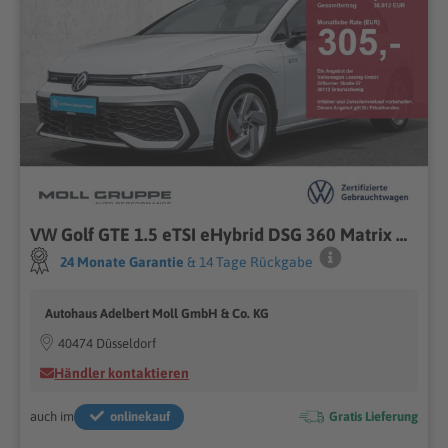
VW Golf GTE 1.5 eTSI eHybrid DSG 360 Matrix Head Up
24 Monate Garantie
& 14 Tage Rückgabe
Autohaus Adelbert Moll GmbH & Co. KG
40474 Düsseldorf
Händler kontaktieren
auch im
onlinekauf
Gratis Lieferung