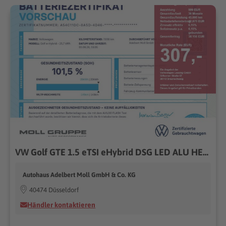
VW Golf GTE 1.5 eTSI eHybrid DSG LED ALU HEADUP
Autohaus Adelbert Moll GmbH & Co. KG
40474 Düsseldorf
Händler kontaktieren