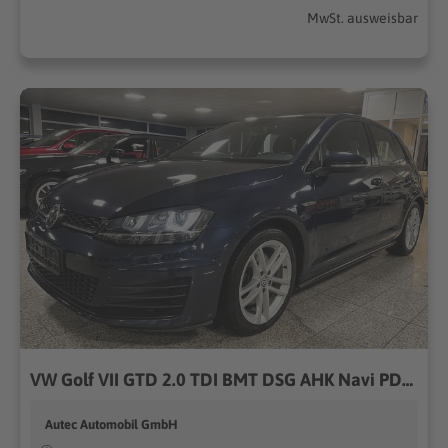
MwSt. ausweisbar
VW Golf VII GTD 2.0 TDI BMT DSG AHK Navi PDC XENON
Autec Automobil GmbH