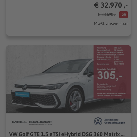
€ 32.970 ,-
€ 33.690 ,-
-2%
MwSt. ausweisbar
VW Golf GTE 1.5 eTSI eHybrid DSG 360 Matrix Head Up