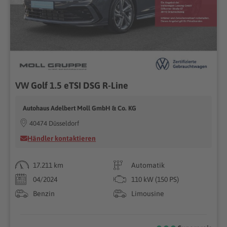
VW Golf 1.5 eTSI DSG R-Line
Autohaus Adelbert Moll GmbH & Co. KG
40474 Düsseldorf
Händler kontaktieren
17.211 km
Automatik
04/2024
110 kW (150 PS)
Benzin
Limousine