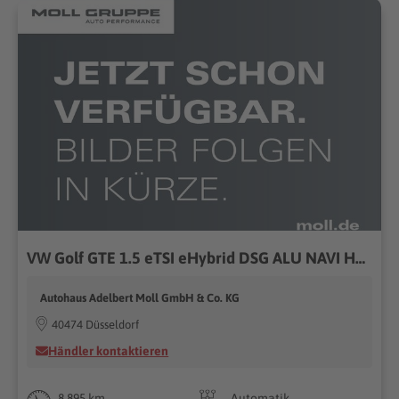
VW Golf GTE 1.5 eTSI eHybrid DSG ALU NAVI HEADUP
Autohaus Adelbert Moll GmbH & Co. KG
40474 Düsseldorf
Händler kontaktieren
8.895 km
Automatik