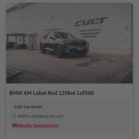
BMW XM Label Red 120km 1of500
CULT Car GmbH
86899 Landsberg am Lech
Händler kontaktieren