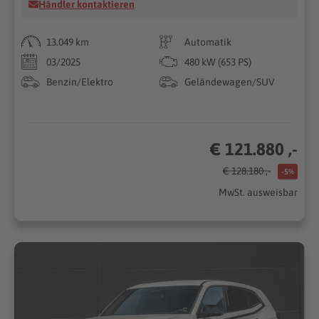
Händler kontaktieren
13.049 km
Automatik
03/2025
480 kW (653 PS)
Benzin/Elektro
Geländewagen/SUV
€ 121.880 ,-
€ 128.180 ,-
-5%
MwSt. ausweisbar