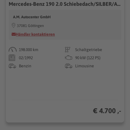
Mercedes-Benz 190 2.0 Schiebedach/SILBER/AHK/2.Hand
A.M. Autocenter GmbH
37081 Göttingen
Händler kontaktieren
198.000 km
Schaltgetriebe
02/1992
90 kW (122 PS)
Benzin
Limousine
€ 4.700 ,-