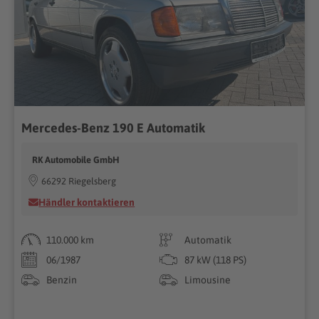
Mercedes-Benz 190 E Automatik
RK Automobile GmbH
66292 Riegelsberg
Händler kontaktieren
110.000 km
Automatik
06/1987
87 kW (118 PS)
Benzin
Limousine