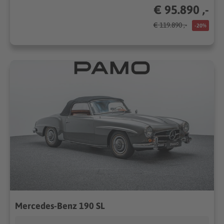
€ 95.890 ,-
€ 119.890 ,-
-20%
Mercedes-Benz 190 SL