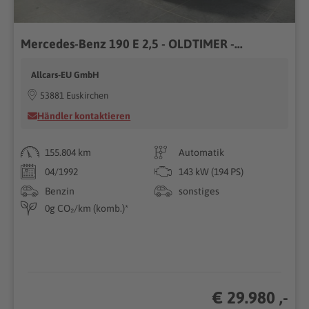
Mercedes-Benz 190 E 2,5 - OLDTIMER -...
Allcars-EU GmbH
53881 Euskirchen
Händler kontaktieren
155.804 km
Automatik
04/1992
143 kW (194 PS)
Benzin
sonstiges
0g CO₂/km (komb.)*
€ 29.980 ,-