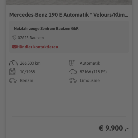
Mercedes-Benz 190 E Automatik * Velours/Klima/TOP-Zustand/Becker
Nutzfahrzeuge Zentrum Bautzen GbR
02625 Bautzen
Händler kontaktieren
266.500 km
Automatik
10/1988
87 kW (118 PS)
Benzin
Limousine
€ 9.900 ,-