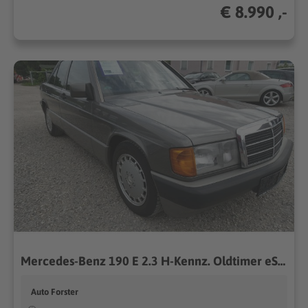
€ 8.990 ,-
Mercedes-Benz 190 E 2.3 H-Kennz. Oldtimer eSHSD Verschl-t. neu gt Zust....
Auto Forster