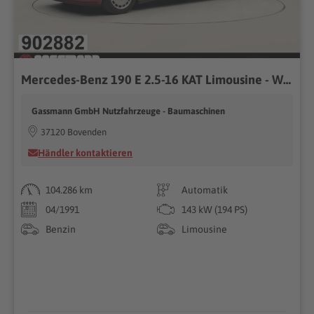
Mercedes-Benz 190 E 2.5-16 KAT Limousine - W201
Gassmann GmbH Nutzfahrzeuge - Baumaschinen
37120 Bovenden
Händler kontaktieren
104.286 km
Automatik
04/1991
143 kW (194 PS)
Benzin
Limousine