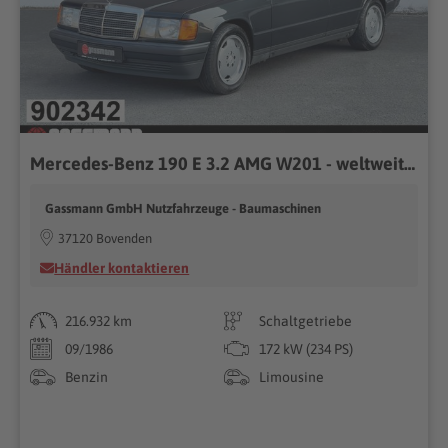
Mercedes-Benz 190 E 3.2 AMG W201 - weltweit nur 39 Fahrzeuge
Gassmann GmbH Nutzfahrzeuge - Baumaschinen
37120 Bovenden
Händler kontaktieren
216.932 km
Schaltgetriebe
09/1986
172 kW (234 PS)
Benzin
Limousine