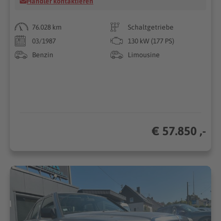
Händler kontaktieren
76.028 km
Schaltgetriebe
03/1987
130 kW (177 PS)
Benzin
Limousine
€ 57.850 ,-