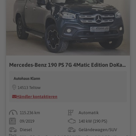
Mercedes-Benz 190 PS 7G 4Matic Edition DoKa Hardtop AHK
Autohaus Klann
14513 Teltow
Händler kontaktieren
115.236 km
Automatik
09/2019
140 kW (190 PS)
Diesel
Geländewagen/SUV