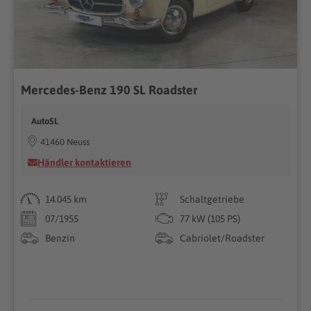
Mercedes-Benz 190 SL Roadster
AutoSL
41460 Neuss
Händler kontaktieren
14.045 km
Schaltgetriebe
07/1955
77 kW (105 PS)
Benzin
Cabriolet/Roadster