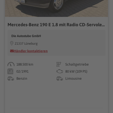
Mercedes-Benz 190 E 1.8 mit Radio CD-Servolenkung-Alu 15 Zoll-BC-Top
Die Autostube GmbH
21337 Lüneburg
Händler kontaktieren
188.500 km
Schaltgetriebe
02/1991
80 kW (109 PS)
Benzin
Limousine