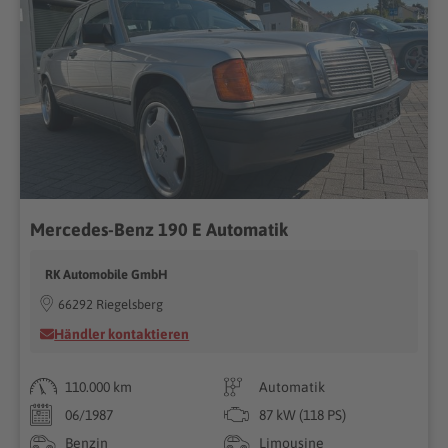
Mercedes-Benz 190 E Automatik
RK Automobile GmbH
66292 Riegelsberg
Händler kontaktieren
110.000 km
Automatik
06/1987
87 kW (118 PS)
Benzin
Limousine