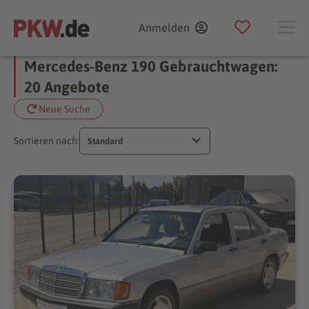
Anmelden
Mercedes-Benz 190 Gebrauchtwagen:
20 Angebote
Neue Suche
Sortieren nach:
Standard