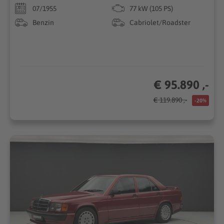
07/1955
77 kW (105 PS)
Benzin
Cabriolet/Roadster
€ 95.890 ,-
€ 119.890 ,-
-20%