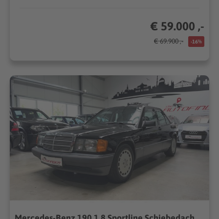
€ 59.000 ,-
€ 69.900 ,-
-16%
Mercedes-Benz 190 1.8 Sportline Schiebedach,original Zustand