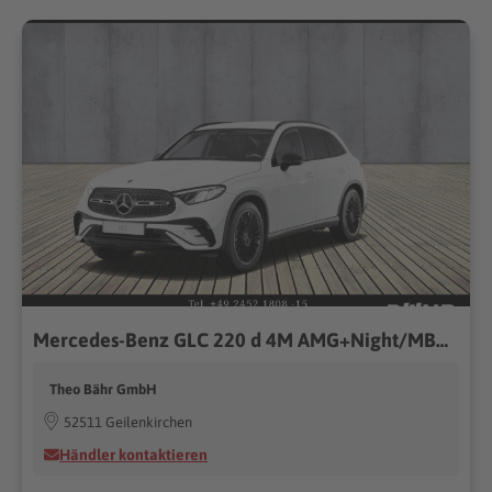
Mercedes-Benz GLC 220 d 4M AMG+Night/MBUX/LED/AHK/360°/LMR-20"
Theo Bähr GmbH
52511 Geilenkirchen
Händler kontaktieren