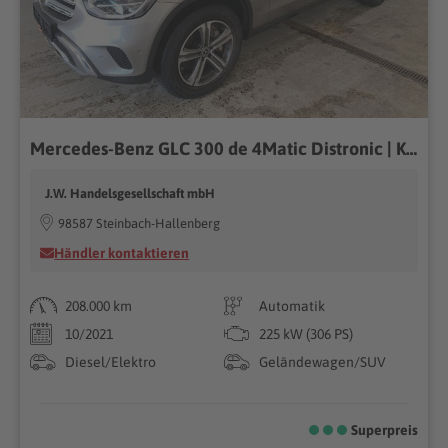
Mercedes-Benz GLC 300 de 4Matic Distronic | Kamera | Virtual
J.W. Handelsgesellschaft mbH
98587 Steinbach-Hallenberg
Händler kontaktieren
208.000 km
Automatik
10/2021
225 kW (306 PS)
Diesel/Elektro
Geländewagen/SUV
Superpreis