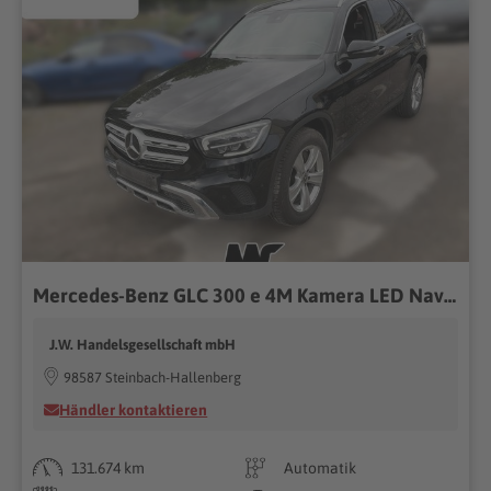
Mercedes-Benz GLC 300 e 4M Kamera LED Navi Tempo 18"Unfallfrei
J.W. Handelsgesellschaft mbH
98587 Steinbach-Hallenberg
Händler kontaktieren
131.674 km
Automatik