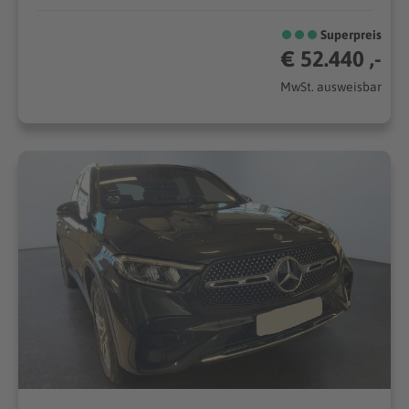
Superpreis
€ 52.440 ,-
MwSt. ausweisbar