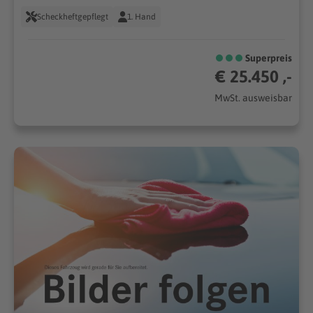
Scheckheftgepflegt
1. Hand
Superpreis
€ 25.450 ,-
MwSt. ausweisbar