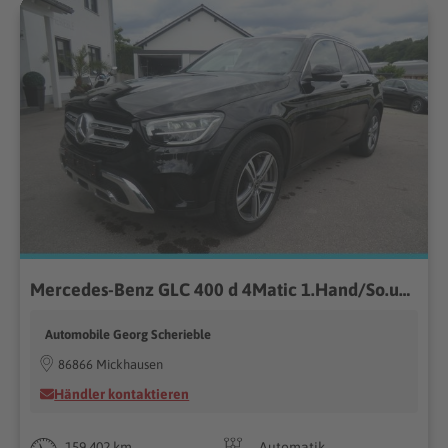
Mercedes-Benz GLC 400 d 4Matic 1.Hand/So.und Wi.Räder
Automobile Georg Scherieble
86866 Mickhausen
Händler kontaktieren
159.402 km
Automatik