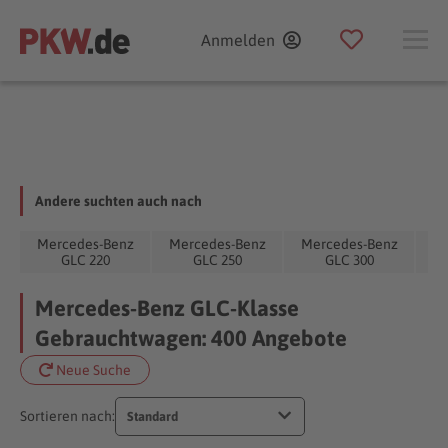
Anmelden
Andere suchten auch nach
Mercedes-Benz
Mercedes-Benz
Mercedes-Benz
Me
GLC 220
GLC 250
GLC 300
Mercedes-Benz GLC-Klasse
Gebrauchtwagen: 400 Angebote
Neue Suche
Sortieren nach:
Standard