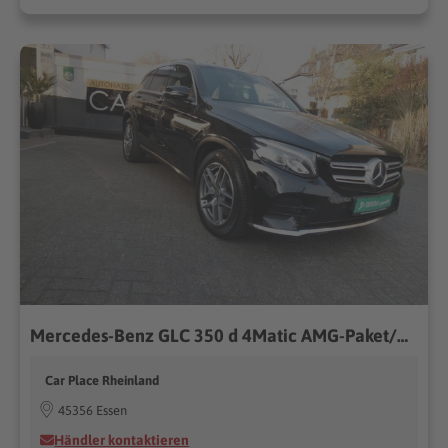
Mercedes-Benz GLC 350 d 4Matic AMG-Paket/Navi/Pano/AHK/19"Zoll
Car Place Rheinland
45356 Essen
Händler kontaktieren