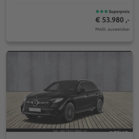
Superpreis
€ 53.980 ,-
MwSt. ausweisbar