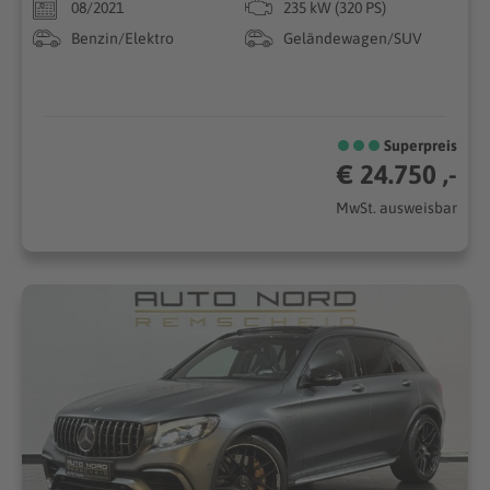
08/2021
235 kW (320 PS)
Benzin/Elektro
Geländewagen/SUV
Superpreis
€ 24.750 ,-
MwSt. ausweisbar