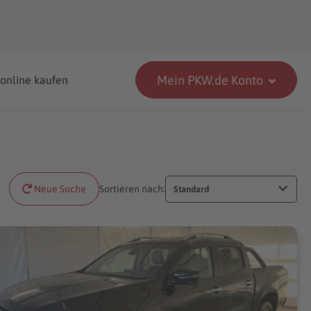
Mein PKW.de Konto
 online kaufen
Neue Suche
Sortieren nach:
Standard