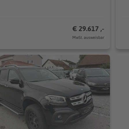
€ 29.617 ,-
MwSt. ausweisbar