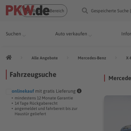
Business Bereich
Gespeicherte Suche 
Suchen
Auto verkaufen
Info
Alle Angebote
Mercedes-Benz
X-
Fahrzeugsuche
Mercede
onlinekauf
mit gratis Lieferung
mindestens 12 Monate Garantie
14 Tage Rückgaberecht
angemeldet und fahrbereit bis zur
Haustür geliefert