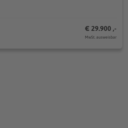
€ 29.900 ,-
MwSt. ausweisbar