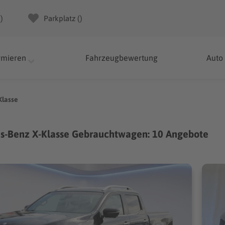
(
)
Parkplatz (
)
rmieren
Fahrzeugbewertung
Auto
Klasse
s-Benz X-Klasse Gebrauchtwagen: 10 Angebote