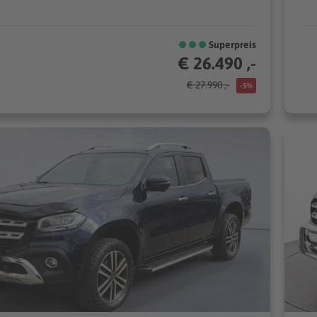
Superpreis
€ 26.490 ,-
€ 27.990 ,-
-5%