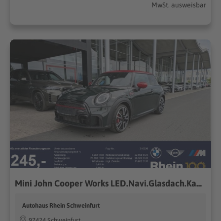
MwSt. ausweisbar
Mini John Cooper Works LED.Navi.Glasdach.Kamera.
Autohaus Rhein Schweinfurt
97424 Schweinfurt