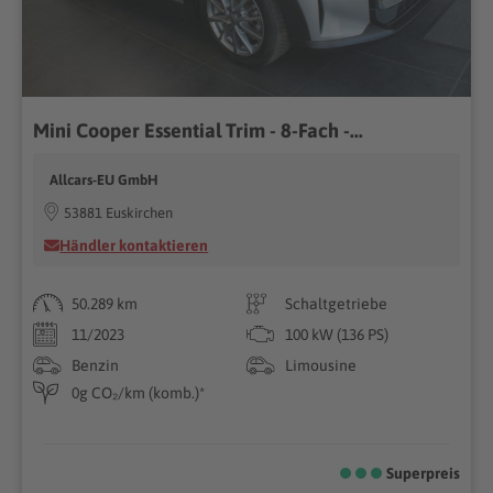
Mini Cooper Essential Trim - 8-Fach -...
Allcars-EU GmbH
53881 Euskirchen
Händler kontaktieren
50.289 km
Schaltgetriebe
11/2023
100 kW (136 PS)
Benzin
Limousine
0g CO₂/km (komb.)*
Superpreis