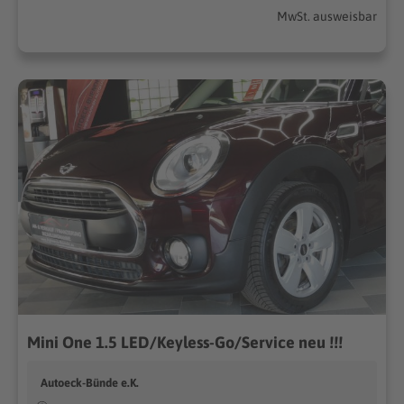
MwSt. ausweisbar
Mini One 1.5 LED/Keyless-Go/Service neu !!!
Autoeck-Bünde e.K.