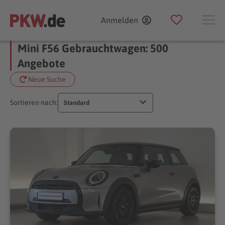
Anmelden
Mini F56 Gebrauchtwagen: 500
Angebote
Neue Suche
Sortieren nach:
Standard