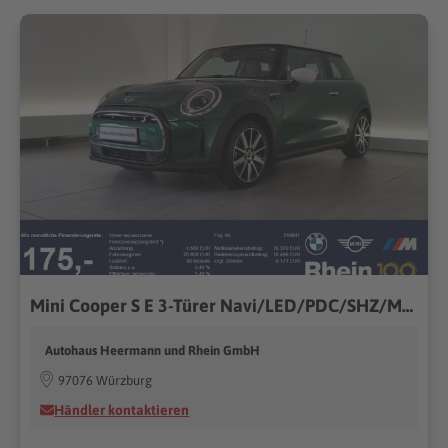
Mini Cooper S E 3-Türer Navi/LED/PDC/SHZ/MFL Navi/LED/PDC/SHZ/MFL
Autohaus Heermann und Rhein GmbH
97076 Würzburg
Händler kontaktieren