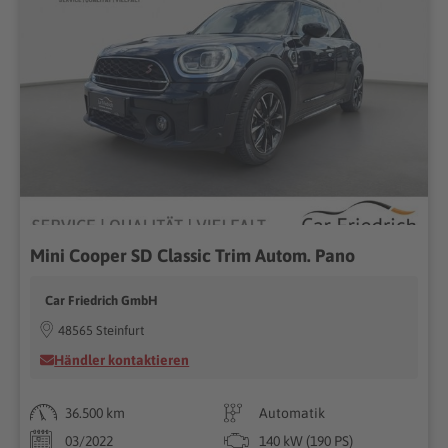
Mini Cooper SD Classic Trim Autom. Pano
Car Friedrich GmbH
48565 Steinfurt
Händler kontaktieren
36.500 km
Automatik
03/2022
140 kW (190 PS)