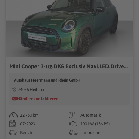
Mini Cooper 3-trg.DKG Exclusiv Navi.LED.DriveAss.RFK
Autohaus Heermann und Rhein GmbH
74076 Heilbronn
Händler kontaktieren
12.750 km
Automatik
07/2023
100 kW (136 PS)
Benzin
Limousine