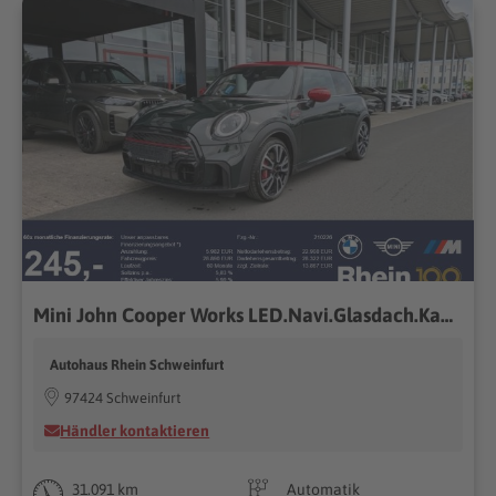
Mini John Cooper Works LED.Navi.Glasdach.Kamera.
Autohaus Rhein Schweinfurt
97424 Schweinfurt
Händler kontaktieren
31.091 km
Automatik