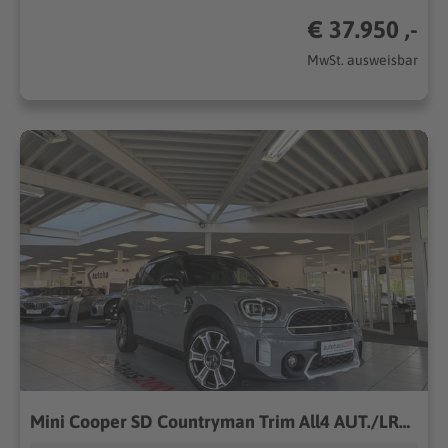
€ 37.950 ,-
MwSt. ausweisbar
Mini Cooper SD Countryman Trim All4 AUT./LRF/PANO/HUD