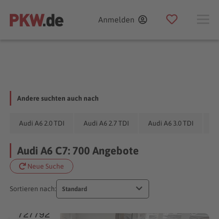
Anmelden
Andere suchten auch nach
Au
Audi A6 2.0 TDI
Audi A6 2.7 TDI
Audi A6 3.0 TDI
Audi A6 C7: 700 Angebote
Neue Suche
Sortieren nach:
Standard