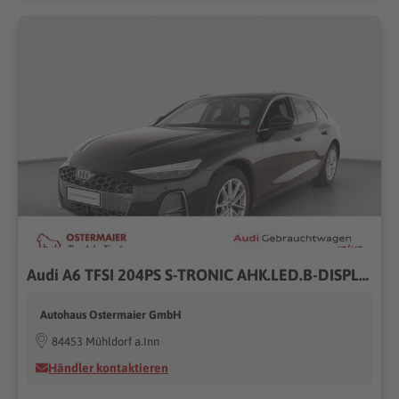
Audi A6 TFSI 204PS S-TRONIC AHK.LED.B-DISPLAY.KAMERAS
Autohaus Ostermaier GmbH
84453 Mühldorf a.Inn
Händler kontaktieren