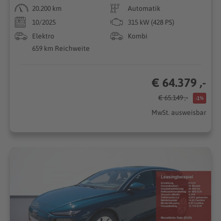
20.200 km
Automatik
10/2025
315 kW (428 PS)
Elektro
Kombi
659 km Reichweite
€ 64.379 ,-
€ 65.149 ,-
-1%
MwSt. ausweisbar