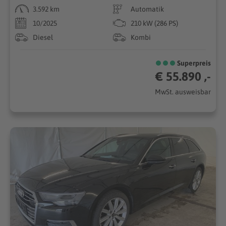
3.592 km
Automatik
10/2025
210 kW (286 PS)
Diesel
Kombi
Superpreis
€ 55.890 ,-
MwSt. ausweisbar