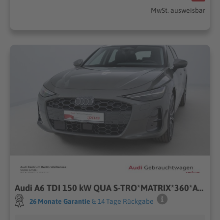
MwSt. ausweisbar
Audi A6 TDI 150 kW QUA S-TRO*MATRIX*360*ACC*NAV
26 Monate Garantie
& 14 Tage Rückgabe