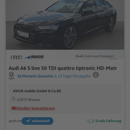
Audi A6 S line 50 TDI quattro tiptronic HD-Matr
26 Monate Garantie
& 14 Tage Rückgabe
AWUS mobile GmbH & Co.KG
23970 Wismar
Händler kontaktieren
auch im
onlinekauf
Gratis Lieferung