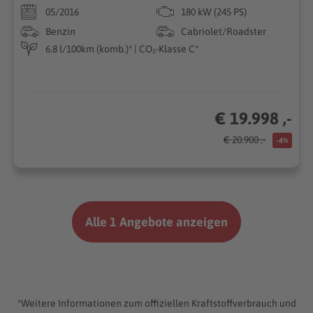
05/2016
180 kW (245 PS)
Benzin
Cabriolet/Roadster
6.8 l/100km (komb.)* | CO₂-Klasse C*
€ 19.998 ,-
€ 20.900 ,-
-4%
Alle 1 Angebote anzeigen
*Weitere Informationen zum offiziellen Kraftstoffverbrauch und