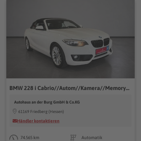
BMW 228 i Cabrio//Autom//Kamera//Memory//US-import
Autohaus an der Burg GmbH & Co.KG
61169 Friedberg (Hessen)
Händler kontaktieren
74.565 km
Automatik