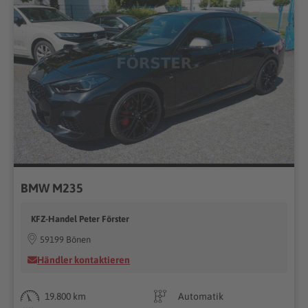
BMW M235
KFZ-Handel Peter Förster
59199 Bönen
Händler kontaktieren
19.800 km
Automatik