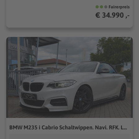
Fairerpreis
€ 34.990 ,-
BMW M235 i Cabrio Schaltwippen. Navi. RFK. Leder.