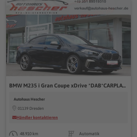
BMW M235 i Gran Coupe xDrive *DAB*CARPLAY*KAMERA*
Autohaus Hescher
01139 Dresden
Händler kontaktieren
48.910 km
Automatik