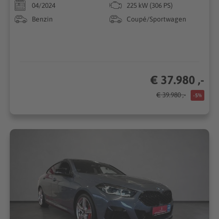
04/2024
225 kW (306 PS)
Benzin
Coupé/Sportwagen
€ 37.980 ,-
€ 39.980 ,-
-5%