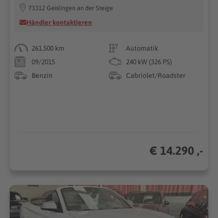
73312 Geislingen an der Steige
Händler kontaktieren
261.500 km
Automatik
09/2015
240 kW (326 PS)
Benzin
Cabriolet/Roadster
€ 14.290 ,-