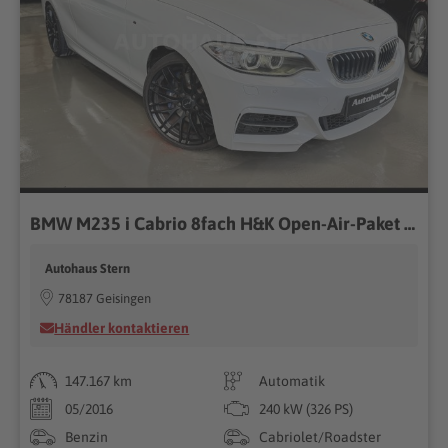
BMW M235 i Cabrio 8fach H&K Open-Air-Paket Tempomat
Autohaus Stern
78187 Geisingen
Händler kontaktieren
147.167 km
Automatik
05/2016
240 kW (326 PS)
Benzin
Cabriolet/Roadster