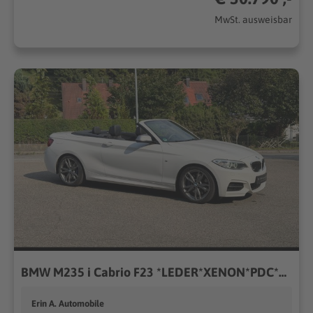
MwSt. ausweisbar
BMW M235 i Cabrio F23 *LEDER*XENON*PDC*TOP*
Erin A. Automobile