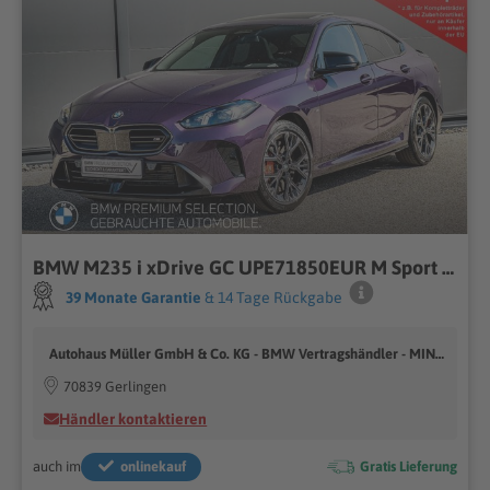
BMW M235 i xDrive GC UPE71850EUR M Sport Pro GSD AHK ACC
39 Monate Garantie
& 14 Tage Rückgabe
Autohaus Müller GmbH & Co. KG - BMW Vertragshändler - MINI Vertragshändler
70839 Gerlingen
Händler kontaktieren
auch im
onlinekauf
Gratis Lieferung