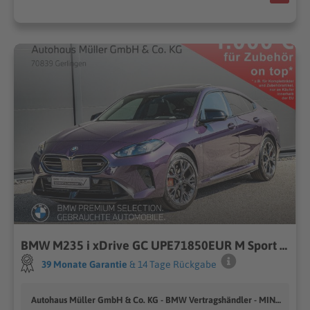
BMW M235 i xDrive GC UPE71850EUR M Sport Pro GSD AHK ACC
39 Monate Garantie
& 14 Tage Rückgabe
Autohaus Müller GmbH & Co. KG - BMW Vertragshändler - MINI Vertragshändler