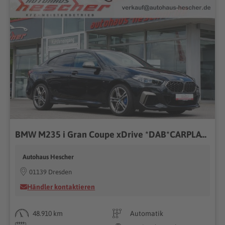
BMW M235 i Gran Coupe xDrive *DAB*CARPLAY*KAMERA*
Autohaus Hescher
01139 Dresden
Händler kontaktieren
48.910 km
Automatik