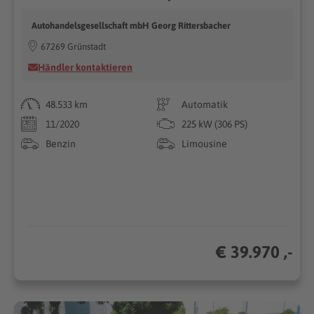
Autohandelsgesellschaft mbH Georg Rittersbacher
67269 Grünstadt
Händler kontaktieren
48.533 km
Automatik
11/2020
225 kW (306 PS)
Benzin
Limousine
€ 39.970 ,-