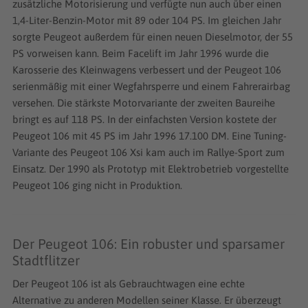
zusätzliche Motorisierung und verfügte nun auch über einen
1,4-Liter-Benzin-Motor mit 89 oder 104 PS. Im gleichen Jahr
sorgte Peugeot außerdem für einen neuen Dieselmotor, der 55
PS vorweisen kann. Beim Facelift im Jahr 1996 wurde die
Karosserie des Kleinwagens verbessert und der Peugeot 106
serienmäßig mit einer Wegfahrsperre und einem Fahrerairbag
versehen. Die stärkste Motorvariante der zweiten Baureihe
bringt es auf 118 PS. In der einfachsten Version kostete der
Peugeot 106 mit 45 PS im Jahr 1996 17.100 DM. Eine Tuning-
Variante des Peugeot 106 Xsi kam auch im Rallye-Sport zum
Einsatz. Der 1990 als Prototyp mit Elektrobetrieb vorgestellte
Peugeot 106 ging nicht in Produktion.
Der Peugeot 106: Ein robuster und sparsamer
Stadtflitzer
Der Peugeot 106 ist als Gebrauchtwagen eine echte
Alternative zu anderen Modellen seiner Klasse. Er überzeugt