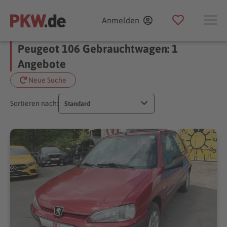
Anmelden
Peugeot 106 Gebrauchtwagen: 1
Angebote
Neue Suche
Sortieren nach:
Standard