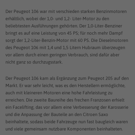
Der Peugeot 106 war mit verschieden starken Benzinmotoren
erhältlich, wobei der 1,0- und 1,2- Liter-Motor zu den
beliebtesten Ausführungen gehörten. Der 1,0-Liter-Benziner
bringt es auf eine Leistung von 45 PS; für noch mehr Dampf
sorgt der 1,2-Liter-Benzin-Motor mit 60 PS. Die Dieselmotoren
des Peugeot 106 mit 1,4 und 1,5 Litern Hubraum überzeugen
vor allem durch einen geringen Verbrauch, sind dafür aber
nicht ganz so durchzugsstark.
Der Peugeot 106 kam als Ergänzung zum Peugeot 205 auf den
Markt. Er war sehr leicht, was es den Herstellern ermöglichte,
auch mit kleineren Motoren eine hohe Fahrleistung zu
erreichen. Die zweite Baureihe des frechen Franzosen erhielt
ein Facelifting, das vor allem eine Verbesserung der Karosserie
und die Anpassung der Bauteile an den Citroen Saxo
beinhaltete, sodass beide Fahrzeuge nun fast baugleich waren
und viele gemeinsam nutzbare Komponenten beinhalteten.