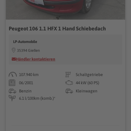
Peugeot 106 1.1 HFX 1 Hand Schiebedach
LP-Automobile
35394 Gießen
Händler kontaktieren
107.940 km
Schaltgetriebe
06/2001
44 kW (60 PS)
Benzin
Kleinwagen
6.1 l/100km (komb.)*