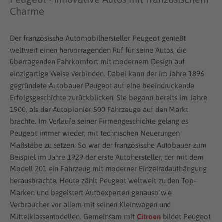
Charme
Der französische Automobilhersteller Peugeot genießt
weltweit einen hervorragenden Ruf für seine Autos, die
überragenden Fahrkomfort mit modernem Design auf
einzigartige Weise verbinden. Dabei kann der im Jahre 1896
gegründete Autobauer Peugeot auf eine beeindruckende
Erfolgsgeschichte zurückblicken. Sie begann bereits im Jahre
1900, als der Autopionier 500 Fahrzeuge auf den Markt
brachte. Im Verlaufe seiner Firmengeschichte gelang es
Peugeot immer wieder, mit technischen Neuerungen
Maßstäbe zu setzen. So war der französische Autobauer zum
Beispiel im Jahre 1929 der erste Autohersteller, der mit dem
Modell 201 ein Fahrzeug mit moderner Einzelradaufhängung
herausbrachte. Heute zählt Peugeot weltweit zu den Top-
Marken und begeistert Autoexperten genauso wie
Verbraucher vor allem mit seinen Kleinwagen und
Mittelklassemodellen. Gemeinsam mit
Citroen
bildet Peugeot