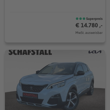
Superpreis
€ 14.780 ,-
MwSt. ausweisbar