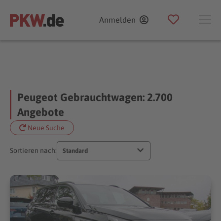
Anmelden
Peugeot Gebrauchtwagen: 2.700
Angebote
Neue Suche
Sortieren nach:
Standard