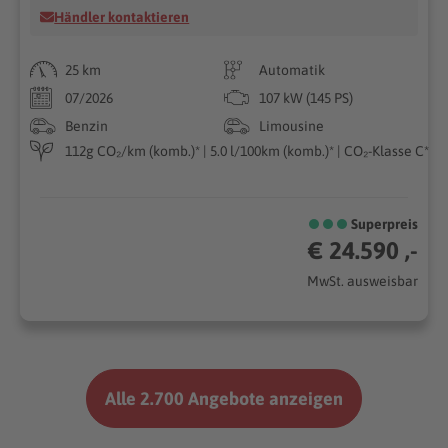
Händler kontaktieren
25 km
Automatik
07/2026
107 kW (145 PS)
Benzin
Limousine
112g CO₂/km (komb.)* | 5.0 l/100km (komb.)* | CO₂-Klasse C*
Superpreis
€ 24.590 ,-
MwSt. ausweisbar
Alle 2.700 Angebote anzeigen