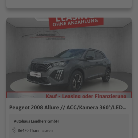
Peugeot 2008 Allure // ACC/Kamera 360°/LED/SHZ
Autohaus Landherr GmbH
86470 Thannhausen