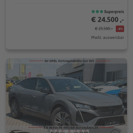
Superpreis
€ 24.500 ,-
€ 25.500 ,-
-4%
MwSt. ausweisbar