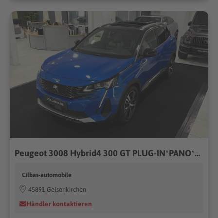
Peugeot 3008 Hybrid4 300 GT PLUG-IN*PANO*LED*KAMERA*
Cilbas-automobile
45891 Gelsenkirchen
Händler kontaktieren