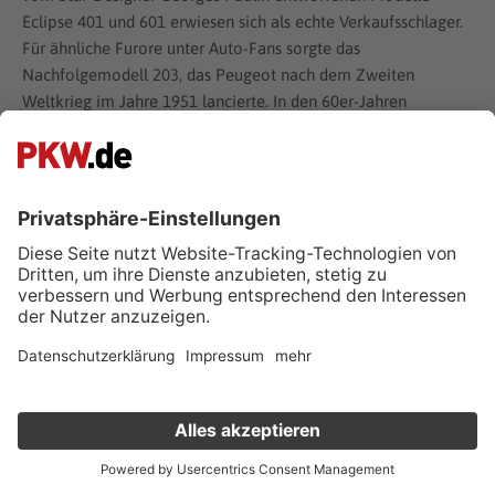
Eclipse 401 und 601 erwiesen sich als echte Verkaufsschlager.
Für ähnliche Furore unter Auto-Fans sorgte das
Nachfolgemodell 203, das Peugeot nach dem Zweiten
Weltkrieg im Jahre 1951 lancierte. In den 60er-Jahren
begeisterte dann der Peugeot 404 als Cabrio und Coupé
Autofahrer auf der ganzen Welt. Fachleute zählen das 404
Cabrio zu den schönsten und vollkommensten jemals
gebauten Cabrios. Übrigens hat diese Cabrio-Legende mit
dem
Peugeot RCZ
, der seit dem Jahre 2010 auf dem Markt ist,
einen würdigen Nachfolger gefunden. Experten stufen den
RCZ als sportlichstes Auto ein, das der französische
Automobilhersteller jemals in Serienfertigung produziert hat.
Das Spitzenmodell, der RCZ R, bringt es auf stolze 270 PS.
Klein, charmant und ein wenig frech, so präsentiert sich der
Peugeot 205, der zu den größten Verkaufserfolgen des
französischen Autobauers zählt. Er kam im Jahre 1983 auf den
Verkauf deinen Gebrauchten online
Markt und wurde bis zur Einstellung seiner Produktion im
Jahre 1998 weltweit in einer Stückzahl von mehr als 5
Kostenlose Fahrzeugbewertung
in nur 1 Minute