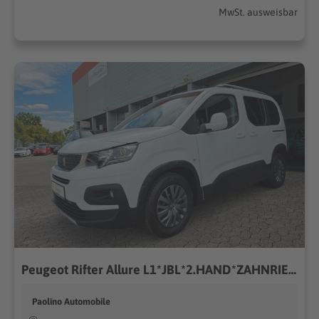
MwSt. ausweisbar
Peugeot Rifter Allure L1*JBL*2.HAND*ZAHNRIEMEN GEMACHT*
Paolino Automobile