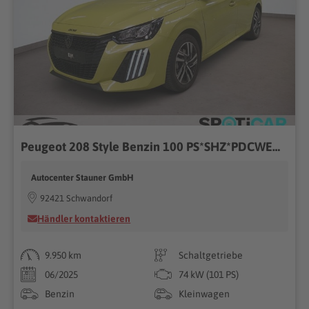
Peugeot 208 Style Benzin 100 PS*SHZ*PDCWENIG KM
Autocenter Stauner GmbH
92421 Schwandorf
Händler kontaktieren
9.950 km
Schaltgetriebe
06/2025
74 kW (101 PS)
Benzin
Kleinwagen