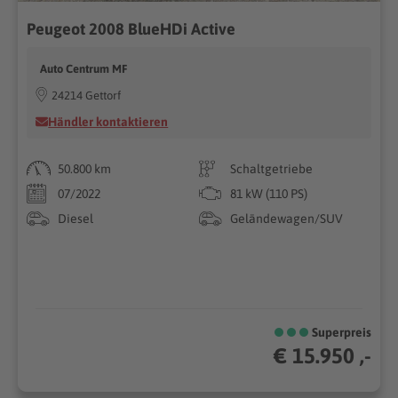
Peugeot 2008 BlueHDi Active
Auto Centrum MF
24214 Gettorf
Händler kontaktieren
50.800 km
Schaltgetriebe
07/2022
81 kW (110 PS)
Diesel
Geländewagen/SUV
Superpreis
€ 15.950 ,-