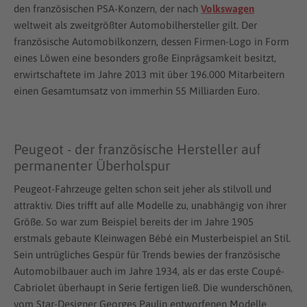
den französischen PSA-Konzern, der nach
Volkswagen
weltweit als zweitgrößter Automobilhersteller gilt. Der
französische Automobilkonzern, dessen Firmen-Logo in Form
eines Löwen eine besonders große Einprägsamkeit besitzt,
erwirtschaftete im Jahre 2013 mit über 196.000 Mitarbeitern
einen Gesamtumsatz von immerhin 55 Milliarden Euro.
Peugeot - der französische Hersteller auf
permanenter Überholspur
Peugeot-Fahrzeuge gelten schon seit jeher als stilvoll und
attraktiv. Dies trifft auf alle Modelle zu, unabhängig von ihrer
Größe. So war zum Beispiel bereits der im Jahre 1905
erstmals gebaute Kleinwagen Bébé ein Musterbeispiel an Stil.
Sein untrügliches Gespür für Trends bewies der französische
Automobilbauer auch im Jahre 1934, als er das erste Coupé-
Cabriolet überhaupt in Serie fertigen ließ. Die wunderschönen,
vom Star-Designer Georges Paulin entworfenen Modelle