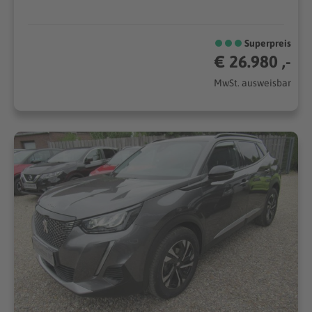
Superpreis
€ 26.980 ,-
MwSt. ausweisbar