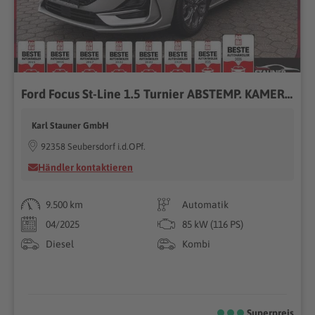
Ford Focus St-Line 1.5 Turnier ABSTEMP. KAMERA NAVI
Karl Stauner GmbH
92358 Seubersdorf i.d.OPf.
Händler kontaktieren
9.500 km
Automatik
04/2025
85 kW (116 PS)
Diesel
Kombi
Superpreis