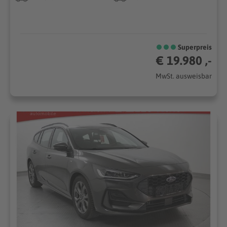
Superpreis
€ 19.980 ,-
MwSt. ausweisbar