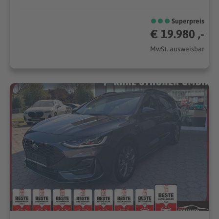
Superpreis
€ 19.980 ,-
MwSt. ausweisbar