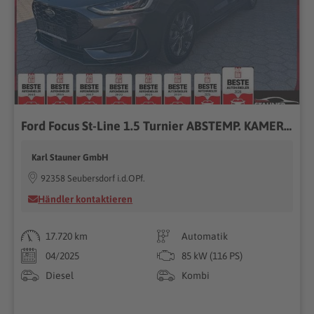
Ford Focus St-Line 1.5 Turnier ABSTEMP. KAMERA NAVI
Karl Stauner GmbH
92358 Seubersdorf i.d.OPf.
Händler kontaktieren
17.720 km
Automatik
04/2025
85 kW (116 PS)
Diesel
Kombi