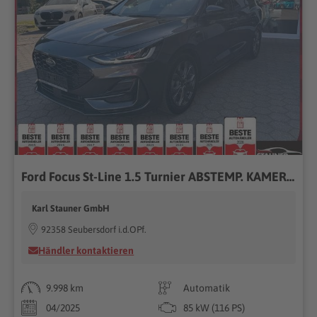
Ford Focus St-Line 1.5 Turnier ABSTEMP. KAMERA NAVIVI
Karl Stauner GmbH
92358 Seubersdorf i.d.OPf.
Händler kontaktieren
9.998 km
Automatik
04/2025
85 kW (116 PS)