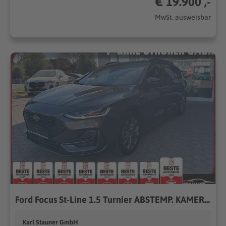
€ 19.900 ,-
MwSt. ausweisbar
Ford Focus St-Line 1.5 Turnier ABSTEMP. KAMERA NAVI
Karl Stauner GmbH