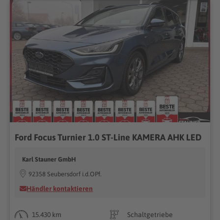
Ford Focus Turnier 1.0 ST-Line KAMERA AHK LED
Karl Stauner GmbH
92358 Seubersdorf i.d.OPf.
Händler kontaktieren
15.430 km
Schaltgetriebe