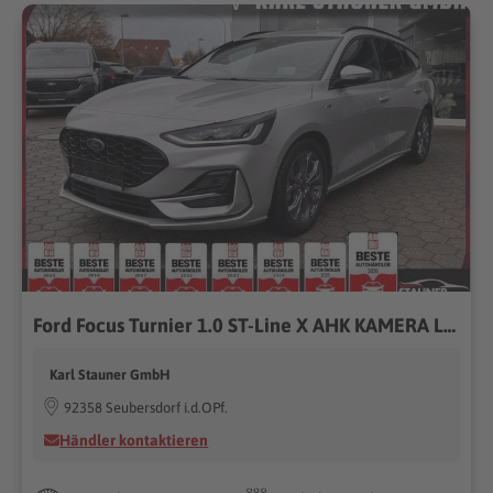
Ford Focus Turnier 1.0 ST-Line X AHK KAMERA LED SHZ
Karl Stauner GmbH
92358 Seubersdorf i.d.OPf.
Händler kontaktieren