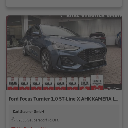
Ford Focus Turnier 1.0 ST-Line X AHK KAMERA LED SHZ
Karl Stauner GmbH
92358 Seubersdorf i.d.OPf.