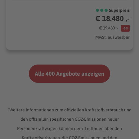
Superpreis
€ 18.480 ,-
€ 19.480 ,-
-5%
MwSt. ausweisbar
Alle 400 Angebote anzeigen
*Weitere Informationen zum offiziellen Kraftstoffverbrauch und
den offiziellen spezifischen CO2-Emissionen neuer
Personenkraftwagen können dem ‘Leitfaden über den
Kraftstoffverbrauch, die CO2-Emissionen und den