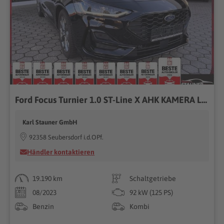
Ford Focus Turnier 1.0 ST-Line X AHK KAMERA LED SHZ
Karl Stauner GmbH
92358 Seubersdorf i.d.OPf.
Händler kontaktieren
19.190 km
Schaltgetriebe
08/2023
92 kW (125 PS)
Benzin
Kombi