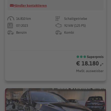
Händler kontaktieren
16.810 km
Schaltgetriebe
07/2023
92 kW (125 PS)
Benzin
Kombi
Superpreis
€ 18.180 ,-
MwSt. ausweisbar