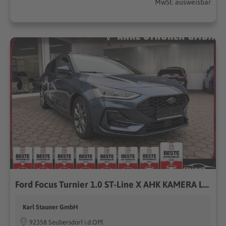
MwSt. ausweisbar
Ford Focus Turnier 1.0 ST-Line X AHK KAMERA LED SHZ
Karl Stauner GmbH
92358 Seubersdorf i.d.OPf.