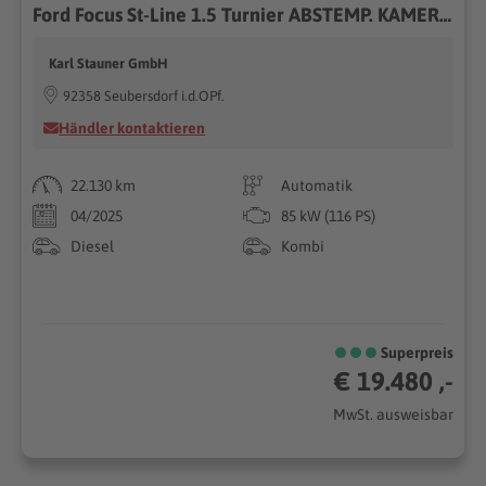
Ford Focus St-Line 1.5 Turnier ABSTEMP. KAMERA NAVI
Karl Stauner GmbH
92358 Seubersdorf i.d.OPf.
Händler kontaktieren
22.130 km
Automatik
04/2025
85 kW (116 PS)
Diesel
Kombi
Superpreis
€ 19.480 ,-
MwSt. ausweisbar