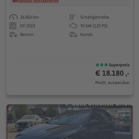
Händler kontaktieren
16.810 km
Schaltgetriebe
07/2023
92 kW (125 PS)
Benzin
Kombi
Superpreis
€ 18.180 ,-
MwSt. ausweisbar