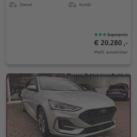
Diesel
Kombi
Superpreis
€ 20.280 ,-
MwSt. ausweisbar