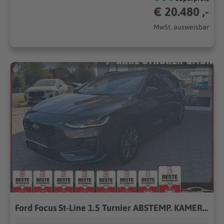
€ 20.480 ,-
MwSt. ausweisbar
Ford Focus St-Line 1.5 Turnier ABSTEMP. KAMERA NAVI