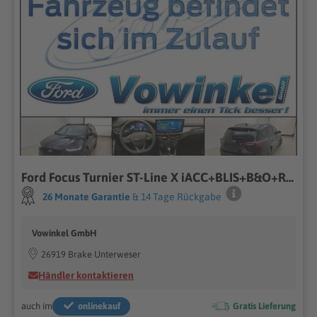
Ford Focus Turnier ST-Line X iACC+BLIS+B&O+RFK+PANO
26 Monate Garantie
& 14 Tage Rückgabe
Vowinkel GmbH
26919 Brake Unterweser
Händler kontaktieren
auch im
onlinekauf
Gratis Lieferung