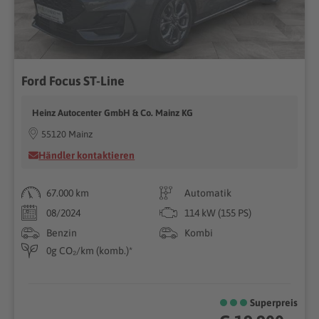
Ford Focus ST-Line
Heinz Autocenter GmbH & Co. Mainz KG
55120 Mainz
Händler kontaktieren
67.000 km
Automatik
08/2024
114 kW (155 PS)
Benzin
Kombi
0g CO₂/km (komb.)*
Superpreis