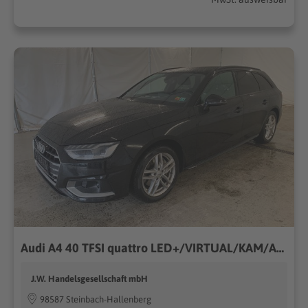
Audi A4 40 TFSI quattro LED+/VIRTUAL/KAM/AHK
J.W. Handelsgesellschaft mbH
98587 Steinbach-Hallenberg