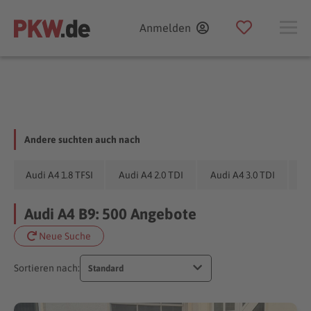
Anmelden
Andere suchten auch nach
Audi A4 1.8 TFSI
Audi A4 2.0 TDI
Audi A4 3.0 TDI
Audi A4 B9: 500 Angebote
Neue Suche
Sortieren nach:
Standard