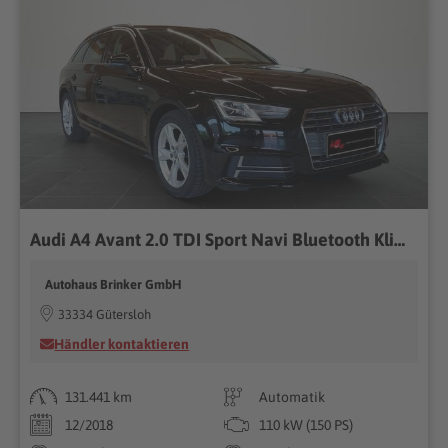
Audi A4 Avant 2.0 TDI Sport Navi Bluetooth Klima
Autohaus Brinker GmbH
33334 Gütersloh
Händler kontaktieren
131.441 km
Automatik
12/2018
110 kW (150 PS)