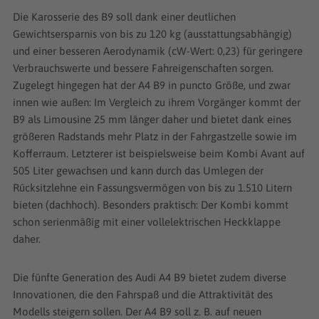
Die Karosserie des B9 soll dank einer deutlichen
Gewichtsersparnis von bis zu 120 kg (ausstattungsabhängig)
und einer besseren Aerodynamik (cW-Wert: 0,23) für geringere
Verbrauchswerte und bessere Fahreigenschaften sorgen.
Zugelegt hingegen hat der A4 B9 in puncto Größe, und zwar
innen wie außen: Im Vergleich zu ihrem Vorgänger kommt der
B9 als Limousine 25 mm länger daher und bietet dank eines
größeren Radstands mehr Platz in der Fahrgastzelle sowie im
Kofferraum. Letzterer ist beispielsweise beim Kombi Avant auf
505 Liter gewachsen und kann durch das Umlegen der
Rücksitzlehne ein Fassungsvermögen von bis zu 1.510 Litern
bieten (dachhoch). Besonders praktisch: Der Kombi kommt
schon serienmäßig mit einer vollelektrischen Heckklappe
daher.
Die fünfte Generation des Audi A4 B9 bietet zudem diverse
Innovationen, die den Fahrspaß und die Attraktivität des
Modells steigern sollen. Der A4 B9 soll z. B. auf neuen