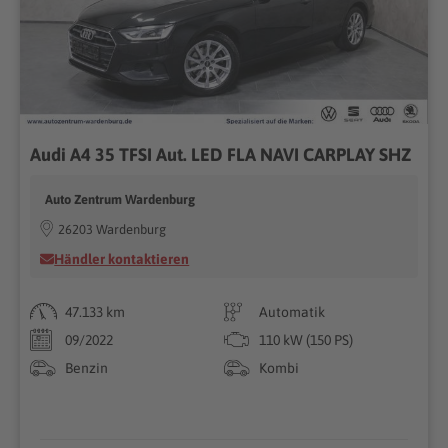
Audi A4 35 TFSI Aut. LED FLA NAVI CARPLAY SHZ
Auto Zentrum Wardenburg
26203 Wardenburg
Händler kontaktieren
47.133 km
Automatik
09/2022
110 kW (150 PS)
Benzin
Kombi