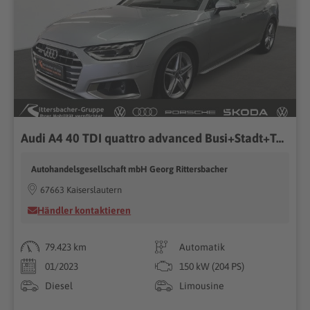
Audi A4 40 TDI quattro advanced Busi+Stadt+TourPaket
Autohandelsgesellschaft mbH Georg Rittersbacher
67663 Kaiserslautern
Händler kontaktieren
79.423 km
Automatik
01/2023
150 kW (204 PS)
Diesel
Limousine