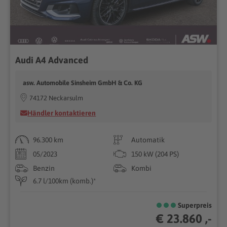
Audi A4 Advanced
asw. Automobile Sinsheim GmbH & Co. KG
74172 Neckarsulm
Händler kontaktieren
96.300 km
Automatik
05/2023
150 kW (204 PS)
Benzin
Kombi
6.7 l/100km (komb.)*
Superpreis
€ 23.860 ,-