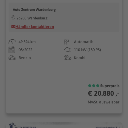
Auto Zentrum Wardenburg
26203 Wardenburg
Händler kontaktieren
49.594 km
Automatik
08/2022
110 kW (150 PS)
Benzin
Kombi
Superpreis
€ 20.880 ,-
MwSt. ausweisbar