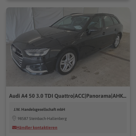
Audi A4 50 3.0 TDI Quattro|ACC|Panorama|AHK|PDC|MMI
J.W. Handelsgesellschaft mbH
98587 Steinbach-Hallenberg
Händler kontaktieren