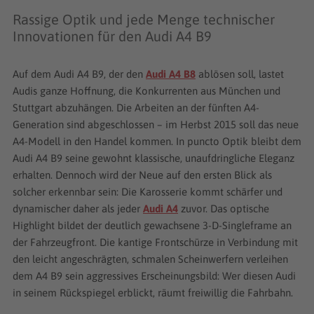
Rassige Optik und jede Menge technischer
Innovationen für den Audi A4 B9
Auf dem Audi A4 B9, der den
Audi A4 B8
ablösen soll, lastet
Audis ganze Hoffnung, die Konkurrenten aus München und
Stuttgart abzuhängen. Die Arbeiten an der fünften A4-
Generation sind abgeschlossen – im Herbst 2015 soll das neue
A4-Modell in den Handel kommen. In puncto Optik bleibt dem
Audi A4 B9 seine gewohnt klassische, unaufdringliche Eleganz
erhalten. Dennoch wird der Neue auf den ersten Blick als
solcher erkennbar sein: Die Karosserie kommt schärfer und
dynamischer daher als jeder
Audi A4
zuvor. Das optische
Highlight bildet der deutlich gewachsene 3-D-Singleframe an
der Fahrzeugfront. Die kantige Frontschürze in Verbindung mit
den leicht angeschrägten, schmalen Scheinwerfern verleihen
dem A4 B9 sein aggressives Erscheinungsbild: Wer diesen Audi
in seinem Rückspiegel erblickt, räumt freiwillig die Fahrbahn.