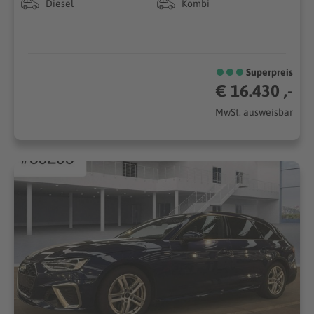
Diesel
Kombi
Superpreis
€ 16.430 ,-
MwSt. ausweisbar