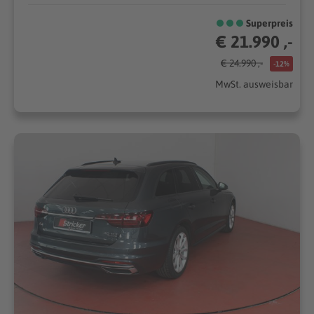
Superpreis
€ 21.990 ,-
€ 24.990 ,-
-12%
MwSt. ausweisbar