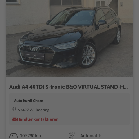
Audi A4 40TDI S-tronic B&O VIRTUAL STAND-HZ CARPLAY
Auto Kurdi Cham
93497 Willmering
Händler kontaktieren
109.790 km
Automatik