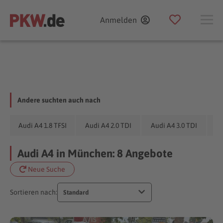
Anmelden
Andere suchten auch nach
Audi A4 1.8 TFSI
Audi A4 2.0 TDI
Audi A4 3.0 TDI
Audi A4 in München: 8 Angebote
Neue Suche
Sortieren nach:
Standard