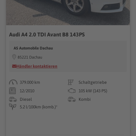
Audi A4 2.0 TDI Avant B8 143PS
AS Automobile Dachau
85221 Dachau
Händler kontaktieren
379.000 km
Schaltgetriebe
12/2010
105 kW (143 PS)
Diesel
Kombi
5.2 l/100km (komb.)*