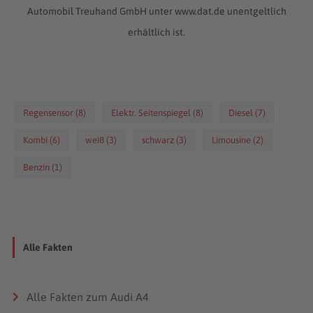
Automobil Treuhand GmbH unter www.dat.de unentgeltlich
erhältlich ist.
Regensensor (8)
Elektr. Seitenspiegel (8)
Diesel (7)
Kombi (6)
weiß (3)
schwarz (3)
Limousine (2)
Benzin (1)
Alle Fakten
Alle Fakten zum Audi A4