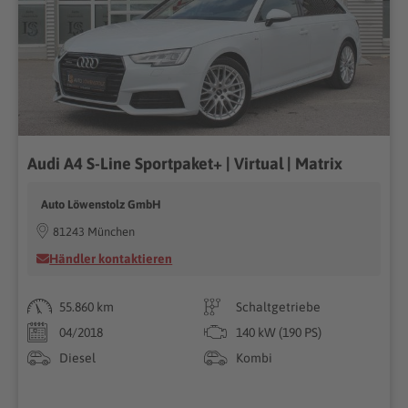
Audi A4 S-Line Sportpaket+ | Virtual | Matrix
Auto Löwenstolz GmbH
81243 München
Händler kontaktieren
55.860 km
Schaltgetriebe
04/2018
140 kW (190 PS)
Diesel
Kombi