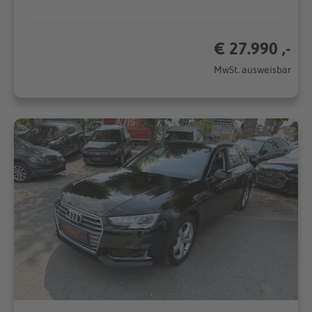
€ 27.990 ,-
MwSt. ausweisbar