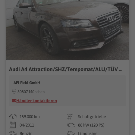
Audi A4 Attraction/SHZ/Tempomat/ALU/TÜV NEU
API Pickl GmbH
80807 München
Händler kontaktieren
159.000 km
Schaltgetriebe
04/2011
88 kW (120 PS)
Benzin
Limousine