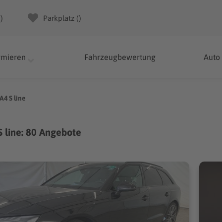
(
)
Parkplatz (
)
rmieren
Fahrzeugbewertung
Auto
A4 S line
S line: 80 Angebote