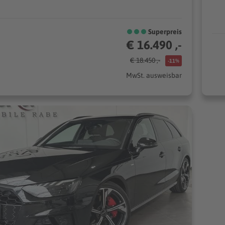
Superpreis
€ 16.490 ,-
€ 18.450 ,-
-11%
MwSt. ausweisbar