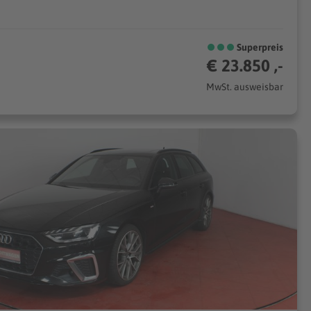
Superpreis
€ 23.850 ,-
MwSt. ausweisbar