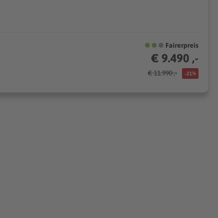
Fairerpreis
€ 9.490 ,-
€ 11.990 ,-
-21%