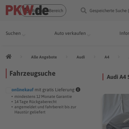
Business Bereich
Gespeicherte Suche 
Suchen
Auto verkaufen
Info
Alle Angebote
Audi
A4
Fahrzeugsuche
Audi A4 
onlinekauf
mit gratis Lieferung
mindestens 12 Monate Garantie
14 Tage Rückgaberecht
angemeldet und fahrbereit bis zur
Haustür geliefert