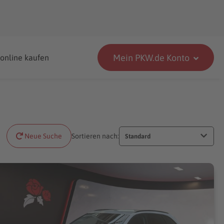
Mein PKW.de Konto
 online kaufen
Neue Suche
Sortieren nach:
Standard