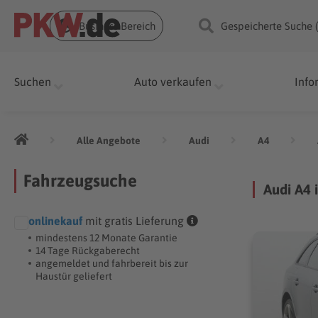
Business Bereich
Gespeicherte Suche 
Suchen
Auto verkaufen
Info
Alle Angebote
Audi
A4
Fahrzeugsuche
Audi A4 
onlinekauf
mit gratis Lieferung
mindestens 12 Monate Garantie
14 Tage Rückgaberecht
angemeldet und fahrbereit bis zur
Haustür geliefert