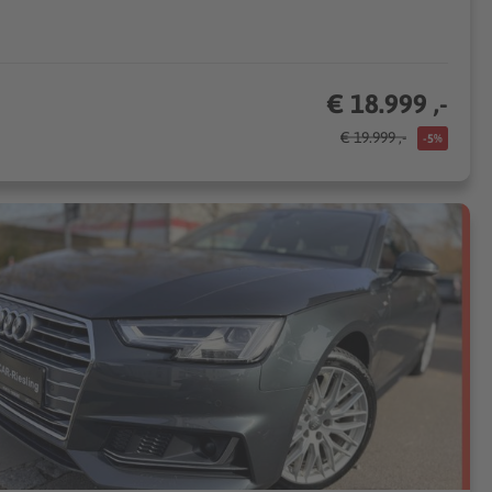
€ 18.999 ,-
€ 19.999 ,-
-5%