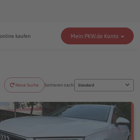
Mein PKW.de Konto
 online kaufen
Neue Suche
Sortieren nach:
Standard