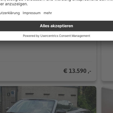
00 km
Automatik
16
140 kW (190 PS)
l
Kombi
CO₂/km (komb.)* | 4.4 l/100km (komb.)*
€ 13.590 ,-