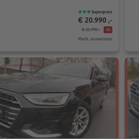
Superpreis
€ 20.990 ,-
€ 21.990 ,-
-5%
MwSt. ausweisbar