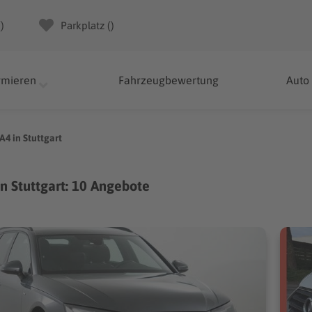
(
)
Parkplatz (
)
rmieren
Fahrzeugbewertung
Auto
A4 in Stuttgart
in Stuttgart: 10 Angebote