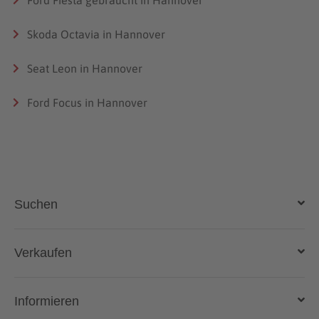
Skoda Octavia in Hannover
Seat Leon in Hannover
Ford Focus in Hannover
Suchen
Auto kaufen
Verkaufen
Gebraucht- und Neuwagen
Auto verkaufen
Informieren
Auto online kaufen