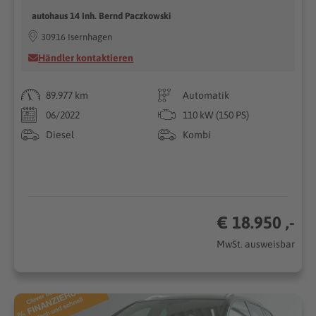
autohaus 14 Inh. Bernd Paczkowski
30916 Isernhagen
Händler kontaktieren
89.977 km
Automatik
06/2022
110 kW (150 PS)
Diesel
Kombi
€ 18.950 ,-
MwSt. ausweisbar