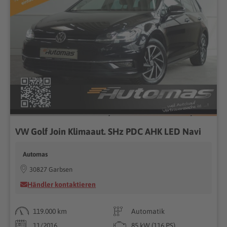
VW Golf Join Klimaaut. SHz PDC AHK LED Navi
Automas
30827 Garbsen
Händler kontaktieren
119.000 km
Automatik
11/2016
85 kW (116 PS)