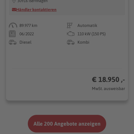
30916 Isernhagen
Händler kontaktieren
89.977 km
Automatik
06/2022
110 kW (150 PS)
Diesel
Kombi
€ 18.950 ,-
MwSt. ausweisbar
Alle 200 Angebote anzeigen