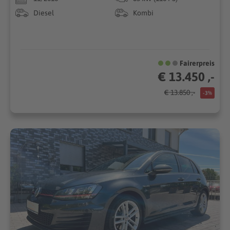
Diesel
Kombi
Fairerpreis
€ 13.450 ,-
€ 13.850 ,-
-3%