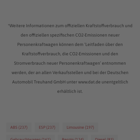
*Weitere Informationen zum offiziellen Kraftstoffverbrauch und
den offiziellen spezifischen CO2-Emissionen neuer
Personenkraftwagen können dem ‘Leitfaden über den
Kraftstoffverbrauch, die CO2-Emissionen und den
Stromverbrauch neuer Personenkraftwagen’ entnommen
werden, der an allen Verkaufsstellen und bei der Deutschen
Automobil Treuhand GmbH unter www.dat.de unentgeltlich
erhältlich ist.
ABS (237)
ESP (237)
Limousine (197)
Gebrauchtwagen (161)
Benzin (124)
Diesel (83)