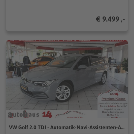
€ 9.499 ,-
VW Golf 2.0 TDI - Automatik-Navi-Assistenten-AHK