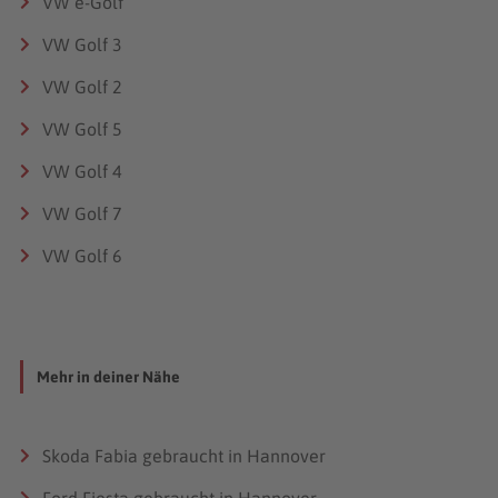
VW e-Golf
VW Golf 3
VW Golf 2
VW Golf 5
VW Golf 4
VW Golf 7
VW Golf 6
Mehr in deiner Nähe
Skoda Fabia gebraucht in Hannover
Ford Fiesta gebraucht in Hannover