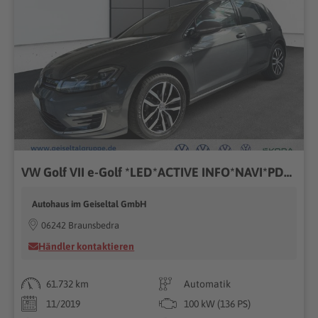
VW Golf VII e-Golf *LED*ACTIVE INFO*NAVI*PDC*BATTERIEZERTIFIKAT*
Autohaus im Geiseltal GmbH
06242 Braunsbedra
Händler kontaktieren
61.732 km
Automatik
11/2019
100 kW (136 PS)