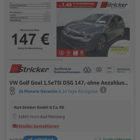
VW Golf Goal 1.5eTSI DSG 147,-ohne Anzahlung Navi A
26 Monate Garantie
& 14 Tage Rückgabe
Kurt Stricker GmbH & Co. KG
32805 Horn-Bad Meinberg
Händler kontaktieren
auch im
onlinekauf
Gratis Lieferung