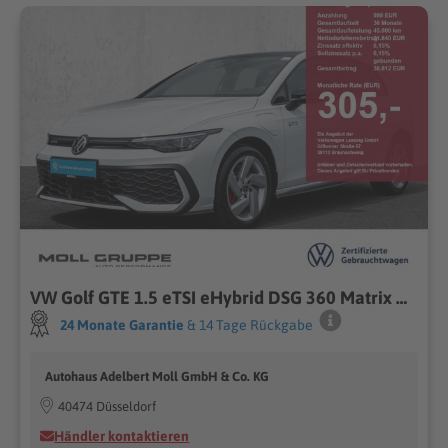
VW Golf GTE 1.5 eTSI eHybrid DSG 360 Matrix Head Up
24 Monate Garantie
& 14 Tage Rückgabe
Autohaus Adelbert Moll GmbH & Co. KG
40474 Düsseldorf
Händler kontaktieren