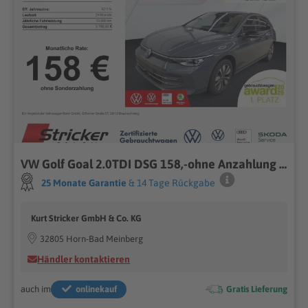
VW Golf Goal 2.0TDI DSG 158,-ohne Anzahlung Navi AH
25 Monate Garantie
& 14 Tage Rückgabe
Kurt Stricker GmbH & Co. KG
32805 Horn-Bad Meinberg
Händler kontaktieren
auch im
onlinekauf
Gratis Lieferung