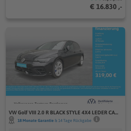
€ 16.830 ,-
VW Golf VIII 2.0 R BLACK STYLE 4X4 LEDER CAM LM19
18 Monate Garantie
& 14 Tage Rückgabe