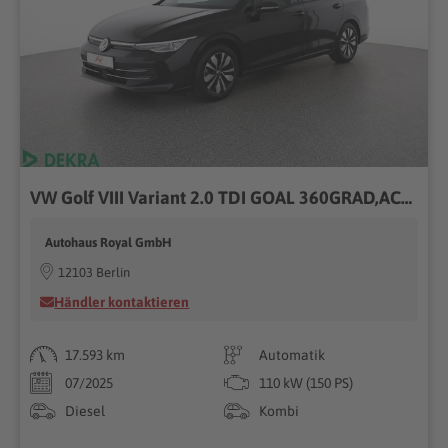
VW Golf VIII Variant 2.0 TDI GOAL 360GRAD,ACC,AHK
Autohaus Royal GmbH
12103 Berlin
Händler kontaktieren
17.593 km
Automatik
07/2025
110 kW (150 PS)
Diesel
Kombi