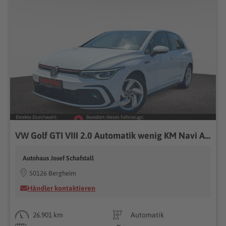
VW Golf GTI VIII 2.0 Automatik wenig KM Navi ACC Kamera PDC
Autohaus Josef Schafstall
50126 Bergheim
Händler kontaktieren
26.901 km
Automatik