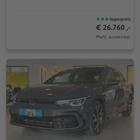
Superpreis
€ 26.760 ,-
MwSt. ausweisbar