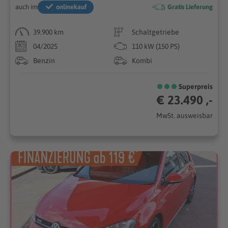
auch im
onlinekauf
Gratis Lieferung
39.900 km
Schaltgetriebe
04/2025
110 kW (150 PS)
Benzin
Kombi
Superpreis
€ 23.490 ,-
MwSt. ausweisbar