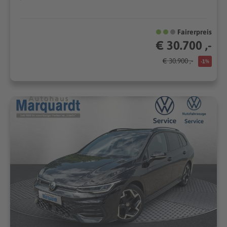
Fairerpreis
€ 30.700 ,-
€ 30.900 ,-
-1%