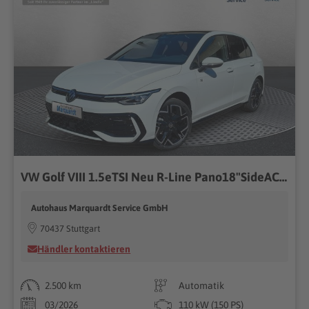
VW Golf VIII 1.5eTSI Neu R-Line Pano18"SideACC AHK
Autohaus Marquardt Service GmbH
70437 Stuttgart
Händler kontaktieren
2.500 km
Automatik
03/2026
110 kW (150 PS)