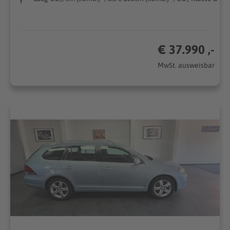
€ 37.990 ,-
MwSt. ausweisbar