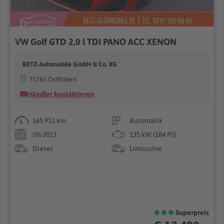
VW Golf GTD 2,0 l TDI PANO ACC XENON
BETZ-Automobile GmbH & Co. KG
73760 Ostfildern
Händler kontaktieren
165.911 km
Automatik
09/2013
135 kW (184 PS)
Diesel
Limousine
Superpreis