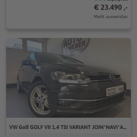
€ 23.490 ,-
MwSt. ausweisbar
VW Golf GOLF VII 1.4 TSI VARIANT JOIN*NAVI*ACC*MFL*LM*