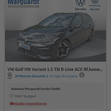
VW Golf VIII Variant 1.5 TSI R-Line ACC Rf.kamera
20 Monate Garantie
& 14 Tage Rückgabe
Autohaus Marquardt Service GmbH
70437 Stuttgart
Händler kontaktieren