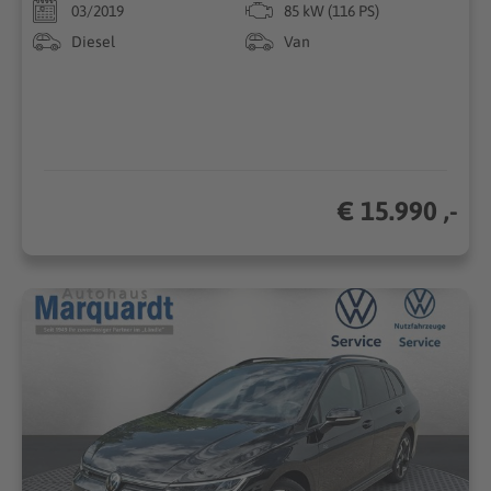
03/2019
85 kW (116 PS)
Diesel
Van
€ 15.990 ,-