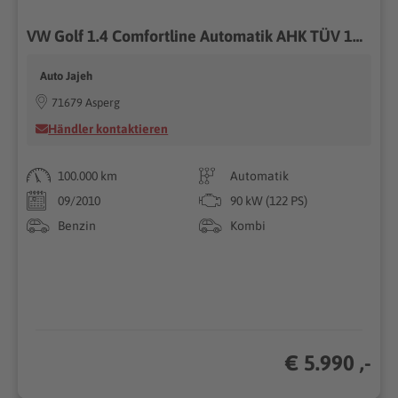
VW Golf 1.4 Comfortline Automatik AHK TÜV 10/2027
Auto Jajeh
71679 Asperg
Händler kontaktieren
100.000 km
Automatik
09/2010
90 kW (122 PS)
Benzin
Kombi
€ 5.990 ,-