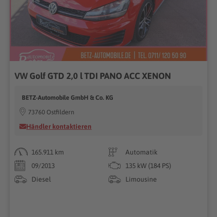
VW Golf GTD 2,0 l TDI PANO ACC XENON
BETZ-Automobile GmbH & Co. KG
73760 Ostfildern
Händler kontaktieren
165.911 km
Automatik
09/2013
135 kW (184 PS)
Diesel
Limousine