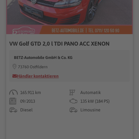
VW Golf GTD 2,0 l TDI PANO ACC XENON
BETZ-Automobile GmbH & Co. KG
73760 Ostfildern
Händler kontaktieren
165.911 km
Automatik
09/2013
135 kW (184 PS)
Diesel
Limousine