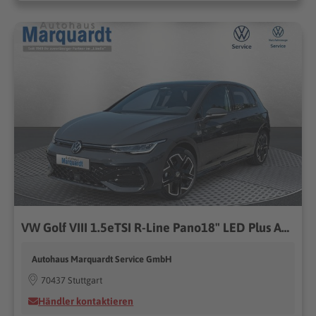
VW Golf VIII 1.5eTSI R-Line Pano18" LED Plus ACC
Autohaus Marquardt Service GmbH
70437 Stuttgart
Händler kontaktieren