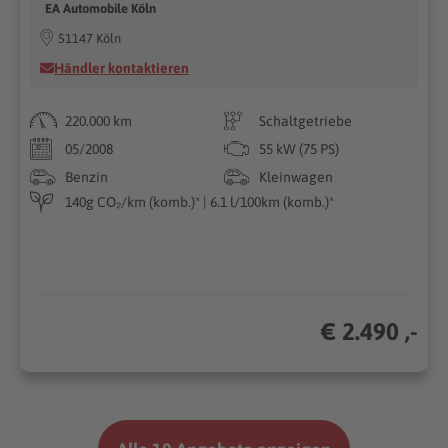
EA Automobile Köln
51147 Köln
Händler kontaktieren
220.000 km
Schaltgetriebe
05/2008
55 kW (75 PS)
Benzin
Kleinwagen
140g CO₂/km (komb.)* | 6.1 l/100km (komb.)*
€ 2.490 ,-