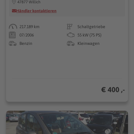
47877 Willich
Händler kontaktieren
217.189 km
Schaltgetriebe
07/2006
55 kW (75 PS)
Benzin
Kleinwagen
€ 400 ,-