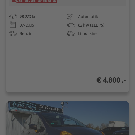
Händler kontaktieren
98.273 km
Automatik
07/2005
82 kW (111 PS)
Benzin
Limousine
€ 4.800 ,-