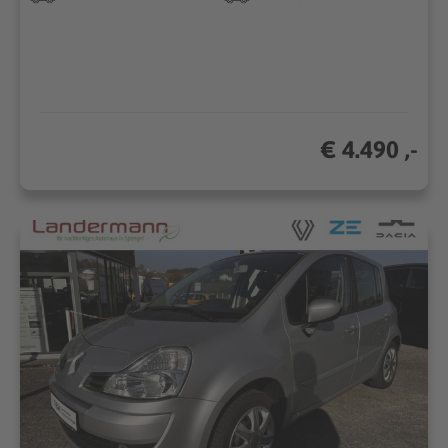
€ 4.490 ,-