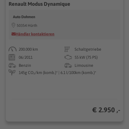
Renault Modus Dynamique
Auto Dohmen
50354 Hürth
Händler kontaktieren
200.000 km
Schaltgetriebe
06/2011
55 kW (75 PS)
Benzin
Limousine
145g CO₂/km (komb.)* | 6.1 l/100km (komb.)*
€ 2.950 ,-