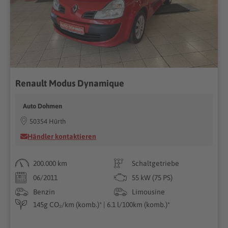
Renault Modus Dynamique
Auto Dohmen
50354 Hürth
Händler kontaktieren
200.000 km
Schaltgetriebe
06/2011
55 kW (75 PS)
Benzin
Limousine
145g CO₂/km (komb.)* | 6.1 l/100km (komb.)*