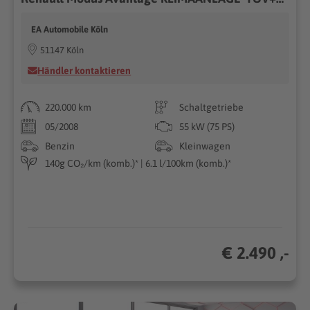
EA Automobile Köln
51147 Köln
Händler kontaktieren
220.000 km
Schaltgetriebe
05/2008
55 kW (75 PS)
Benzin
Kleinwagen
140g CO₂/km (komb.)* | 6.1 l/100km (komb.)*
€ 2.490 ,-