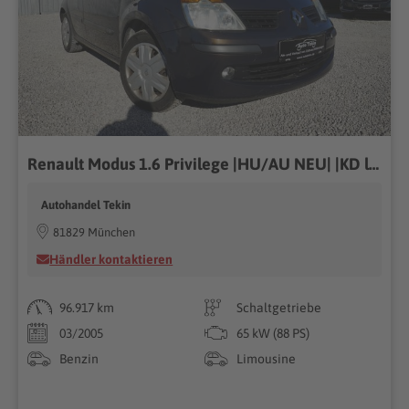
Renault Modus 1.6 Privilege |HU/AU NEU| |KD lückenlos|
Autohandel Tekin
81829 München
Händler kontaktieren
96.917 km
Schaltgetriebe
03/2005
65 kW (88 PS)
Benzin
Limousine