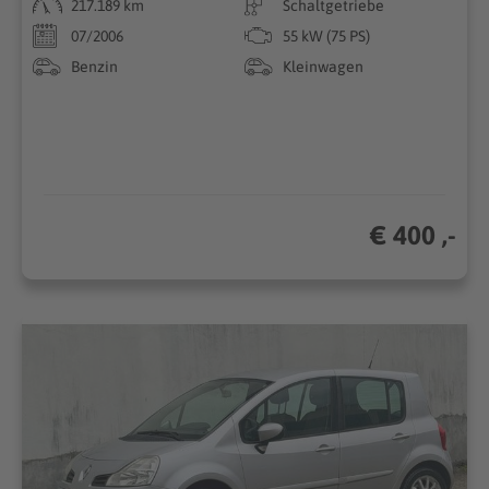
217.189 km
Schaltgetriebe
07/2006
55 kW (75 PS)
Benzin
Kleinwagen
€ 400 ,-