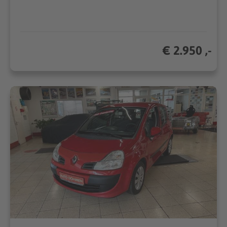
€ 2.950 ,-