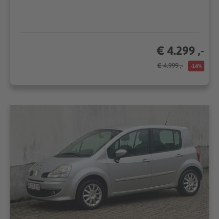
€ 4.299 ,-
€ 4.999 ,-
-14%