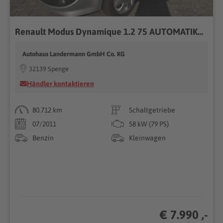
Renault Modus Dynamique 1.2 75 AUTOMATIK+KLIMA+PDC
Autohaus Landermann GmbH Co. KG
32139 Spenge
Händler kontaktieren
80.712 km
Schaltgetriebe
07/2011
58 kW (79 PS)
Benzin
Kleinwagen
€ 7.990 ,-