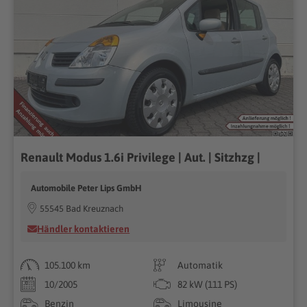
Renault Modus 1.6i Privilege | Aut. | Sitzhzg |
Automobile Peter Lips GmbH
55545 Bad Kreuznach
Händler kontaktieren
105.100 km
Automatik
10/2005
82 kW (111 PS)
Benzin
Limousine