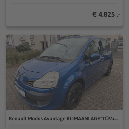
€ 4.825 ,-
Renault Modus Avantage KLIMAANLAGE*TÜV+SERVICE NEU*