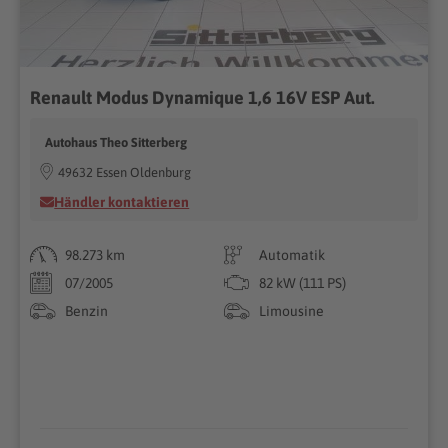
Renault Modus Dynamique 1,6 16V ESP Aut.
Autohaus Theo Sitterberg
49632 Essen Oldenburg
Händler kontaktieren
98.273 km
Automatik
07/2005
82 kW (111 PS)
Benzin
Limousine