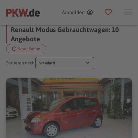
Anmelden
Renault Modus Gebrauchtwagen: 10
Angebote
Neue Suche
Sortieren nach:
Standard