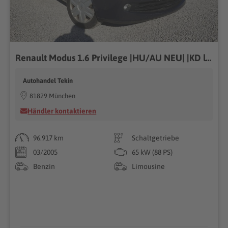
Renault Modus 1.6 Privilege |HU/AU NEU| |KD lückenlos|
Autohandel Tekin
81829 München
Händler kontaktieren
96.917 km
Schaltgetriebe
03/2005
65 kW (88 PS)
Benzin
Limousine