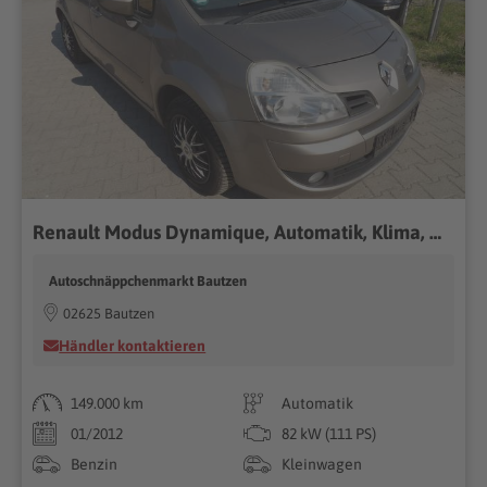
Renault Modus Dynamique, Automatik, Klima, HU-AU NEU
Autoschnäppchenmarkt Bautzen
02625 Bautzen
Händler kontaktieren
149.000 km
Automatik
01/2012
82 kW (111 PS)
Benzin
Kleinwagen