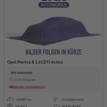
Opel Meriva B 1.6CDTI Active
JAN-Automobile
25335 Elmshorn
Händler kontaktieren
138.887 km
Schaltgetriebe
03/2017
70 kW (95 PS)