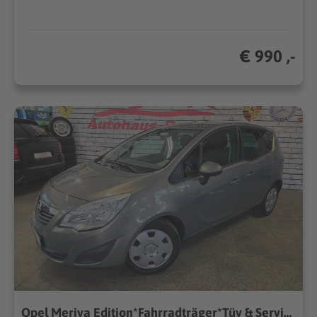
€ 990 ,-
Opel Meriva Edition*Fahrradträger*Tüv & Service NEU*