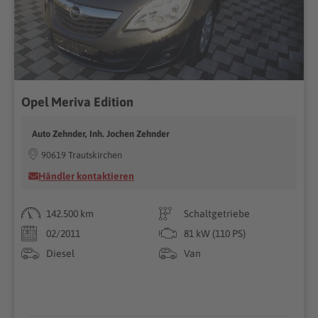
Opel Meriva Edition
Auto Zehnder, Inh. Jochen Zehnder
90619 Trautskirchen
Händler kontaktieren
142.500 km
Schaltgetriebe
02/2011
81 kW (110 PS)
Diesel
Van