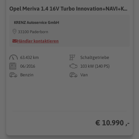
Opel Meriva 1.4 16V Turbo Innovation+NAVI+KAMERA+PDC
KRENZ Autoservice GmbH
33100 Paderborn
Händler kontaktieren
63.432 km
Schaltgetriebe
06/2016
103 kW (140 PS)
Benzin
Van
€ 10.990 ,-