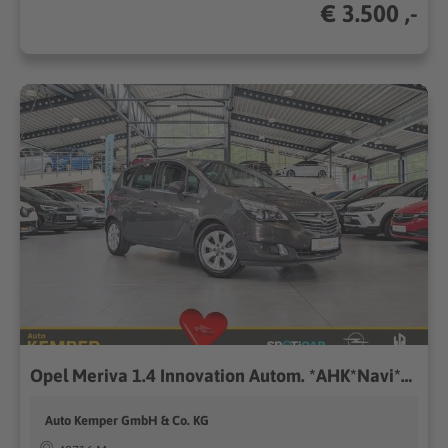
€ 3.500 ,-
Opel Meriva 1.4 Innovation Autom. *AHK*Navi*Kamera*
Auto Kemper GmbH & Co. KG