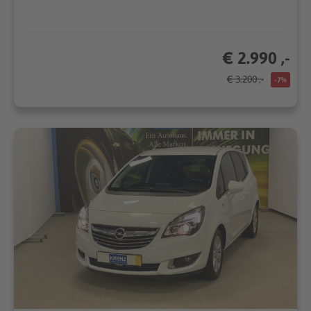
€ 2.990 ,-
€ 3.200 ,-
-7%