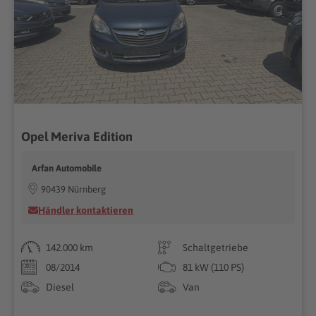
Opel Meriva Edition
Arfan Automobile
90439 Nürnberg
Händler kontaktieren
142.000 km
Schaltgetriebe
08/2014
81 kW (110 PS)
Diesel
Van