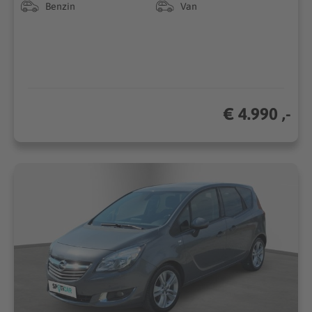
Benzin
Van
€ 4.990 ,-