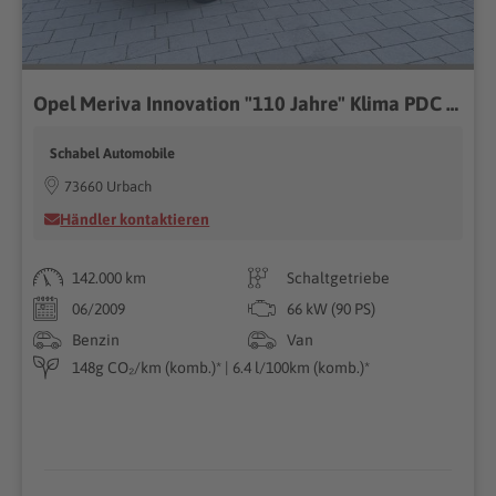
Opel Meriva Innovation "110 Jahre" Klima PDC Sitzhzg
Schabel Automobile
73660 Urbach
Händler kontaktieren
142.000 km
Schaltgetriebe
06/2009
66 kW (90 PS)
Benzin
Van
148g CO₂/km (komb.)* | 6.4 l/100km (komb.)*