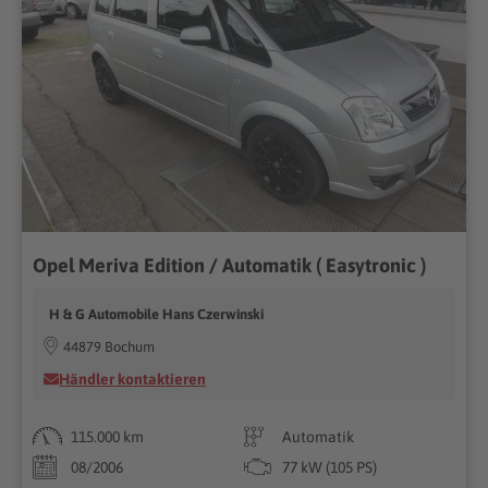
Opel Meriva Edition / Automatik ( Easytronic )
H & G Automobile Hans Czerwinski
44879 Bochum
Händler kontaktieren
115.000 km
Automatik
08/2006
77 kW (105 PS)