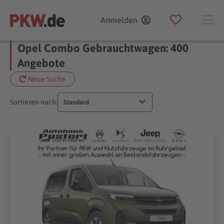
Anmelden
Opel Combo Gebrauchtwagen: 400
Angebote
Neue Suche
Sortieren nach:
Standard