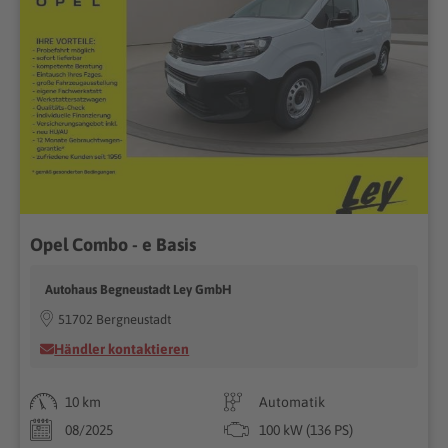
Opel Combo - e Basis
Autohaus Begneustadt Ley GmbH
51702 Bergneustadt
Händler kontaktieren
10 km
Automatik
08/2025
100 kW (136 PS)