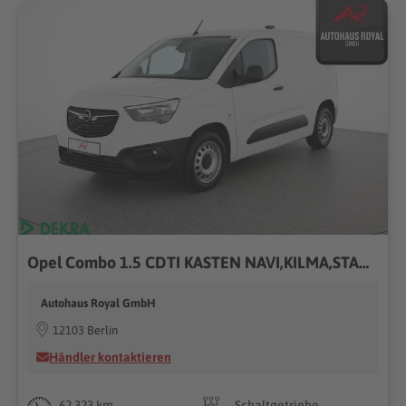
Opel Combo 1.5 CDTI KASTEN NAVI,KILMA,STANDHEIZUNG,SH
Autohaus Royal GmbH
12103 Berlin
Händler kontaktieren
62.323 km
Schaltgetriebe