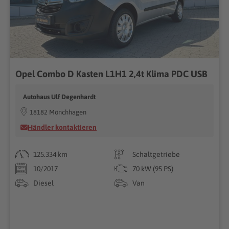
Opel Combo D Kasten L1H1 2,4t Klima PDC USB
Autohaus Ulf Degenhardt
18182 Mönchhagen
Händler kontaktieren
125.334 km
Schaltgetriebe
10/2017
70 kW (95 PS)
Diesel
Van