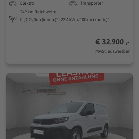
Elektro
Transporter
249 km Reichweite
0g CO₂/km (komb.)* | 22.4 kWh/100km (komb.)*
€ 32.900 ,-
MwSt. ausweisbar