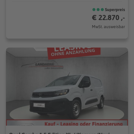
Superpreis
€ 22.870 ,-
MwSt. ausweisbar