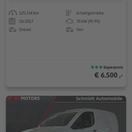
125.334 km
Schaltgetriebe
10/2017
70 kW (95 PS)
Diesel
Van
Superpreis
€ 6.500 ,-