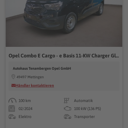
Opel Combo E Cargo - e Basis 11-KW Charger Glas
Autohaus Tenambergen Opel GmbH
49497 Mettingen
Händler kontaktieren
100 km
Automatik
02/2024
100 kW (136 PS)
Elektro
Transporter