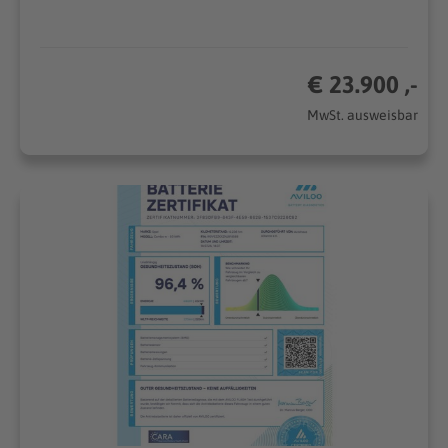
€ 23.900 ,-
MwSt. ausweisbar