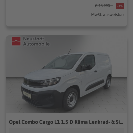
€ 13.990 ,-
-3%
MwSt. ausweisbar
Opel Combo Cargo L1 1.5 D Klima Lenkrad- & Sitzheiz