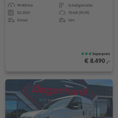
99.400 km
Schaltgetriebe
03/2019
70 kW (95 PS)
Diesel
Van
Superpreis
€ 8.490 ,-