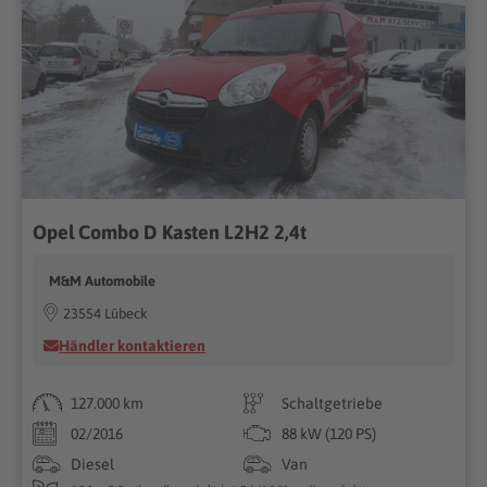
Opel Combo D Kasten L2H2 2,4t
M&M Automobile
23554 Lübeck
Händler kontaktieren
127.000 km
Schaltgetriebe
02/2016
88 kW (120 PS)
Diesel
Van