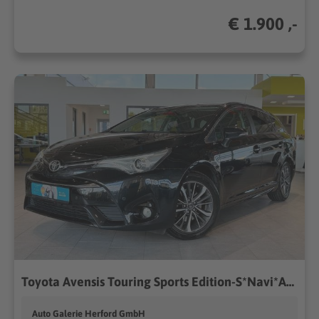
€ 1.900 ,-
Toyota Avensis Touring Sports Edition-S*Navi*Alcantara*
Auto Galerie Herford GmbH