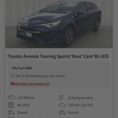
Toyota Avensis Touring Sports*Navi*Cam*Bi-LED
City Cars BRB
14772 Brandenburg an der Havel
Händler kontaktieren
125.000 km
Schaltgetriebe
06/2015
105 kW (143 PS)
Diesel
Kombi