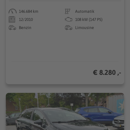
146.684 km
Automatik
12/2010
108 kW (147 PS)
Benzin
Limousine
€ 8.280 ,-