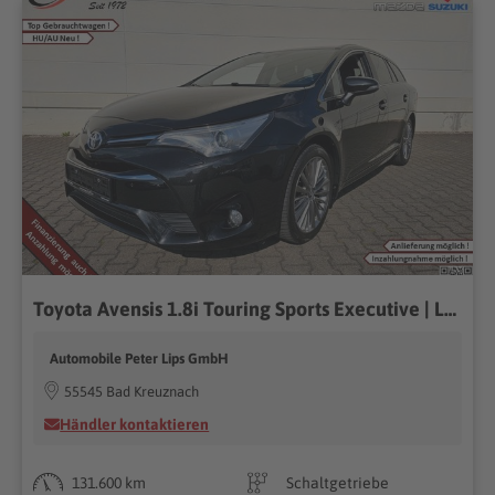
Toyota Avensis 1.8i Touring Sports Executive | Leder |
Automobile Peter Lips GmbH
55545 Bad Kreuznach
Händler kontaktieren
131.600 km
Schaltgetriebe