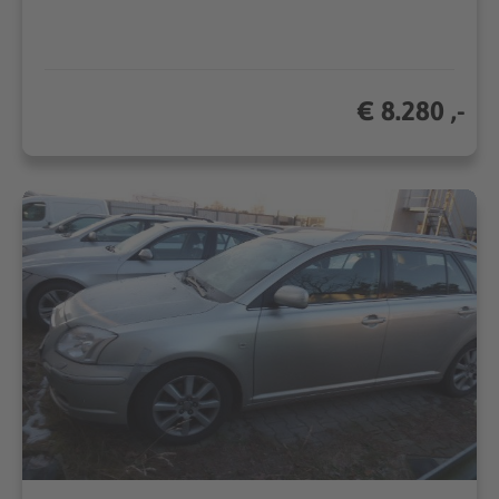
€ 8.280 ,-