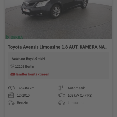
Toyota Avensis Limousine 1.8 AUT. KAMERA,NAVIGATION
Autohaus Royal GmbH
12103 Berlin
Händler kontaktieren
146.684 km
Automatik
12/2010
108 kW (147 PS)
Benzin
Limousine