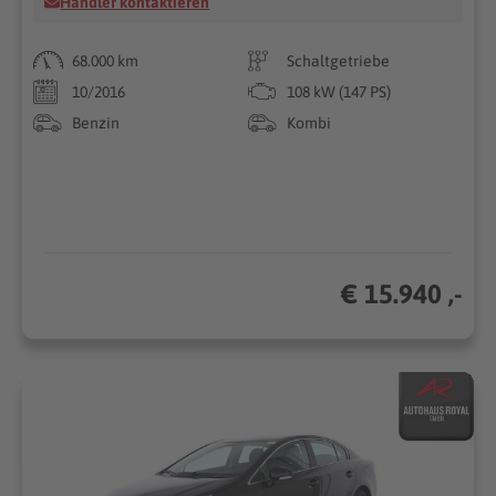
Händler kontaktieren
68.000 km
Schaltgetriebe
10/2016
108 kW (147 PS)
Benzin
Kombi
€ 15.940 ,-