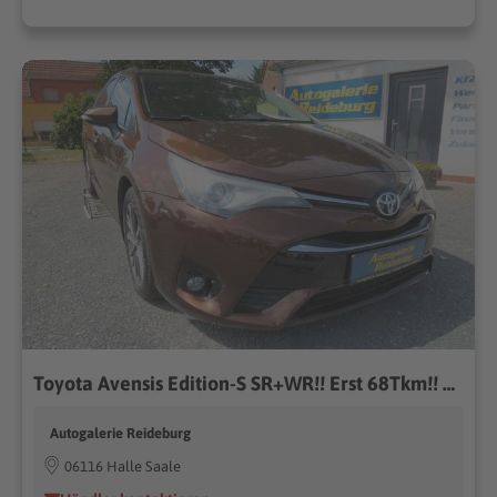
Toyota Avensis Edition-S SR+WR!! Erst 68Tkm!! Navi!! LED!! TOP!!
Autogalerie Reideburg
06116 Halle Saale