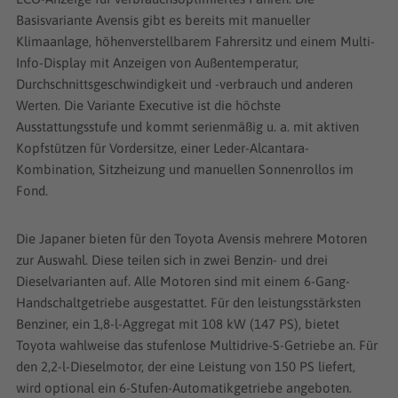
Basisvariante Avensis gibt es bereits mit manueller
Klimaanlage, höhenverstellbarem Fahrersitz und einem Multi-
Info-Display mit Anzeigen von Außentemperatur,
Durchschnittsgeschwindigkeit und -verbrauch und anderen
Werten. Die Variante Executive ist die höchste
Ausstattungsstufe und kommt serienmäßig u. a. mit aktiven
Kopfstützen für Vordersitze, einer Leder-Alcantara-
Kombination, Sitzheizung und manuellen Sonnenrollos im
Fond.
Die Japaner bieten für den Toyota Avensis mehrere Motoren
zur Auswahl. Diese teilen sich in zwei Benzin- und drei
Dieselvarianten auf. Alle Motoren sind mit einem 6-Gang-
Handschaltgetriebe ausgestattet. Für den leistungsstärksten
Benziner, ein 1,8-l-Aggregat mit 108 kW (147 PS), bietet
Toyota wahlweise das stufenlose Multidrive-S-Getriebe an. Für
den 2,2-l-Dieselmotor, der eine Leistung von 150 PS liefert,
wird optional ein 6-Stufen-Automatikgetriebe angeboten.