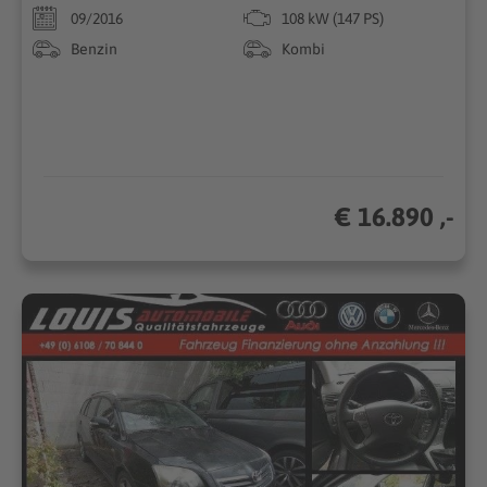
09/2016
108 kW (147 PS)
Benzin
Kombi
€ 16.890 ,-