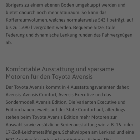
übrigens zu einem ebenen Boden umgeklappt werden und
bietet dadurch noch mehr Stauraum. So kann das
Kofferraumvolumen, welches normalerweise 543 l beträgt, auf
bis zu 1.690 l vergrößert werden. Bequeme Sitze, tolle
Federung und dynamische Lenkung runden das Fahrvergnügen
ab.
Komfortable Ausstattung und sparsame
Motoren für den Toyota Avensis
Der Toyota Avensis kommt in 4 Ausstattungsvarianten daher:
Avensis, Avensis Comfort, Avensis Executive und das
Sondermodell Avensis Edition. Die Varianten Executive und
Edition bauen jeweils auf der Stufe Comfort auf, allerdings
stehen beim Toyota Avensis Edition mehr Motoren zur
Auswahl sowie zusätzliche Serienausstattung wie z. B. 16- oder
17-Zoll-Leichtmetallfelgen, Schaltwippen am Lenkrad und eine
ECO-Anzeige für verbrauchsoptimiertes Fahren. Die