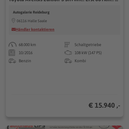
Autogalerie Reideburg
06116 Halle Saale
Händler kontaktieren
68.000 km
Schaltgetriebe
10/2016
108 kW (147 PS)
Benzin
Kombi
€ 15.940 ,-