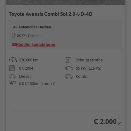
Toyota Avensis Combi Sol 2.0-l-D-4D
AS Automobile Dachau
85221 Dachau
Händler kontaktieren
230.000 km
Schaltgetriebe
07/2004
85 kW (116 PS)
Diesel
Kombi
6.0 l/100km (komb.)*
€ 2.000 ,-