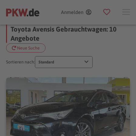
Anmelden
Toyota Avensis Gebrauchtwagen: 10
Angebote
Neue Suche
Sortieren nach:
Standard