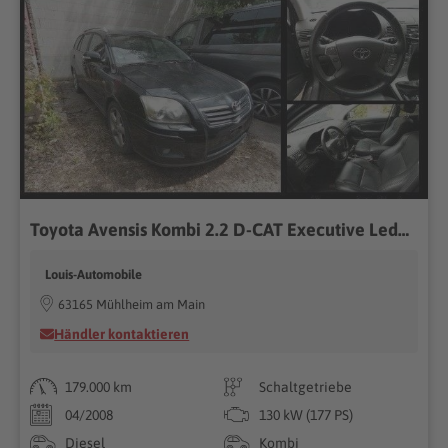
Toyota Avensis Kombi 2.2 D-CAT Executive Ledeer/Navi
Louis-Automobile
63165 Mühlheim am Main
Händler kontaktieren
179.000 km
Schaltgetriebe
04/2008
130 kW (177 PS)
Diesel
Kombi