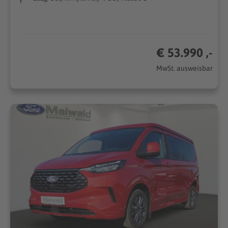
€ 53.990 ,-
MwSt. ausweisbar