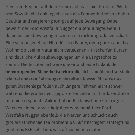
Gleich zu Beginn fällt dem Fahrer auf, dass hier Ford am Werk
war: Sowohl die Lenkung als auch das Fahrwerk sind von hoher
Qualität und reagieren prompt auf jede Bewegung. Dabei
beweist der Ford Westfalia Nugget ein sehr ruhiges Gemüt,
denn die Lenkbewegungen wirken nie ruckartig oder zu scharf.
Eine sehr angenehme Hilfe für den Fahrer, denn ganz kann das
Wohnmobil seine Natur nicht verleugnen – in scharfen Kurven
sind deutliche Aufbaubewegungen um die Längsachse zu
spüren. Die leichten Schwankungen sind jedoch, dank der
hervorragenden Sicherheitselektronik
, nicht annähernd so stark
wie bei anderen Fahrzeugen derselben Klasse. Mit einer so
guten Straßenlage fallen auch längere Fahrten nicht schwer,
während die großen, gut gepolsterten Sitze mit Lordosenstütze
für eine entspannte Ankunft ohne Rückenschmerzen sorgen.
Wenn es einmal etwas holpriger wird, behält der Ford
Westfalia Nugget ebenfalls die Nerven und schluckt auch
größere Unebenheiten problemlos. Auf rutschigem Untergrund
greift das ESP sehr früh, was oft zu einer leichten