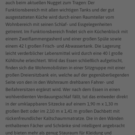
auch beim aktuellen Nugget zum Tragen: Der
Funktionsbereich mit allen wichtigen Tanks und der gut
ausgestatteten Küche wird durch einen Raumteiler vom
Wohnbereich mit seinen Schlaf- und Essgelegenheiten
getrennt. Im Funktionsbereich findet sich ein Küchenblock mit
einem Zweiflammengasherd und einer großen Spüle sowie
einem 42 l großen Frisch- und Abwassertank. Die Lagerung
leicht verderblicher Lebensmittel wird durch eine 40 l große
Kühltruhe erleichtert. Wird das Essen schließlich aufgetischt,
finden sich die Wohnmobilisten in einer Sitzgruppe mit einer
großen Dreiersitzbank ein, welche auf der gegenüberliegenden
Seite von den in den Wohnraum drehbaren Fahrer- und
Beifahrersitzen ergänzt wird. Wer nach dem Essen in einen
wohlverdienten Verdauungsschlaf fällt, tut das entweder direkt
in der umklappbaren Sitzecke auf einem 1,90 m x 1,30 m
großen Bett oder im 2,10 m x 1,41 m großen Dachbett mit
rückenfreundlicher Kaltschaummatratze. Die in den Wänden
enthaltenen Fächer und Schränke sind intelligent angebracht
und bieten mehr als genug Stauraum für Kleidung und