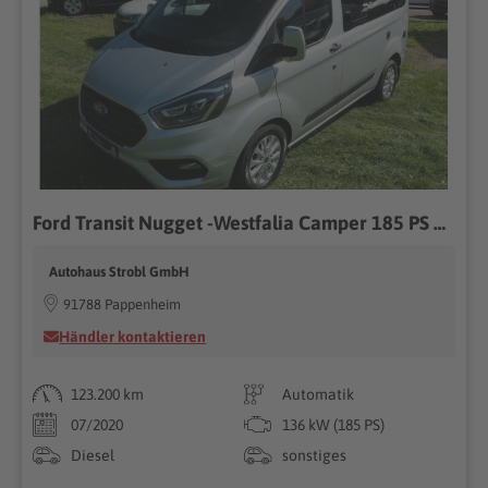
Ford Transit Nugget -Westfalia Camper 185 PS Hochdach
Autohaus Strobl GmbH
91788 Pappenheim
Händler kontaktieren
123.200 km
Automatik
07/2020
136 kW (185 PS)
Diesel
sonstiges