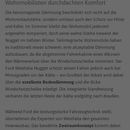
Wohnmobilisten durchdachten Komfort
Die hervorragende Dämmung beschränkt sich nicht auf die
Motorenlautstärke, sondern umfasst auch den Schutz vor Hitze
und Kälte. Im Sommer bleibt das Wohnmobil jederzeit
angenehm temperiert, doch seine wahre Stärke beweist der
Nugget im tiefsten Winter. Teilintegrierte Wohnmobile haben
es traditionell etwas schwerer, eine akzeptable Dämmung
aufzubauen, da die abgetrennte Fahrerkabine eines Alkoven
den Wärmeverlust über die Windschutzscheibe minimiert. Der
Ford Westfalia Nugget schützt seinen Fahrer jedoch auch bei
Minusgraden vor der Kälte – ein Großteil der Arbeit wird dabei
über die
exzellente Bodendämmung
und die dicke
Windschutzscheibe erledigt. Die integrierte Standheizung
verbannt die letzten Reste der Kälte endgültig nach draußen.
Während Ford die leistungsstarke Fahrzeugtechnik stellt,
übernehmen die Experten von Westfalia den gesamten
Innenausbau. Das bewährte
Zweiraumkonzept
kommt dabei