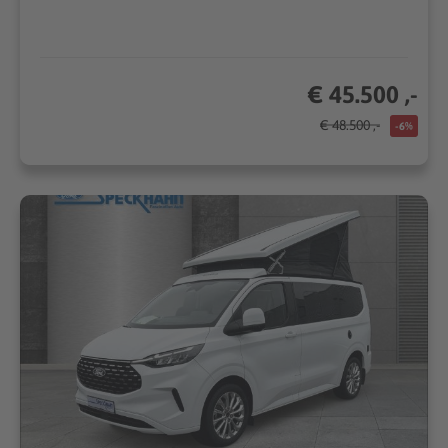
€ 45.500 ,-
€ 48.500 ,-
-6%