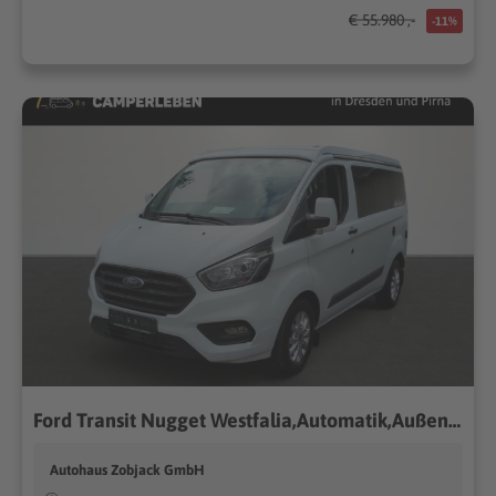
€ 55.980 ,-
-11%
Ford Transit Nugget Westfalia,Automatik,Außendusche,Fahrradträger,
Autohaus Zobjack GmbH