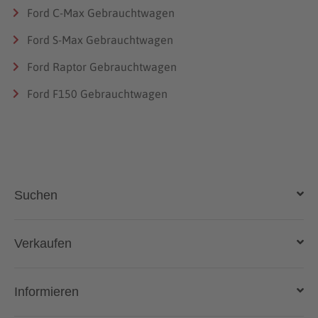
Ford C-Max Gebrauchtwagen
Ford S-Max Gebrauchtwagen
Ford Raptor Gebrauchtwagen
Ford F150 Gebrauchtwagen
Suchen
Auto kaufen
Verkaufen
Gebraucht- und Neuwagen
Auto verkaufen
Informieren
Auto online kaufen
Deutschlandweit liefern lassen