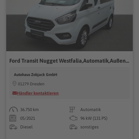
Ford Transit Nugget Westfalia,Automatik,Außendusche,Fahrradträger,
Autohaus Zobjack GmbH
01279 Dresden
Händler kontaktieren
36.750 km
Automatik
05/2021
96 kW (131 PS)
Diesel
sonstiges