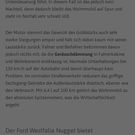
Untersteuerung führt. In diesem Fall ist das jedoch kein
Nachteil, denn dadurch bleibt das Wohnmobil auf Spur und
steht im Notfall sehr schnell still.
Der Motor stemmt das Gewicht des Goldstücks auch sehr
starke Steigungen empor und hält sich dabei kaum mit seiner
Lautstärke zurück. Fahrer und Beifahrer bekommen davon
jedoch nichts mit, da die
Geräuschdämmung
in Fahrerkabine
und Wohnbereich erstklassig ist. Normale Unterhaltungen bei
130 km/h auf der Autobahn sind damit überhaupt kein
Problem. Im normalen Straßenverkehr reduziert das griffige
Sechsgang-Getriebe die Außenlautstärke drastisch, ebenso wie
den Verbrauch. Mit 6,4 l auf 100 km gehört das Wohnmobil zu
den absoluten Spitzenreitern, was die Wirtschaftlichkeit
angeht.
Der Ford Westfalia Nugget bietet