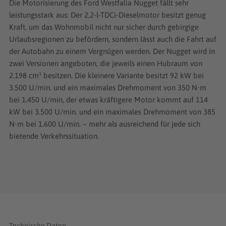
Die Motorisierung des Ford Westfalia Nugget fällt sehr
leistungsstark aus: Der 2,2-l-TDCi-Dieselmotor besitzt genug
Kraft, um das Wohnmobil nicht nur sicher durch gebirgige
Urlaubsregionen zu befördern, sondern lässt auch die Fahrt auf
der Autobahn zu einem Vergnügen werden. Der Nugget wird in
zwei Versionen angeboten, die jeweils einen Hubraum von
2.198 cm³ besitzen. Die kleinere Variante besitzt 92 kW bei
3.500 U/min. und ein maximales Drehmoment von 350 N⋅m
bei 1.450 U/min, der etwas kräftigere Motor kommt auf 114
kW bei 3.500 U/min. und ein maximales Drehmoment von 385
N⋅m bei 1.600 U/min. – mehr als ausreichend für jede sich
bietende Verkehrssituation.
Technische Daten