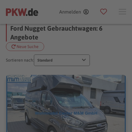
Anmelden
Ford Nugget Gebrauchtwagen: 6
Angebote
Neue Suche
Sortieren nach:
Standard