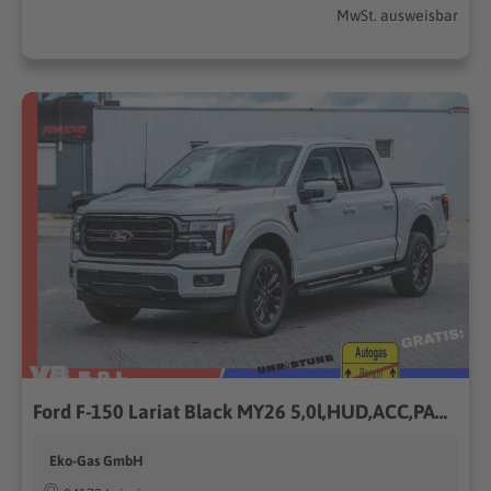
MwSt. ausweisbar
Ford F-150 Lariat Black MY26 5,0l,HUD,ACC,PANO
Eko-Gas GmbH