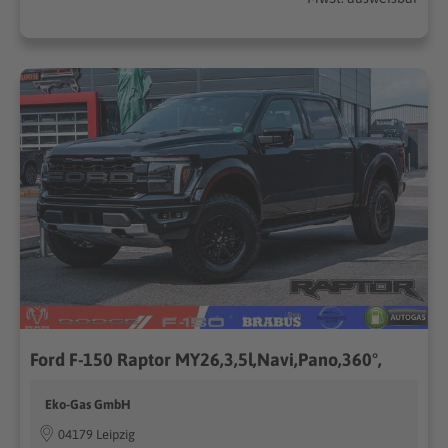
Ford F-150 Raptor MY26,3,5l,Navi,Pano,360°,
Eko-Gas GmbH
04179 Leipzig