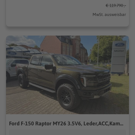
€ 119.790 ,-
MwSt. ausweisbar
Ford F-150 Raptor MY26 3.5V6, Leder,ACC,Kamera,AHK,LED