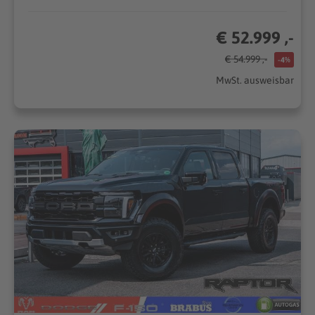
€ 52.999 ,-
€ 54.999 ,-
-4%
MwSt. ausweisbar