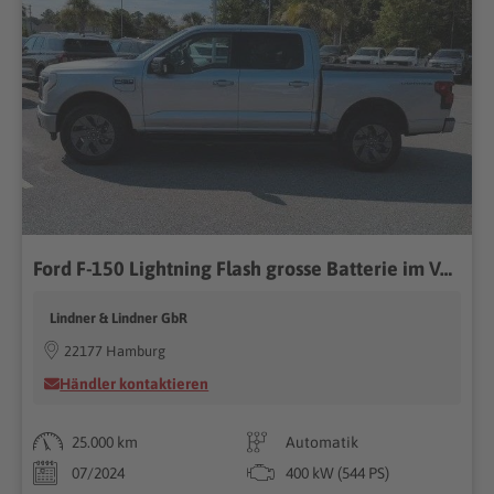
Ford F-150 Lightning Flash grosse Batterie im Vorlauf
Lindner & Lindner GbR
22177 Hamburg
Händler kontaktieren
25.000 km
Automatik
07/2024
400 kW (544 PS)