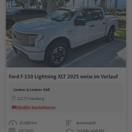
Ford F-150 Lightning XLT 2025 weiss im Vorlauf
Lindner & Lindner GbR
22177 Hamburg
Händler kontaktieren
33.000 km
Automatik
07/2025
337 kW (458 PS)