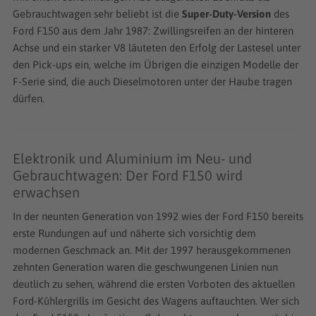
Gebrauchtwagen sehr beliebt ist die
Super-Duty-Version
des
Ford F150 aus dem Jahr 1987: Zwillingsreifen an der hinteren
Achse und ein starker V8 läuteten den Erfolg der Lastesel unter
den Pick-ups ein, welche im Übrigen die einzigen Modelle der
F-Serie sind, die auch Dieselmotoren unter der Haube tragen
dürfen.
Elektronik und Aluminium im Neu- und
Gebrauchtwagen: Der Ford F150 wird
erwachsen
In der neunten Generation von 1992 wies der Ford F150 bereits
erste Rundungen auf und näherte sich vorsichtig dem
modernen Geschmack an. Mit der 1997 herausgekommenen
zehnten Generation waren die geschwungenen Linien nun
deutlich zu sehen, während die ersten Vorboten des aktuellen
Ford-Kühlergrills im Gesicht des Wagens auftauchten. Wer sich