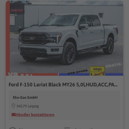
Ford F-150 Lariat Black MY26 5,0l,HUD,ACC,PANO
Eko-Gas GmbH
04179 Leipzig
Händler kontaktieren