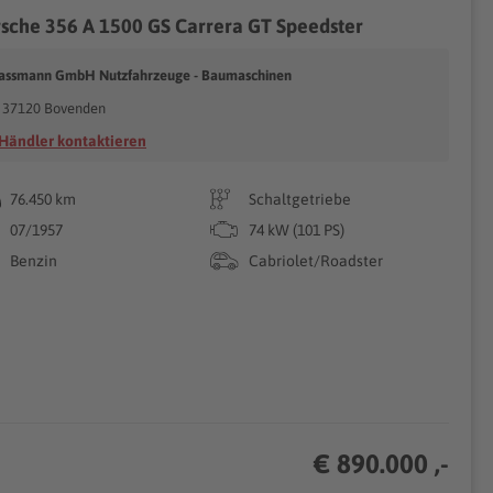
sche 356 A 1500 GS Carrera GT Speedster
assmann GmbH Nutzfahrzeuge - Baumaschinen
37120 Bovenden
Händler kontaktieren
76.450 km
Schaltgetriebe
07/1957
74 kW (101 PS)
Benzin
Cabriolet/Roadster
€ 890.000 ,-