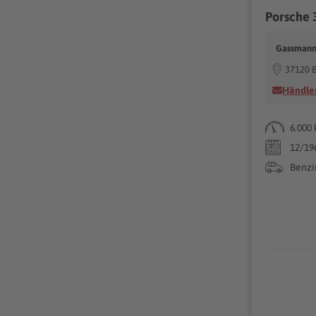
Porsche 
Gassmann
37120 
Händler
6.000
12/19
Benzi