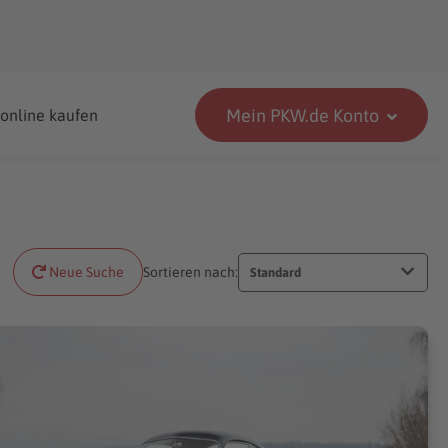
Mein PKW.de Konto
 online kaufen
Neue Suche
Sortieren nach:
Standard