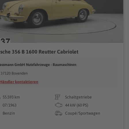
sche 356 B 1600 Reutter Cabriolet
assmann GmbH Nutzfahrzeuge - Baumaschinen
37120 Bovenden
Händler kontaktieren
55.593 km
Schaltgetriebe
07/1963
44 kW (60 PS)
Benzin
Coupé/Sportwagen