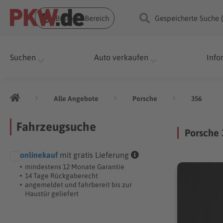
Business Bereich
Gespeicherte Suche 
Suchen
Auto verkaufen
Info
Alle Angebote
Porsche
356
Fahrzeugsuche
Porsche
onlinekauf
mit gratis Lieferung
mindestens 12 Monate Garantie
14 Tage Rückgaberecht
angemeldet und fahrbereit bis zur
Haustür geliefert