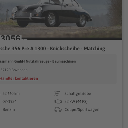
sche 356 Pre A 1300 - Knickscheibe - Matching
assmann GmbH Nutzfahrzeuge - Baumaschinen
37120 Bovenden
Händler kontaktieren
52.660 km
Schaltgetriebe
07/1954
32 kW (44 PS)
Benzin
Coupé/Sportwagen