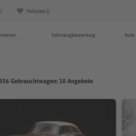
(
)
Parkplatz (
)
rmieren
Fahrzeugbewertung
Auto
 356 Gebrauchtwagen: 10 Angebote