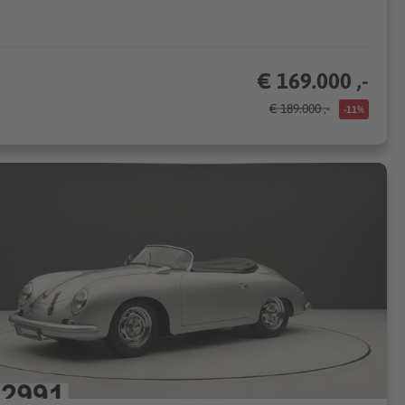
€ 169.000 ,-
€ 189.000 ,-
-11%