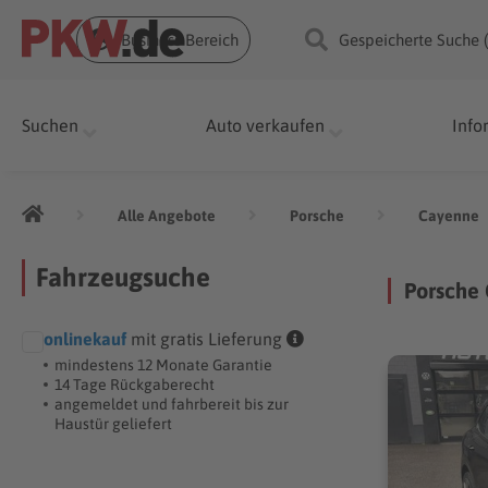
Business Bereich
Gespeicherte Suche 
Suchen
Auto verkaufen
Info
Alle Angebote
Porsche
Cayenne
Fahrzeugsuche
Porsche
onlinekauf
mit gratis Lieferung
mindestens 12 Monate Garantie
14 Tage Rückgaberecht
angemeldet und fahrbereit bis zur
Haustür geliefert