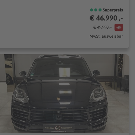
Superpreis
€ 46.990 ,-
€ 49.990 ,-
-6%
MwSt. ausweisbar