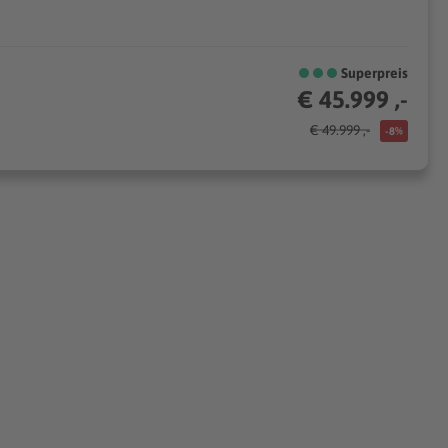
Superpreis
€ 45.999 ,-
€ 49.999 ,-
-8%