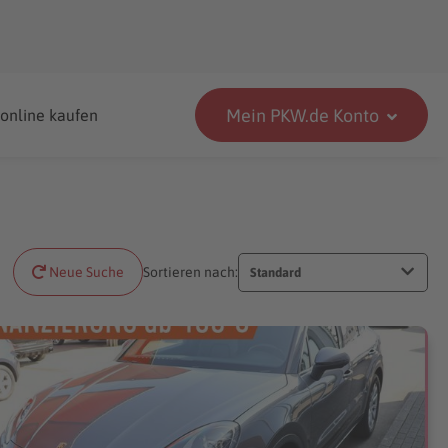
Mein PKW.de Konto
 online kaufen
Neue Suche
Sortieren nach:
Standard