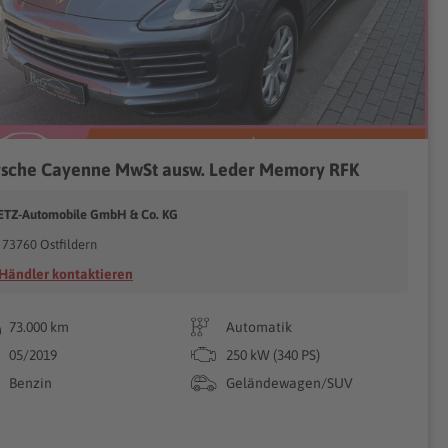
rsche Cayenne MwSt ausw. Leder Memory RFK
ETZ-Automobile GmbH & Co. KG
73760 Ostfildern
Händler kontaktieren
73.000 km
Automatik
05/2019
250 kW (340 PS)
Benzin
Geländewagen/SUV