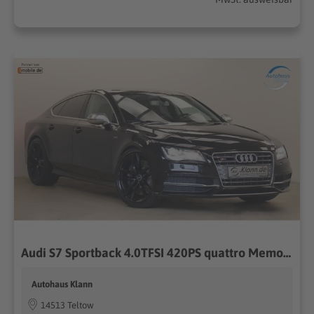
Audi S7 Sportback 4.0TFSI 420PS quattro Memory Luft
Autohaus Klann
14513 Teltow