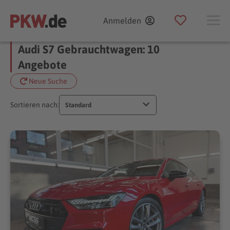
Anmelden
Audi S7 Gebrauchtwagen: 10
Angebote
Neue Suche
Sortieren nach:
Standard