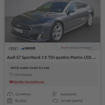
Audi S7 Sportback 3.0 TDI quattro Matrix-LED, Head-Up
AWUS mobile GmbH & Co.KG
23970 Wismar
Händler kontaktieren
114.449 km
Automatik
03/2022
253 kW (344 PS)