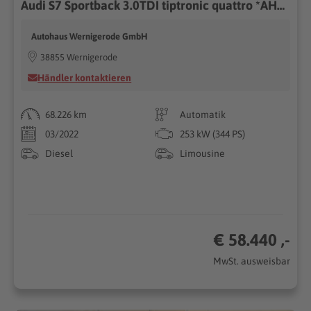
Audi S7 Sportback 3.0TDI tiptronic quattro *AHK*HUD*B
Autohaus Wernigerode GmbH
38855 Wernigerode
Händler kontaktieren
68.226 km
Automatik
03/2022
253 kW (344 PS)
Diesel
Limousine
€ 58.440 ,-
MwSt. ausweisbar