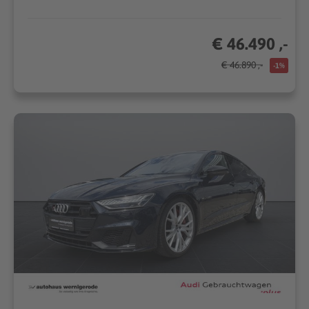
€ 46.490 ,-
€ 46.890 ,-
-1%