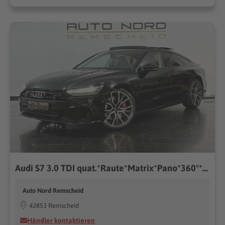
Audi S7 3.0 TDI quat.*Raute*Matrix*Pano*360°*21??*
Auto Nord Remscheid
42853 Remscheid
Händler kontaktieren