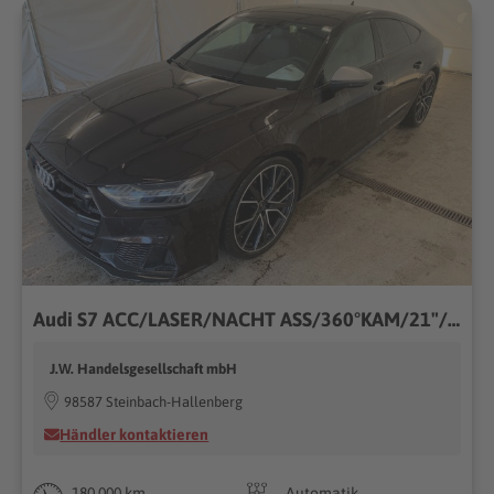
Audi S7 ACC/LASER/NACHT ASS/360°KAM/21"/SITZKLIMA/B&O
J.W. Handelsgesellschaft mbH
98587 Steinbach-Hallenberg
Händler kontaktieren
180.000 km
Automatik