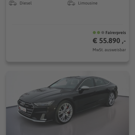
Diesel
Limousine
Fairerpreis
€ 55.890 ,-
MwSt. ausweisbar