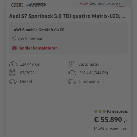
Audi S7 Sportback 3.0 TDI quattro Matrix-LED, Head-Up
AWUS mobile GmbH & Co.KG
23970 Wismar
Händler kontaktieren
114.449 km
Automatik
03/2022
253 kW (344 PS)
Diesel
Limousine
Fairerpreis
€ 55.890 ,-
MwSt. ausweisbar