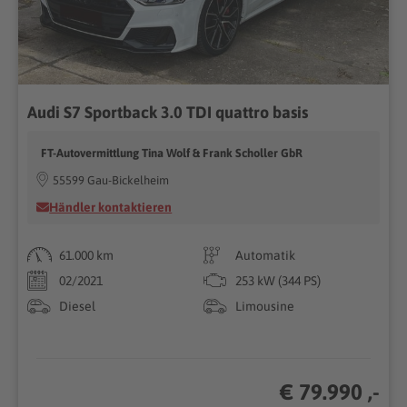
Audi S7 Sportback 3.0 TDI quattro basis
FT-Autovermittlung Tina Wolf & Frank Scholler GbR
55599 Gau-Bickelheim
Händler kontaktieren
61.000 km
Automatik
02/2021
253 kW (344 PS)
Diesel
Limousine
€ 79.990 ,-