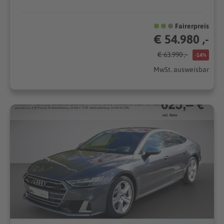
Fairerpreis
€ 54.980 ,-
€ 63.990 ,-
-14%
MwSt. ausweisbar