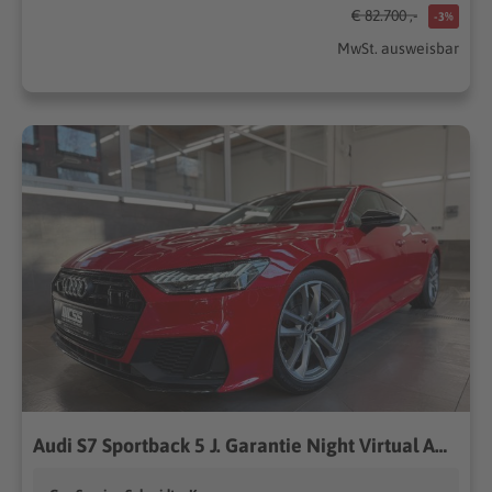
€ 82.700 ,-
-3%
MwSt. ausweisbar
Audi S7 Sportback 5 J. Garantie Night Virtual ACC