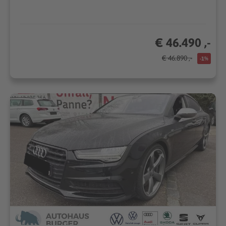
€ 46.490 ,-
€ 46.890 ,-
-1%