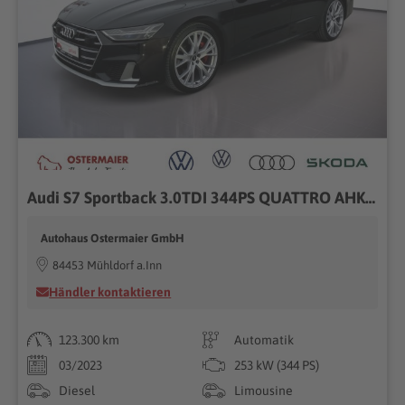
Audi S7 Sportback 3.0TDI 344PS QUATTRO AHK.STANDHZG.KAMERA.SHZG
Autohaus Ostermaier GmbH
84453 Mühldorf a.Inn
Händler kontaktieren
123.300 km
Automatik
03/2023
253 kW (344 PS)
Diesel
Limousine