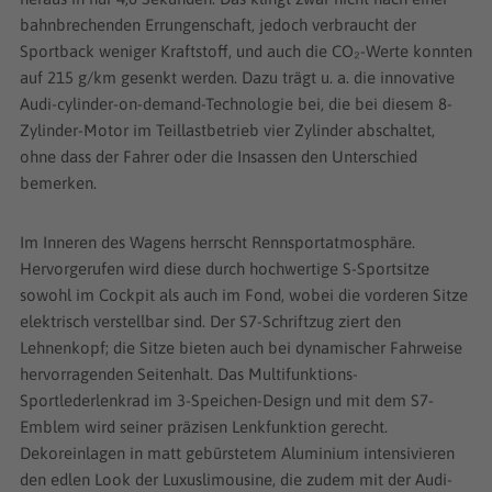
bahnbrechenden Errungenschaft, jedoch verbraucht der
Sportback weniger Kraftstoff, und auch die CO₂-Werte konnten
auf 215 g/km gesenkt werden. Dazu trägt u. a. die innovative
Audi-cylinder-on-demand-Technologie bei, die bei diesem 8-
Zylinder-Motor im Teillastbetrieb vier Zylinder abschaltet,
ohne dass der Fahrer oder die Insassen den Unterschied
bemerken.
Im Inneren des Wagens herrscht Rennsportatmosphäre.
Hervorgerufen wird diese durch hochwertige S-Sportsitze
sowohl im Cockpit als auch im Fond, wobei die vorderen Sitze
elektrisch verstellbar sind. Der S7-Schriftzug ziert den
Lehnenkopf; die Sitze bieten auch bei dynamischer Fahrweise
hervorragenden Seitenhalt. Das Multifunktions-
Sportlederlenkrad im 3-Speichen-Design und mit dem S7-
Emblem wird seiner präzisen Lenkfunktion gerecht.
Dekoreinlagen in matt gebürstetem Aluminium intensivieren
den edlen Look der Luxuslimousine, die zudem mit der Audi-