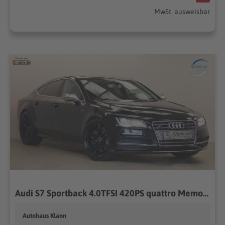
MwSt. ausweisbar
Audi S7 Sportback 4.0TFSI 420PS quattro Memory Luft
Autohaus Klann