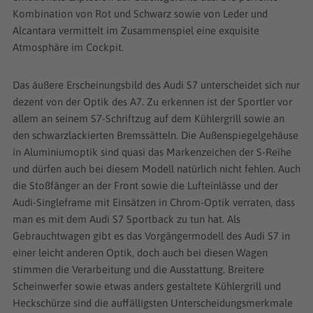
Kombination von Rot und Schwarz sowie von Leder und
Alcantara vermittelt im Zusammenspiel eine exquisite
Atmosphäre im Cockpit.
Das äußere Erscheinungsbild des Audi S7 unterscheidet sich nur
dezent von der Optik des A7. Zu erkennen ist der Sportler vor
allem an seinem S7-Schriftzug auf dem Kühlergrill sowie an
den schwarzlackierten Bremssätteln. Die Außenspiegelgehäuse
in Aluminiumoptik sind quasi das Markenzeichen der S-Reihe
und dürfen auch bei diesem Modell natürlich nicht fehlen. Auch
die Stoßfänger an der Front sowie die Lufteinlässe und der
Audi-Singleframe mit Einsätzen in Chrom-Optik verraten, dass
man es mit dem Audi S7 Sportback zu tun hat. Als
Gebrauchtwagen gibt es das Vorgängermodell des Audi S7 in
einer leicht anderen Optik, doch auch bei diesen Wagen
stimmen die Verarbeitung und die Ausstattung. Breitere
Scheinwerfer sowie etwas anders gestaltete Kühlergrill und
Heckschürze sind die auffälligsten Unterscheidungsmerkmale