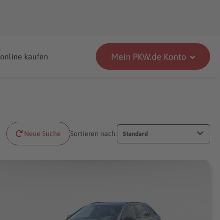
Mein PKW.de Konto
 online kaufen
Neue Suche
Sortieren nach:
Standard