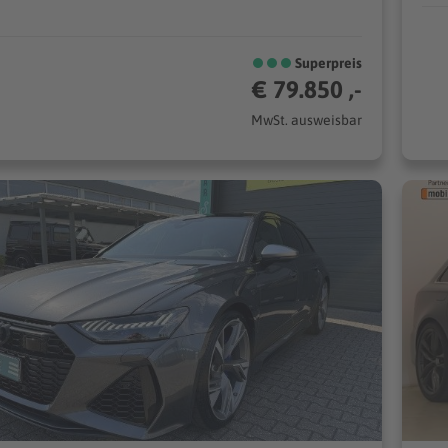
Superpreis
€ 79.850 ,-
MwSt. ausweisbar