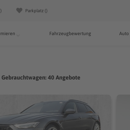
(
)
Parkplatz (
)
rmieren
Fahrzeugbewertung
Auto
6 Gebrauchtwagen: 40 Angebote