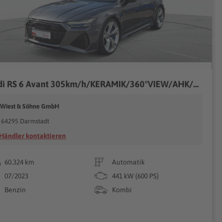
Audi RS 6 Avant 305km/h/KERAMIK/360°VIEW/AHK/B&O/LUFT/VIRTUAL/HUD uvm.
. Wiest & Söhne GmbH
64295 Darmstadt
Händler kontaktieren
60.324 km
Automatik
07/2023
441 kW (600 PS)
Benzin
Kombi