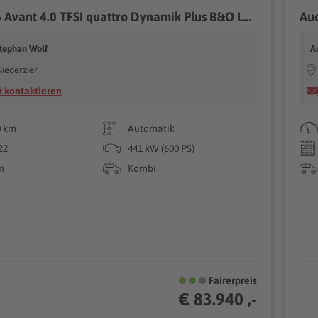
Audi RS 6 Avant 4.0 TFSI quattro Dynamik Plus B&O Laser
Aud
Stephan Wolf
A
iederzier
 kontaktieren
0 km
Automatik
22
441 kW (600 PS)
n
Kombi
Fairerpreis
€ 83.940 ,-