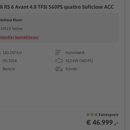
i RS 6 Avant 4.0 TFSI 560PS quattro Softclose ACC
utohaus Klann
14513 Teltow
Händler kontaktieren
143.247 km
Automatik
05/2014
412 kW (560 PS)
Benzin
Kombi
Fairerpreis
€ 46.999 ,-