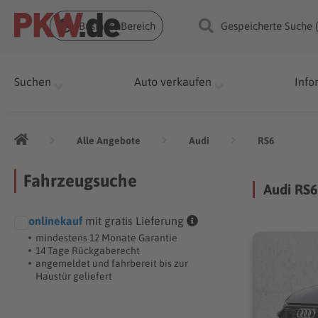
Business Bereich
Gespeicherte Suche 
Suchen
Auto verkaufen
Info
Alle Angebote
Audi
RS6
Fahrzeugsuche
Audi RS
onlinekauf
mit gratis Lieferung
mindestens 12 Monate Garantie
14 Tage Rückgaberecht
angemeldet und fahrbereit bis zur
Haustür geliefert