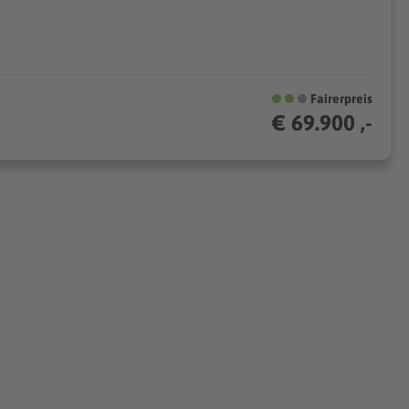
Fairerpreis
€ 69.900 ,-