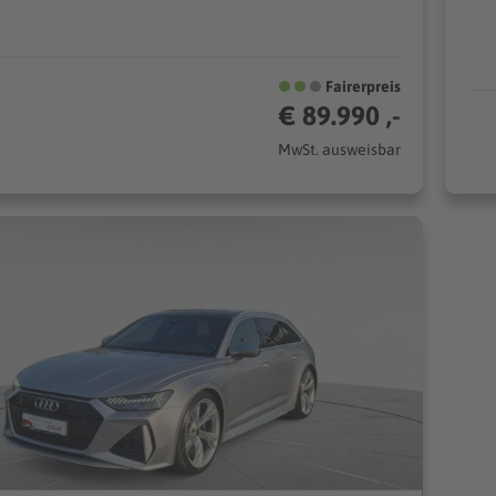
Fairerpreis
€ 89.990 ,-
MwSt. ausweisbar