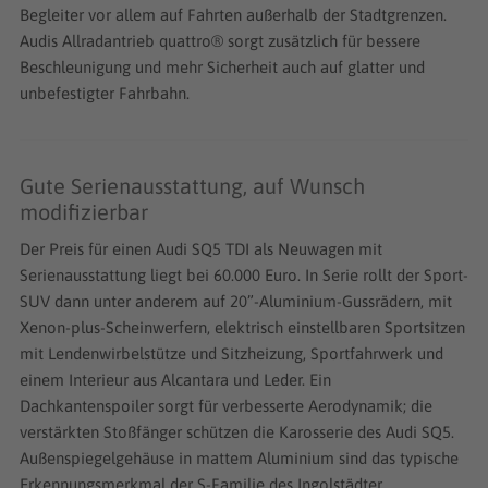
Begleiter vor allem auf Fahrten außerhalb der Stadtgrenzen.
Audis Allradantrieb quattro® sorgt zusätzlich für bessere
Beschleunigung und mehr Sicherheit auch auf glatter und
unbefestigter Fahrbahn.
Gute Serienausstattung, auf Wunsch
modifizierbar
Der Preis für einen Audi SQ5 TDI als Neuwagen mit
Serienausstattung liegt bei 60.000 Euro. In Serie rollt der Sport-
SUV dann unter anderem auf 20”-Aluminium-Gussrädern, mit
Xenon-plus-Scheinwerfern, elektrisch einstellbaren Sportsitzen
mit Lendenwirbelstütze und Sitzheizung, Sportfahrwerk und
einem Interieur aus Alcantara und Leder. Ein
Dachkantenspoiler sorgt für verbesserte Aerodynamik; die
verstärkten Stoßfänger schützen die Karosserie des Audi SQ5.
Außenspiegelgehäuse in mattem Aluminium sind das typische
Erkennungsmerkmal der S-Familie des Ingolstädter