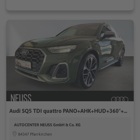
Audi SQ5 TDI quattro PANO+AHK+HUD+360°+B&O+MATRIX+21"
AUTOCENTER NEUSS GmbH & Co. KG
84347 Pfarrkirchen