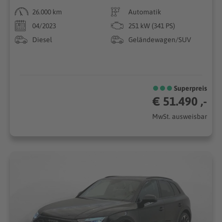
26.000 km
Automatik
04/2023
251 kW (341 PS)
Diesel
Geländewagen/SUV
Superpreis
€ 51.490 ,-
MwSt. ausweisbar