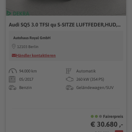
Audi SQ5 3.0 TFSI qu S-SITZE LUFTFEDER,HUD,360grad,AH
Autohaus Royal GmbH
12103 Berlin
Händler kontaktieren
94.000 km
Automatik
05/2017
260 kW (354 PS)
Benzin
Geländewagen/SUV
Fairerpreis
€ 30.680 ,-