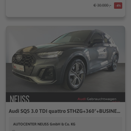
€ 30.000 ,-
-4%
Audi SQ5 3.0 TDI quattro STHZG+360°+BUSINESS+MATRIX++
AUTOCENTER NEUSS GmbH & Co. KG