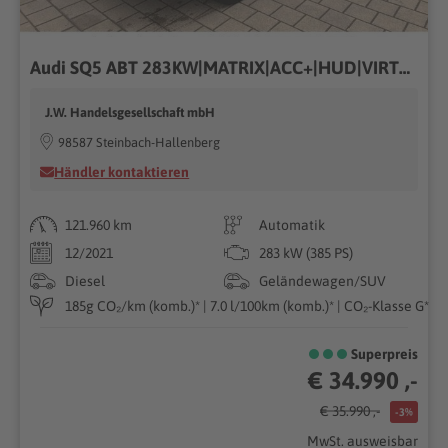
Audi SQ5 ABT 283KW|MATRIX|ACC+|HUD|VIRTUAL
J.W. Handelsgesellschaft mbH
98587 Steinbach-Hallenberg
Händler kontaktieren
121.960 km
Automatik
12/2021
283 kW (385 PS)
Diesel
Geländewagen/SUV
185g CO₂/km (komb.)* | 7.0 l/100km (komb.)* | CO₂-Klasse G*
Superpreis
€ 34.990 ,-
€ 35.990 ,-
-3%
MwSt. ausweisbar