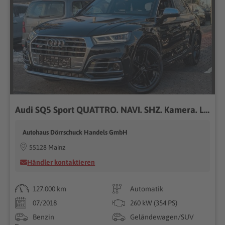
Audi SQ5 Sport QUATTRO. NAVI. SHZ. Kamera. LED
Autohaus Dörrschuck Handels GmbH
55128 Mainz
Händler kontaktieren
127.000 km
Automatik
07/2018
260 kW (354 PS)
Benzin
Geländewagen/SUV