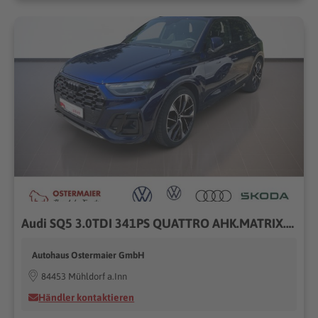
Audi SQ5 3.0TDI 341PS QUATTRO AHK.MATRIX.KAMERA.SHZG
Autohaus Ostermaier GmbH
84453 Mühldorf a.Inn
Händler kontaktieren