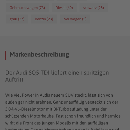
Gebrauchtwagen (73)
Diesel (60)
schwarz (28)
grau (27)
Benzin (23)
Neuwagen (5)
Markenbeschreibung
Der Audi SQ5 TDI liefert einen spritzigen
Auftritt
Wie viel Power in Audis neuem SUV steckt, lässt sich von
außen gar nicht erahnen. Ganz unauffällig versteckt sich der
3,0-l-V6-Dieselmotor mit Bi-Turboaufladung unter der
schützenden Motorhaube. Fast schon freundlich und harmlos
wirkt die Front des jungen Modells mit den auffälligen
horizontalen Doppelchromstreben an den Lufteinlässen und