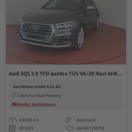
Audi SQ5 3.0 TFSI quattro TÜV 06/28 Navi AHK 360°
Kurt Stricker GmbH & Co. KG
32805 Horn-Bad Meinberg
Händler kontaktieren
106.085 km
Automatik
04/2019
260 kW (354 PS)