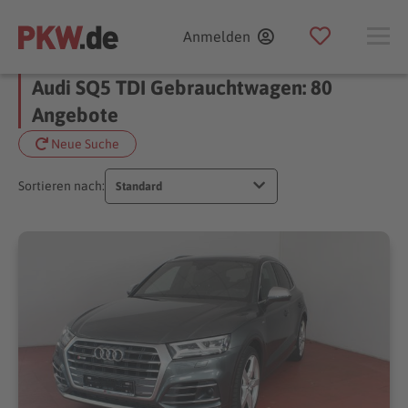
Anmelden
Audi SQ5 TDI Gebrauchtwagen: 80
Angebote
Neue Suche
Sortieren nach:
Standard