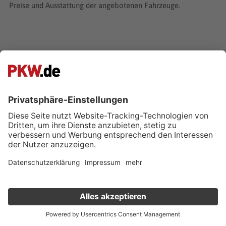
Preise und Ausstattung der angebotenen Fahrzeuge.
Technische Daten
Audi SQ5 TDI
Produktionszeitraum
Seit 2013
Verkauf deinen Gebrauchten online
Preis (Neuwagen)
ab 60.000 €
Kostenlose Fahrzeugbewertung
in nur 1 Minute