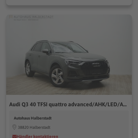
Audi Q3 40 TFSI quattro advanced/AHK/LED/ACC/FPK/Keyl
Autohaus Halberstadt
38820 Halberstadt
Händler kontaktieren