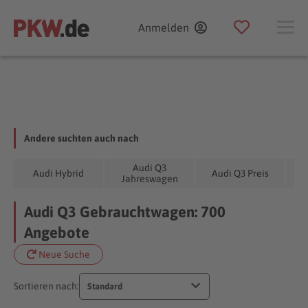
Anmelden
Andere suchten auch nach
Audi Q3
Audi Hybrid
Audi Q3 Preis
Au
Jahreswagen
Audi Q3 Gebrauchtwagen: 700
Angebote
Neue Suche
Sortieren nach:
Standard