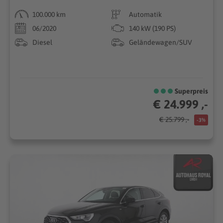
100.000 km
Automatik
06/2020
140 kW (190 PS)
Diesel
Geländewagen/SUV
Superpreis
€ 24.999 ,-
€ 25.799 ,-
-3%