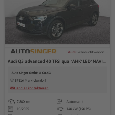
Audi Q3 advanced 40 TFSI qua *AHK*LED*NAVI*19"*ACC*
Auto Singer GmbH & Co.KG
87616 Marktoberdorf
Händler kontaktieren
7.800 km
Automatik
10/2025
140 kW (190 PS)