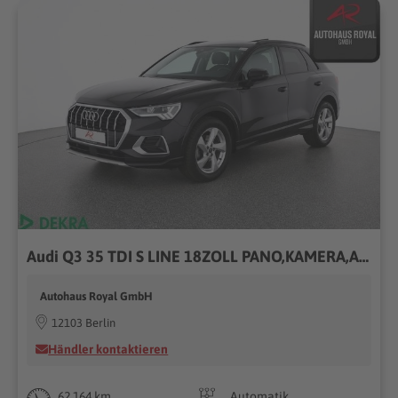
Audi Q3 35 TDI S LINE 18ZOLL PANO,KAMERA,ACC,AMBIENTE
Autohaus Royal GmbH
12103 Berlin
Händler kontaktieren
62.164 km
Automatik