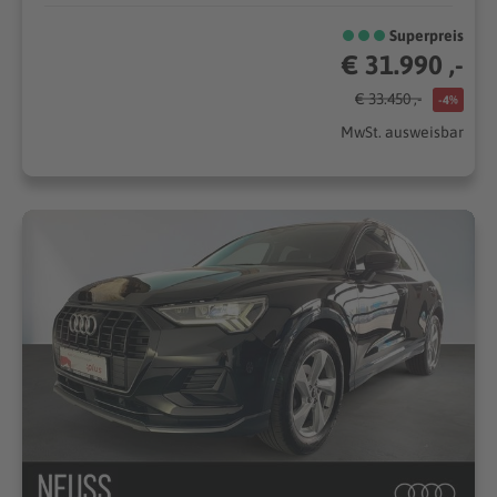
Superpreis
€ 31.990 ,-
€ 33.450 ,-
-4%
MwSt. ausweisbar