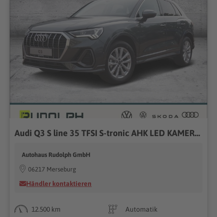
Audi Q3 S line 35 TFSI S-tronic AHK LED KAMERA ACC PDC
Autohaus Rudolph GmbH
06217 Merseburg
Händler kontaktieren
12.500 km
Automatik