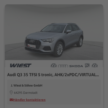
Audi Q3 35 TFSI S tronic, AHK/2xPDC/VIRTUAL/18"/NAVI/KLIMA/SHZ uvm.
J. Wiest & Söhne GmbH
64295 Darmstadt
Händler kontaktieren