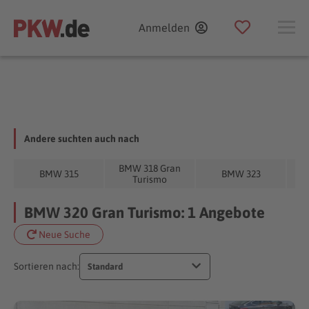
Anmelden
Andere suchten auch nach
BMW 318 Gran
B
BMW 315
BMW 323
Turismo
BMW 320 Gran Turismo: 1 Angebote
Neue Suche
Sortieren nach:
Standard