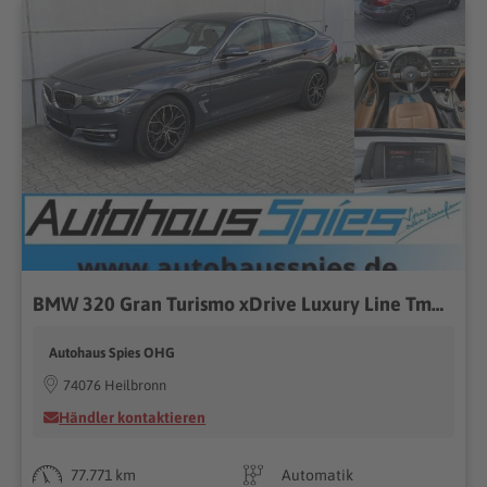
BMW 320 Gran Turismo xDrive Luxury Line Tmat Leder LED
Autohaus Spies OHG
74076 Heilbronn
Händler kontaktieren
77.771 km
Automatik