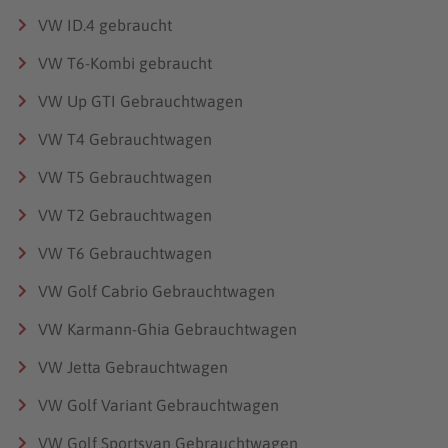
VW ID.4 gebraucht
VW T6-Kombi gebraucht
VW Up GTI Gebrauchtwagen
VW T4 Gebrauchtwagen
VW T5 Gebrauchtwagen
VW T2 Gebrauchtwagen
VW T6 Gebrauchtwagen
VW Golf Cabrio Gebrauchtwagen
VW Karmann-Ghia Gebrauchtwagen
VW Jetta Gebrauchtwagen
VW Golf Variant Gebrauchtwagen
VW Golf Sportsvan Gebrauchtwagen