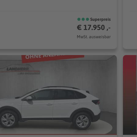
Superpreis
€ 17.950 ,-
MwSt. ausweisbar