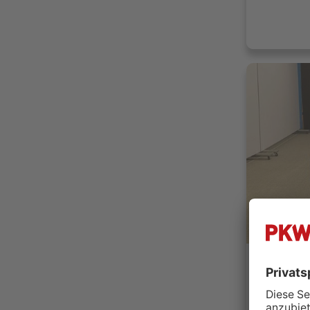
KRENZ Au