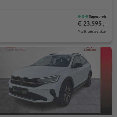
Superpreis
€ 23.595 ,-
MwSt. ausweisbar