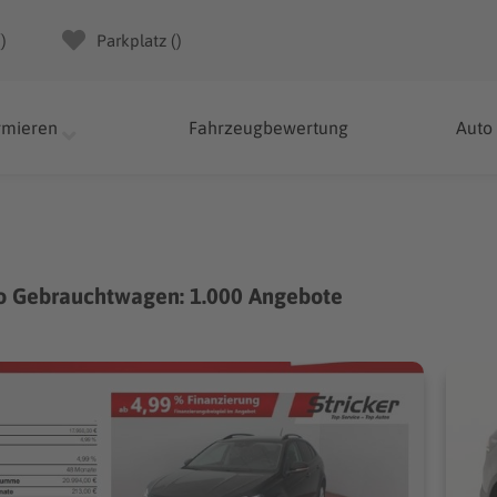
(
)
Parkplatz (
)
rmieren
Fahrzeugbewertung
Auto
o Gebrauchtwagen: 1.000 Angebote