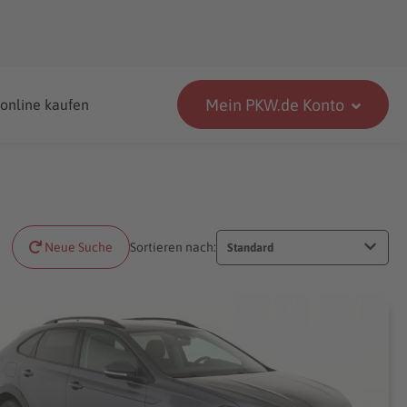
Mein PKW.de Konto
 online kaufen
Neue Suche
Sortieren nach:
Standard