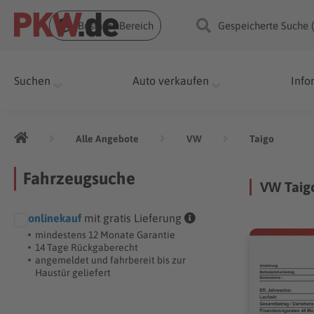
Business Bereich
Gespeicherte Suche 
Suchen
Auto verkaufen
Info
Alle Angebote
VW
Taigo
Fahrzeugsuche
VW Taig
onlinekauf
mit gratis Lieferung
mindestens 12 Monate Garantie
14 Tage Rückgaberecht
angemeldet und fahrbereit bis zur
Haustür geliefert